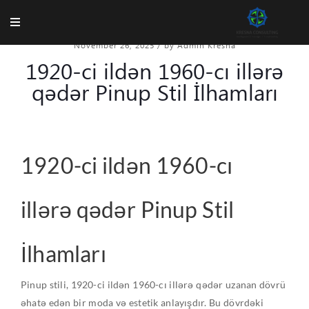
November 26, 2025
/
by Admin Kresna
1920-ci ildən 1960-cı illərə
qədər Pinup Stil İlhamları
1920-ci ildən 1960-cı
illərə qədər Pinup Stil
İlhamları
Pinup stili, 1920-ci ildən 1960-cı illərə qədər uzanan dövrü
əhatə edən bir moda və estetik anlayışdır. Bu dövrdəki