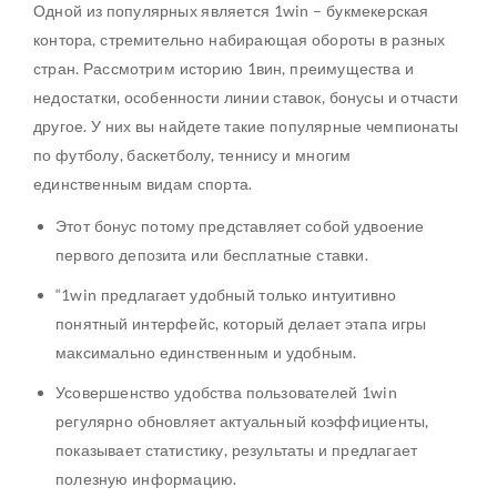
Одной из популярных является 1win – букмекерская
контора, стремительно набирающая обороты в разных
стран. Рассмотрим историю 1вин, преимущества и
недостатки, особенности линии ставок, бонусы и отчасти
другое. У них вы найдете такие популярные чемпионаты
по футболу, баскетболу, теннису и многим
единственным видам спорта.
Этот бонус потому представляет собой удвоение
первого депозита или бесплатные ставки.
“1win предлагает удобный только интуитивно
понятный интерфейс, который делает этапа игры
максимально единственным и удобным.
Усовершенство удобства пользователей 1win
регулярно обновляет актуальный коэффициенты,
показывает статистику, результаты и предлагает
полезную информацию.