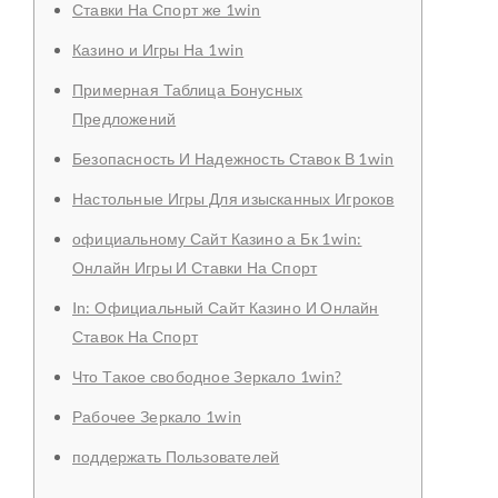
Ставки На Спорт же 1win
Казино и Игры На 1win
Примерная Таблица Бонусных
Предложений
Безопасность И Надежность Ставок В 1win
Настольные Игры Для изысканных Игроков
официальному Сайт Казино а Бк 1win:
Онлайн Игры И Ставки На Спорт
In: Официальный Сайт Казино И Онлайн
Ставок На Спорт
Что Такое свободное Зеркало 1win?
Рабочее Зеркало 1win
поддержать Пользователей