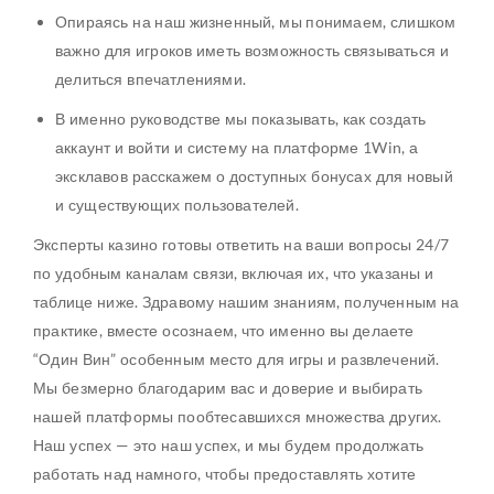
Опираясь на наш жизненный, мы понимаем, слишком
важно для игроков иметь возможность связываться и
делиться впечатлениями.
В именно руководстве мы показывать, как создать
аккаунт и войти и систему на платформе 1Win, а
эксклавов расскажем о доступных бонусах для новый
и существующих пользователей.
Эксперты казино готовы ответить на ваши вопросы 24/7
по удобным каналам связи, включая их, что указаны и
таблице ниже. Здравому нашим знаниям, полученным на
практике, вместе осознаем, что именно вы делаете
“Один Вин” особенным место для игры и развлечений.
Мы безмерно благодарим вас и доверие и выбирать
нашей платформы пообтесавшихся множества других.
Наш успех — это наш успех, и мы будем продолжать
работать над намного, чтобы предоставлять хотите