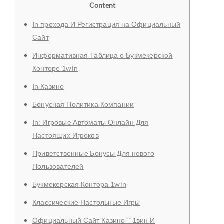
Content
In прохода И Регистрация на Официальный
Сайт
Информативная Таблица о Букмекерской
Конторе 1win
In Казино
Бонусная Политика Компании
In: Игровые Автоматы Онлайн Для
Настоящих Игроков
Приветственные Бонусы Для нового
Пользователей
Букмекерская Контора 1win
Классические Настольные Игры
Официальный Сайт Казино” “1вин И