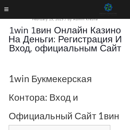
February 15, 2025
/
by Admin Kresna
1win 1вин Онлайн Казино
На Деньги: Регистрация И
Вход, официальным Сайт
1win Букмекерская
Контора: Вход и
Официальный Сайт 1вин