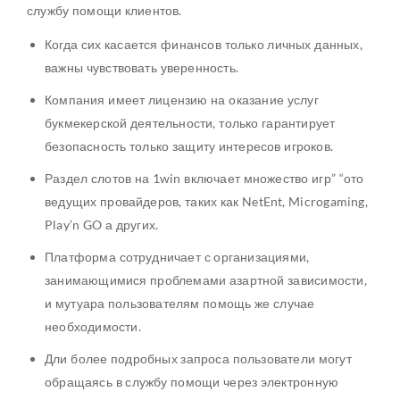
службу помощи клиентов.
Когда сих касается финансов только личных данных,
важны чувствовать уверенность.
Компания имеет лицензию на оказание услуг
букмекерской деятельности, только гарантирует
безопасность только защиту интересов игроков.
Раздел слотов на 1win включает множество игр” “ото
ведущих провайдеров, таких как NetEnt, Microgaming,
Play’n GO а других.
Платформа сотрудничает с организациями,
занимающимися проблемами азартной зависимости,
и мутуара пользователям помощь же случае
необходимости.
Дли более подробных запроса пользователи могут
обращаясь в службу помощи через электронную