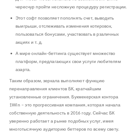
чересчур пройти несложную процедуру регистрации.
Этот софт позволяет пополнять счет, выводить
выигрыши, отслеживать изменения котировок,
пользоваться бонусами, участвовать в рзаличных
акциях и т. д.
А мире онлайн-беттинга существует множество
платформ, предлагающих свои услуги любителям
азарта.
Таким образом, зеркала выполняют функцию
перенаправления клиентов БК, кратчайшим
установленные ограничения. Букмекерская контора
1Win – это прогрессивная компания, которая начала
собственную деятельность в 2016 году. Сейчас БК
уверенно работает а рынке подобных услуг, имея
многотысячную аудиторию беттеров по всему свету.