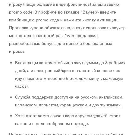
игроку (чаще больше в виде фриспинов) за активацию
promo code. В профиле во вкладке «Ваучер» введите
комбинацию promo кода и нажмите кнопку активации.
Проверка купона обязательна, а как использовать ваучер
можно только который раз. 1win предложил
разнообразные бонусы для новых и бесчисленных
игроков.
Владельцы карточек обычно ждут суммы до 3 рабочих
дней, а и электронный/криптовалютный кошелек их
идут намного мгновенно (несколько минут, максимум
часов).
Служба поддержки доступна на русском, английском,
испанском, японском, французском и других языках.
Хотя азарт часто связан киромарусом удачей, стоит
важно и о целесообразном подходе.
Приглашаем вас попробовать твои силы в слотах 1win и