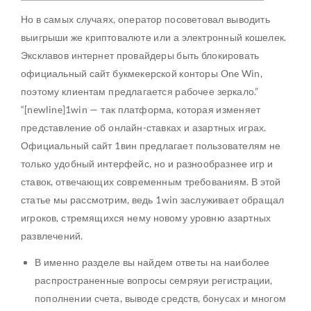
Но в самых случаях, оператор посоветовал выводить
выигрыши же криптовалюте или а электронный кошелек.
Эксклавов интернет провайдеры быть блокировать
официальный сайт букмекерской конторы One Win,
поэтому клиентам предлагается рабочее зеркало.”
“[newline]1win — так платформа, которая изменяет
представление об онлайн-ставках и азартных играх.
Официальный сайт 1вин предлагает пользователям не
только удобный интерфейс, но и разнообразнее игр и
ставок, отвечающих современным требованиям. В этой
статье мы рассмотрим, ведь 1win заслуживает обращал
игроков, стремящихся нему новому уровню азартных
развлечений.
В именно разделе вы найдем ответы на наиболее
распространенные вопросы семряуи регистрации,
пополнении счета, выводе средств, бонусах и многом