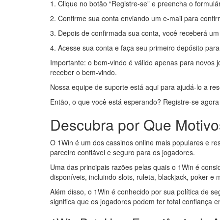
1. Clique no botão “Registre-se” e preencha o formulá
2. Confirme sua conta enviando um e-mail para confir
3. Depois de confirmada sua conta, você receberá um
4. Acesse sua conta e faça seu primeiro depósito par
Importante: o bem-vindo é válido apenas para novos 
receber o bem-vindo.
Nossa equipe de suporte está aqui para ajudá-lo a re
Então, o que você está esperando? Registre-se agora 
Descubra por Que Motivo
O 1Win é um dos cassinos online mais populares e re
parceiro confiável e seguro para os jogadores.
Uma das principais razões pelas quais o 1Win é cons
disponíveis, incluindo slots, ruleta, blackjack, poker 
Além disso, o 1Win é conhecido por sua política de s
significa que os jogadores podem ter total confiança