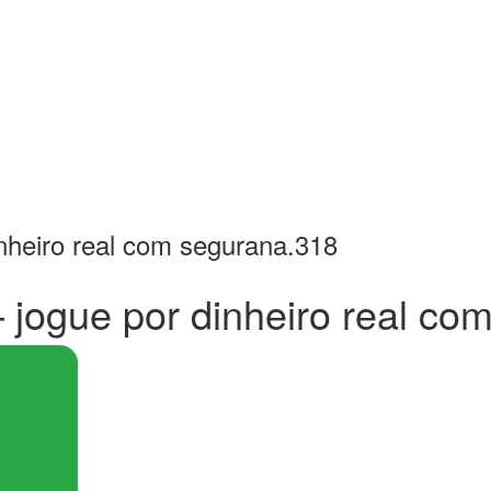
inheiro real com segurana.318
– jogue por dinheiro real co