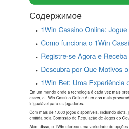
Содержимое
1Win Cassino Online: Jogue
Como funciona o 1Win Cassi
Registre-se Agora e Receb
Descubra por Que Motivos o
1Win Bet: Uma Experiência d
Em um mundo onde a tecnologia é cada vez mais prese
esses, o 1Win Cassino Online é um dos mais procurad
inigualável para os jogadores.
Com mais de 1.000 jogos disponíveis, incluindo slots,
emitida pela Comissão de Regulação de Jogos do Gove
Além disso, o 1Win oferece uma variedade de opções de