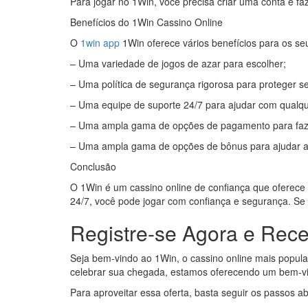
Para jogar no 1Win, você precisa criar uma conta e fa
Benefícios do 1Win Cassino Online
O
1win app
1Win oferece vários benefícios para os seu
– Uma variedade de jogos de azar para escolher;
– Uma política de segurança rigorosa para proteger s
– Uma equipe de suporte 24/7 para ajudar com qualq
– Uma ampla gama de opções de pagamento para faze
– Uma ampla gama de opções de bônus para ajudar a
Conclusão
O 1Win é um cassino online de confiança que oferece 
24/7, você pode jogar com confiança e segurança. Se 
Registre-se Agora e Rec
Seja bem-vindo ao 1Win, o cassino online mais popular 
celebrar sua chegada, estamos oferecendo um bem-vi
Para aproveitar essa oferta, basta seguir os passos ab