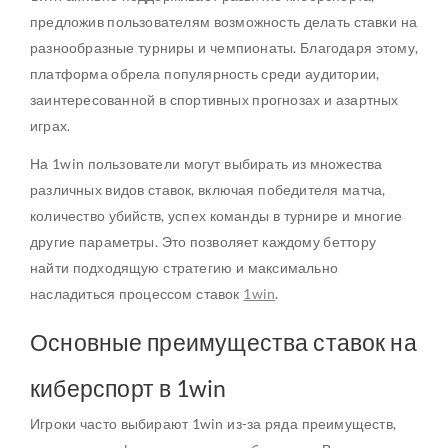
предложив пользователям возможность делать ставки на
разнообразные турниры и чемпионаты. Благодаря этому,
платформа обрела популярность среди аудитории,
заинтересованной в спортивных прогнозах и азартных
играх.
На 1win пользователи могут выбирать из множества
различных видов ставок, включая победителя матча,
количество убийств, успех команды в турнире и многие
другие параметры. Это позволяет каждому беттору
найти подходящую стратегию и максимально
насладиться процессом ставок
1win
.
Основные преимущества ставок на
киберспорт в 1win
Игроки часто выбирают 1win из-за ряда преимуществ,