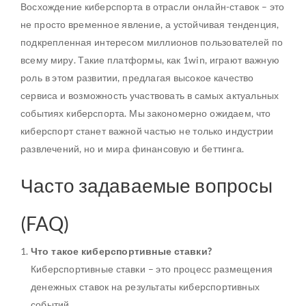
Восхождение киберспорта в отрасли онлайн-ставок – это
не просто временное явление, а устойчивая тенденция,
подкрепленная интересом миллионов пользователей по
всему миру. Такие платформы, как 1win, играют важную
роль в этом развитии, предлагая высокое качество
сервиса и возможность участвовать в самых актуальных
событиях киберспорта. Мы закономерно ожидаем, что
киберспорт станет важной частью не только индустрии
развлечений, но и мира финансовую и беттинга.
Часто задаваемые вопросы
(FAQ)
Что такое киберспортивные ставки?
Киберспортивные ставки – это процесс размещения
денежных ставок на результаты киберспортивных
событий.