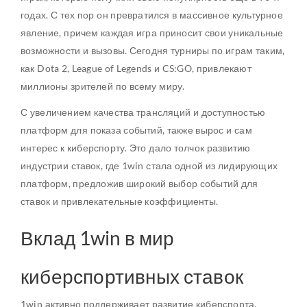
годах. С тех пор он превратился в массивное культурное
явление, причем каждая игра приносит свои уникальные
возможности и вызовы. Сегодня турниры по играм таким,
как Dota 2, League of Legends и CS:GO, привлекают
миллионы зрителей по всему миру.
С увеличением качества трансляций и доступностью
платформ для показа событий, также вырос и сам
интерес к киберспорту. Это дало толчок развитию
индустрии ставок, где 1win стала одной из лидирующих
платформ, предложив широкий выбор событий для
ставок и привлекательные коэффициенты.
Вклад 1win в мир
киберспортивных ставок
1win активно поддерживает развитие киберспорта,