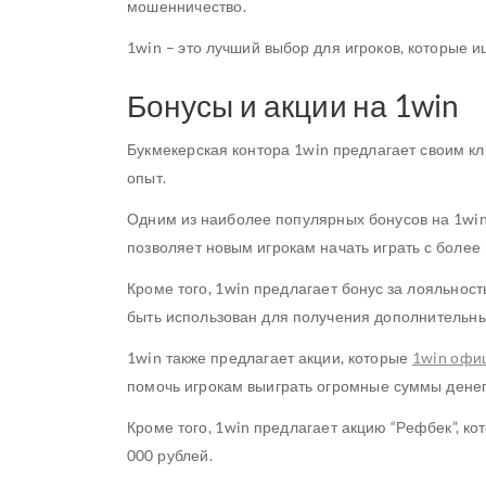
мошенничество.
1win – это лучший выбор для игроков, которые и
Бонусы и акции на 1win
Букмекерская контора 1win предлагает своим кл
опыт.
Одним из наиболее популярных бонусов на 1win 
позволяет новым игрокам начать играть с боле
Кроме того, 1win предлагает бонус за лояльност
быть использован для получения дополнительн
1win также предлагает акции, которые
1win офи
помочь игрокам выиграть огромные суммы денег
Кроме того, 1win предлагает акцию “Рефбек”, к
000 рублей.