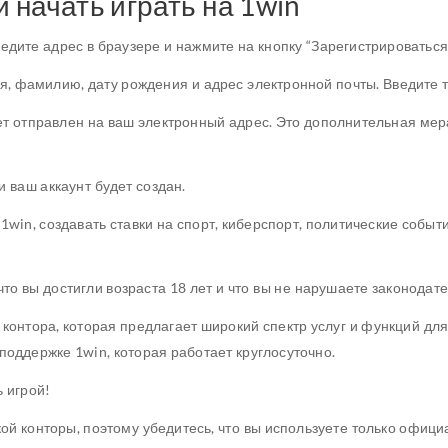
 начать играть на 1win
едите адрес в браузере и нажмите на кнопку “Зарегистрироваться”
я, фамилию, дату рождения и адрес электронной почты. Введите т
ет отправлен на ваш электронный адрес. Это дополнительная мер
и ваш аккаунт будет создан.
1win, создавать ставки на спорт, киберспорт, политические событ
что вы достигли возраста 18 лет и что вы не нарушаете законодат
контора, которая предлагает широкий спектр услуг и функций для
поддержке 1win, которая работает круглосуточно.
 игрой!
ой конторы, поэтому убедитесь, что вы используете только офиц