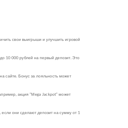
личить свои выигрыши и улучшить игровой
до 10 000 рублей на первый депозит. Это
на сайте. Бонус за лояльность может
пример, акция “Мega Jackpot” может
 если они сделают депозит на сумму от 1