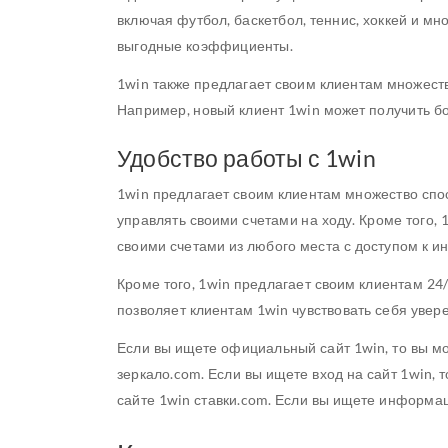
включая футбол, баскетбол, теннис, хоккей и мн
выгодные коэффициенты.
1win также предлагает своим клиентам множеств
Например, новый клиент 1win может получить бон
Удобство работы с 1win
1win предлагает своим клиентам множество спо
управлять своими счетами на ходу. Кроме того, 
своими счетами из любого места с доступом к ин
Кроме того, 1win предлагает своим клиентам 24
позволяет клиентам 1win чувствовать себя увере
Если вы ищете официальный сайт 1win, то вы мож
зеркало.com. Если вы ищете вход на сайт 1win, т
сайте 1win ставки.com. Если вы ищете информаци