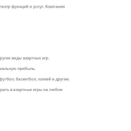
пектр функций и услуг. Компания
ругие виды азартных игр.
имальную прибыль.
тбол, баскетбол, хоккей и другие.
грать в азартные игры на любом