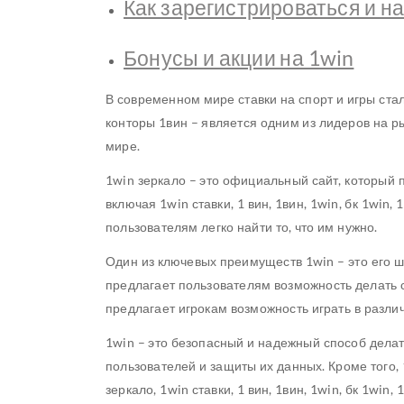
Как зарегистрироваться и на
Бонусы и акции на 1win
В современном мире ставки на спорт и игры ст
конторы 1вин – является одним из лидеров на р
мире.
1win зеркало – это официальный сайт, который п
включая 1win ставки, 1 вин, 1вин, 1win, бк 1win
пользователям легко найти то, что им нужно.
Один из ключевых преимуществ 1win – это его шир
предлагает пользователям возможность делать ст
предлагает игрокам возможность играть в различ
1win – это безопасный и надежный способ делат
пользователей и защиты их данных. Кроме того,
зеркало, 1win ставки, 1 вин, 1вин, 1win, бк 1win