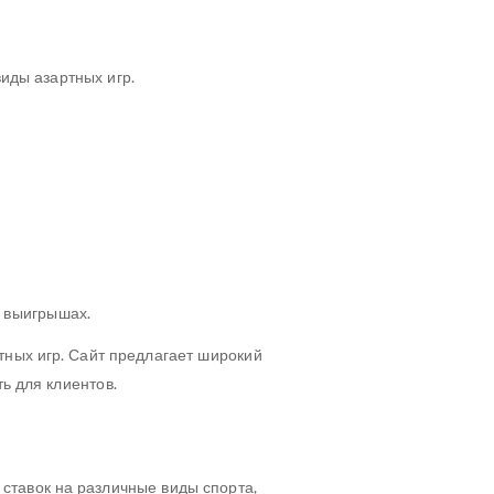
виды азартных игр.
х выигрышах.
тных игр. Сайт предлагает широкий
ь для клиентов.
 ставок на различные виды спорта,