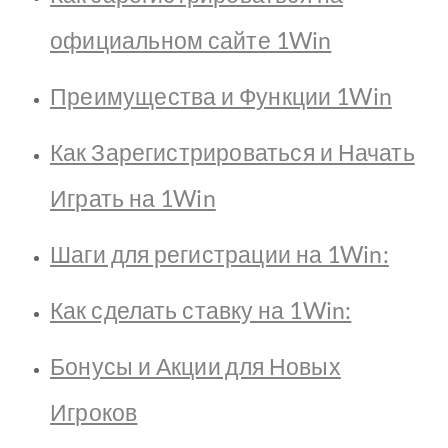
официальном сайте 1Win
Преимущества и Функции 1Win
Как Зарегистрироваться и Начать
Играть на 1Win
Шаги для регистрации на 1Win:
Как сделать ставку на 1Win:
Бонусы и Акции для Новых
Игроков