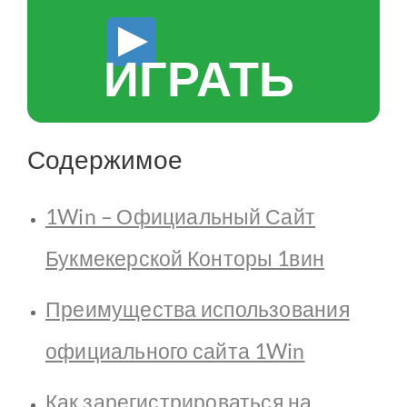
ИГРАТЬ
Содержимое
1Win – Официальный Сайт
Букмекерской Конторы 1вин
Преимущества использования
официального сайта 1Win
Как зарегистрироваться на