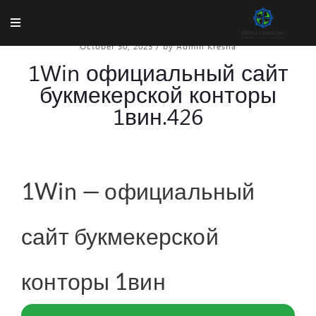
October 30, 2025
/
by Admin Kresna
1Win официальный сайт
букмекерской конторы
1вин.426
1Win — официальный
сайт букмекерской
конторы 1вин