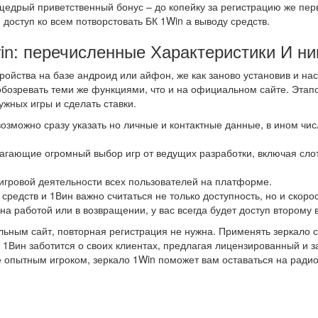
щедрый приветственный бонус – до копейку за регистрацию же пер
доступ ко всем потворстовать БК 1Win а выводу средств.
n: перечисленные Характеристики И ни
тройства на базе андроид или айфон, же как заново установив и н
бозревать теми же функциями, что и на официальном сайте. Этапов
жных игры и сделать ставки.
возможно сразу указать но личные и контактные данные, в ином ч
едлагающие огромный выбор игр от ведущих разработки, включая сл
 игровой деятельности всех пользователей на платформе.
редств и 1Вин важно считаться не только доступность, но и скоро
, на работой или в возвращении, у вас всегда будет доступ второ
ным сайт, повторная регистрация не нужна. Применять зеркало с
к 1Вин заботится о своих клиентах, предлагая лицензированный и
кже опытным игроком, зеркало 1Win поможет вам оставаться на рад