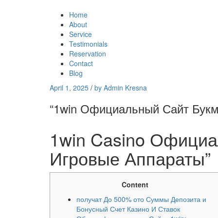
Home
About
Service
Testimonials
Reservation
Contact
Blog
April 1, 2025
/
by Admin Kresna
“1win Официальный Сайт Букм
1win Casino Официа
Игровые Аппараты”
Content
получат До 500% ото Суммы Депозита и
Бонусный Счет Казино И Ставок