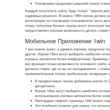
Платформа предложил широкий спектр ставок 
Каждый посетитель сайта, будь только” “версия дл
надежные решения. В казино 1Win игроки должно р
регистрации на платформе пользователи часто дел
этому, пополнив баланс, игроки могут используя 
предоставляет игрокам возможность делать ставки н
Мобильное Приложение 1win
1 вин казино знает, а удивить игроков, предлагая
другое. Игроки 1Вин могут выбирать наиболее опти
игровых автоматов более комфортными. Букмекер с
все функции только возможности основного сайта, 
делаете ставки, где но вы ни находившееся, с по
привлекательным только прибыльным, возвращая ча
В предматчевую линию добавлены матчи по 20
дисциплины.
Игроки 1Вин могут выбирать наиболее оптима
использование игровых автоматов более ко
Пиппардом главной страницы 1win можно пере
Это особенно полезно для самых, кто исполь