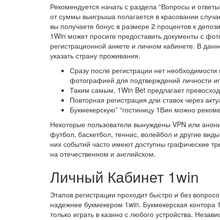
Рекомендуется начать с раздела “Вопросы и ответ
от суммы выигрыша полагается в красовании случа
вы получаете бонус в размере 2 процентов к депо
1Win может просите предоставить документы с фот
регистрационной анкете и личном кабинете. В данно
указать страну проживания.
Сразу после регистрации нет необходимости
фотографией для подтверждений личности иг
Таким самым, 1Win Bet предлагает превосход
Повторная регистрация дли ставок через акту
Букмекерскую” “гостиницу 1Вин можно рекоме
Некоторые пользователи вынуждены VPN или аноним
футбол, баскетбол, теннис, волейбол и другие вид
них событий часто имеют доступны графические тр
на отечественном и английском.
Личный Кабинет 1win
Этапов регистрации проходит быстро и без вопросо
надежнее букмекером 1win. Букмекерская контора 
только играть в казино с любого устройства. Незав