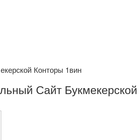
екерской Конторы 1вин
льный Сайт Букмекерской 