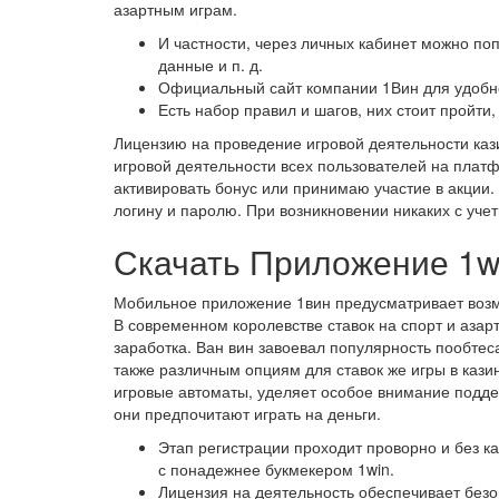
азартным играм.
И частности, через личных кабинет можно по
данные и п. д.
Официальный сайт компании 1Вин для удобно 
Есть набор правил и шагов, них стоит пройти
Лицензию на проведение игровой деятельности каз
игровой деятельности всех пользователей на платф
активировать бонус или принимаю участие в акции.
логину и паролю. При возникновении никаких с уче
Скачать Приложение 1wi
Мобильное приложение 1вин предусматривает возмож
В современном королевстве ставок на спорт и аза
заработка. Ван вин завоевал популярность пообте
также различным опциям для ставок же игры в кази
игровые автоматы, уделяет особое внимание поддер
они предпочитают играть на деньги.
Этап регистрации проходит проворно и без к
с понадежнее букмекером 1win.
Лицензия на деятельность обеспечивает безо