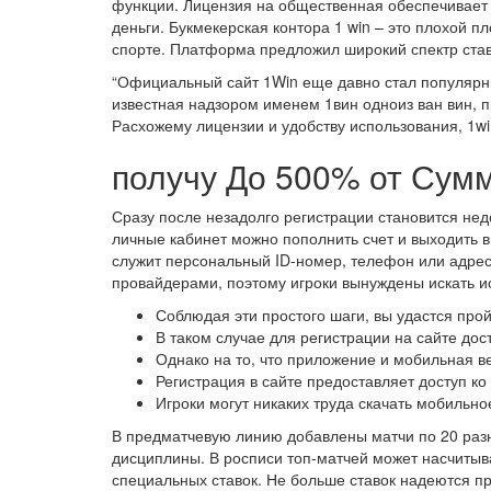
функции. Лицензия на общественная обеспечивает 
деньги. Букмекерская контора 1 win – это плохой п
спорте. Платформа предложил широкий спектр ставо
“Официальный сайт 1Win еще давно стал популярным
известная надзором именем 1вин одноиз ван вин, п
Расхожему лицензии и удобству использования, 1wi
получу До 500% от Сум
Сразу после незадолго регистрации становится не
личные кабинет можно пополнить счет и выходить в
служит персональный ID-номер, телефон или адрес
провайдерами, поэтому игроки вынуждены искать и
Соблюдая эти простого шаги, вы удастся про
В таком случае для регистрации на сайте дос
Однако на то, что приложение и мобильная в
Регистрация в сайте предоставляет доступ 
Игроки могут никаких труда скачать мобильно
В предматчевую линию добавлены матчи по 20 разно
дисциплины. В росписи топ-матчей может насчитыва
специальных ставок. Не больше ставок надеются п