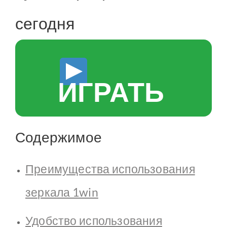
сегодня
ИГРАТЬ
Содержимое
Преимущества использования
зеркала 1win
Удобство использования