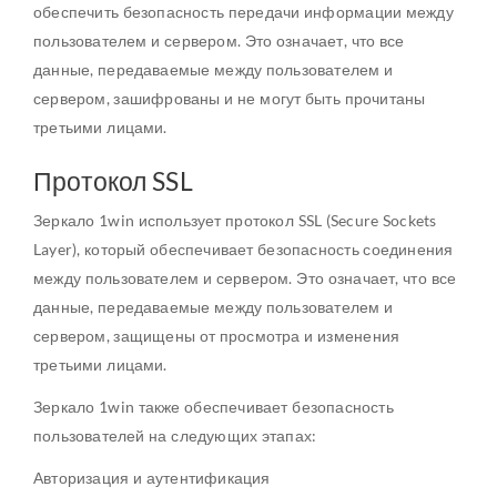
обеспечить безопасность передачи информации между
пользователем и сервером. Это означает, что все
данные, передаваемые между пользователем и
сервером, зашифрованы и не могут быть прочитаны
третьими лицами.
Протокол SSL
Зеркало 1win использует протокол SSL (Secure Sockets
Layer), который обеспечивает безопасность соединения
между пользователем и сервером. Это означает, что все
данные, передаваемые между пользователем и
сервером, защищены от просмотра и изменения
третьими лицами.
Зеркало 1win также обеспечивает безопасность
пользователей на следующих этапах:
Авторизация и аутентификация