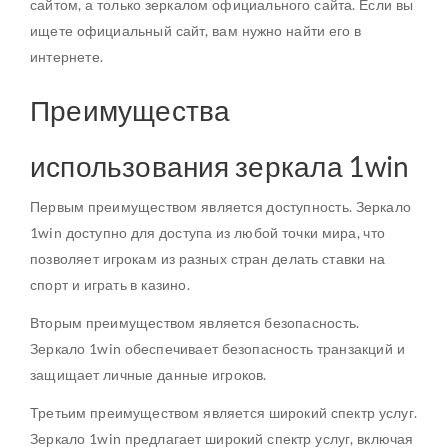
сайтом, а только зеркалом официального сайта. Если вы
ищете официальный сайт, вам нужно найти его в
интернете.
Преимущества
использования зеркала 1win
Первым преимуществом является доступность. Зеркало
1win доступно для доступа из любой точки мира, что
позволяет игрокам из разных стран делать ставки на
спорт и играть в казино.
Вторым преимуществом является безопасность.
Зеркало 1win обеспечивает безопасность транзакций и
защищает личные данные игроков.
Третьим преимуществом является широкий спектр услуг.
Зеркало 1win предлагает широкий спектр услуг, включая