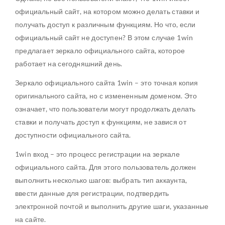
официальный сайт, на котором можно делать ставки и
получать доступ к различным функциям. Но что, если
официальный сайт не доступен? В этом случае 1win
предлагает зеркало официального сайта, которое
работает на сегодняшний день.
Зеркало официального сайта 1win – это точная копия
оригинального сайта, но с измененным доменом. Это
означает, что пользователи могут продолжать делать
ставки и получать доступ к функциям, не завися от
доступности официального сайта.
1win вход – это процесс регистрации на зеркале
официального сайта. Для этого пользователь должен
выполнить несколько шагов: выбрать тип аккаунта,
ввести данные для регистрации, подтвердить
электронной почтой и выполнить другие шаги, указанные
на сайте.