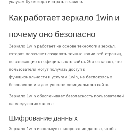
услугам букмекера и играть в казино.
Как работает зеркало 1win и
почему оно безопасно
Зеркало 1win работает на основе технологии зеркал,
которая позволяет создавать точные копии веб-страниц,
не зависящие от официального сайта. Это означает, что
пользователи могут получать доступ к
функциональности и услугам 1win, не беспокоясь о
безопасности и доступности официального сайта.
Зеркало 1win обеспечивает безопасность пользователей
на следующих этапах:
Шифрование данных
Зеркало 1win использует шифрование данных, чтобы