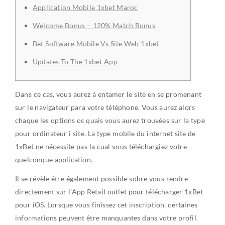
Application Mobile 1xbet Maroc
Welcome Bonus – 120% Match Bonus
Bet Software Mobile Vs Site Web 1xbet
Updates To The 1xbet App
Dans ce cas, vous aurez à entamer le site en se promenant
sur le navigateur para votre téléphone. Vous aurez alors
chaque les options os quais vous aurez trouvées sur la type
pour ordinateur i site. La type mobile du internet site de
1xBet ne nécessite pas la cual vous téléchargiez votre
quelconque application.
Il se révèle être également possible sobre vous rendre
directement sur l’App Retail outlet pour télécharger 1xBet
pour iOS. Lorsque vous finissez cet inscription, certaines
informations peuvent être manquantes dans votre profil.