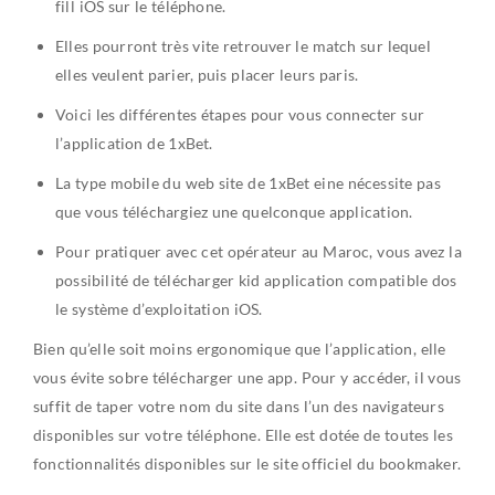
fill iOS sur le téléphone.
Elles pourront très vite retrouver le match sur lequel
elles veulent parier, puis placer leurs paris.
Voici les différentes étapes pour vous connecter sur
l’application de 1xBet.
La type mobile du web site de 1xBet eine nécessite pas
que vous téléchargiez une quelconque application.
Pour pratiquer avec cet opérateur au Maroc, vous avez la
possibilité de télécharger kid application compatible dos
le système d’exploitation iOS.
Bien qu’elle soit moins ergonomique que l’application, elle
vous évite sobre télécharger une app. Pour y accéder, il vous
suffit de taper votre nom du site dans l’un des navigateurs
disponibles sur votre téléphone. Elle est dotée de toutes les
fonctionnalités disponibles sur le site officiel du bookmaker.