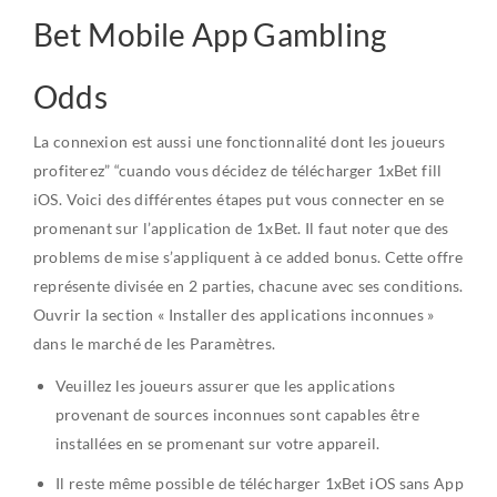
Bet Mobile App Gambling
Odds
La connexion est aussi une fonctionnalité dont les joueurs
profiterez” “cuando vous décidez de télécharger 1xBet fill
iOS. Voici des différentes étapes put vous connecter en se
promenant sur l’application de 1xBet. Il faut noter que des
problems de mise s’appliquent à ce added bonus. Cette offre
représente divisée en 2 parties, chacune avec ses conditions.
Ouvrir la section « Installer des applications inconnues »
dans le marché de les Paramètres.
Veuillez les joueurs assurer que les applications
provenant de sources inconnues sont capables être
installées en se promenant sur votre appareil.
Il reste même possible de télécharger 1xBet iOS sans App