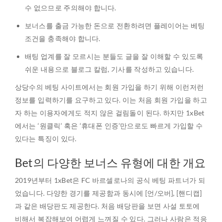
수 없으므로 주의해야 합니다.
보너스를 출금 가능한 돈으로 전환하려면 플레이어는 베팅
조건을 충족해야 합니다.
배팅 업계를 잘 모르시는 분들도 글을 잘 이해할 수 있도록
쉬운 내용으로 블로그 칼럼, 기사를 작성하고 있습니다.
상당수의 베팅 사이트에서는 회원 가입을 하기 위해 이런저런
정보를 입력하기를 요구하고 있다. 이는 처음 회원 가입을 하고
자 하는 이용자에게도 적지 않은 걸림돌이 된다. 하지만 1xBet
에서는 ‘원클릭’ 혹은 ‘휴대폰 인증’만으로도 빠르게 가입할 수
있다는 특징이 있다.
Bet의 다양한 보너스 유형에 대한 개요
2019년부터 1xBet은 FC 바르셀로나의 공식 베팅 파트너가 되
었습니다. 다양한 경기를 제공함과 동시에 [언/오버], [핸디캡]
과 같은 배당판도 제공한다. 처음 배당판을 보면 사설 토토에
비해서 복잡해보여 어렵게 느껴질 수 있다. 그러나 사람은 적응