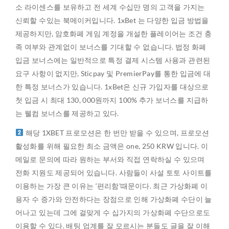
소 라이센스를 보유하고 전 세계 수십만 명의 고객을 가지는
신뢰할 수있는 북메이커입니다. 1xBet 는 다양한 입금 방법을
제공하지만, 암호화폐 게임 계정을 개설한 플레이어는 조건 충
족 여부와 관계없이 보너스를 기대할 수 없습니다. 법정 화폐
입금 보너스에는 일반적으로 특정 결제 시스템 사용과 관련된
요구 사항이 없지만, Sticpay 및 PremierPay를 통한 입금에 대
한 특정 보너스가 있습니다. 1xBet은 신규 가입자를 대상으로
첫 입금 시 최대 130, 000원까지 100% 추가 보너스를 지급하
는 웰컴 보너스를 제공하고 있다.
해당 1XBET 프로모션은 한 번만 받을 수 있으며, 프로모션
활성화를 위해 필요한 최소 금액은 one, 250 KRW 입니다. 이
메일로 문의에 따라 원하는 부서와 직접 연락하실 수 있으며
전화 지원도 제공되어 있습니다. 사람들이 사설 토토 사이트를
이용하는 가장 큰 이유는 ‘편리함’때문이다. 최근 가상화폐 이
용자 수 증가와 안전하다는 장점으로 인해 가상화폐 수단이 늘
어나고 있는데 그에 걸맞게 수 십가지의 가상화폐 수단으로도
이용할 수 있다. 배팅 업계를 잘 모르시는 분들도 글을 잘 이해