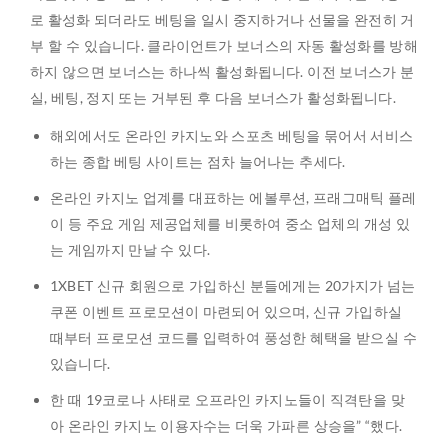
로 활성화 되더라도 베팅을 일시 중지하거나 선물을 완전히 거
부 할 수 있습니다. 클라이언트가 보너스의 자동 활성화를 방해
하지 않으면 보너스는 하나씩 활성화됩니다. 이전 보너스가 분
실, 베팅, 정지 또는 거부된 후 다음 보너스가 활성화됩니다.
해외에서도 온라인 카지노와 스포츠 베팅을 묶어서 서비스
하는 종합 베팅 사이트는 점차 늘어나는 추세다.
온라인 카지노 업계를 대표하는 에볼루션, 프래그매틱 플레
이 등 주요 게임 제공업체를 비롯하여 중소 업체의 개성 있
는 게임까지 만날 수 있다.
1XBET 신규 회원으로 가입하신 분들에게는 20가지가 넘는
쿠폰 이벤트 프로모션이 마련되어 있으며, 신규 가입하실
때부터 프로모션 코드를 입력하여 풍성한 혜택을 받으실 수
있습니다.
한 때 19코로나 사태로 오프라인 카지노들이 직격탄을 맞
아 온라인 카지노 이용자수는 더욱 가파른 상승을” “했다.