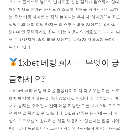
스가 지급되므로 별도의 번거로운 신청 절차가 필요하지 않다.
해외에서도 온라인 카지노와 스포츠 베팅을 묶어서 서비스하
는 종합 베팅 사이트는 점차 늘어나는 추세다. 하지만” “아직도
상당수의 해외 합법 카지노 및 스포츠 베팅 사이트는 하나의
분야에만 주력하기도 한다. 이는 이용자의 선호도에 따라서 다
를 수 있겠지만, 종합 베팅 사이트는 사용자 친화성이 높다는
특징이 있다.
1xbet 베팅 회사 — 무엇이 궁
금하세요?
JohnnyBet의 베팅 예측을 활용하여 미식 축구 또는 다른 스포
츠에 베팅하여 좋은 결과가 있으시길 바랍니다. 나의알파리에
서 사용자는 주어진 시간에 이용 가능한 모든 보너스와 프로모
션 혜택을 확인할 수 있습니다. 1xBet 규칙은 동시에 두 개 이
상의 프로모션에 참여하는 것을 허용하지 않는다는 점을 기억
하는 것이 중요합니다. 그러나 경우에 따라 플레이어는 자동으