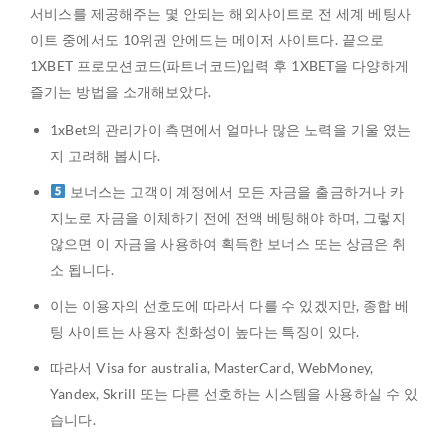
서비스를 제공해주는 몇 안되는 해외사이트로 전 세계 베팅사
이트 중에서도 10위권 안에드는 메이저 사이트다. 끝으로
1XBET 프로모션코드(파트너코드)입력 후 1XBET을 다양하게
즐기는 방법을 소개해보았다.
1xBet의 관리가이 측면에서 얼마나 많은 노력을 기울 였는
지 고려해 봅시다.
보너스는 고객이 계정에서 모든 자금을 출금하거나 카
지노로 자금을 이체하기 전에 전액 베팅해야 하며, 그렇지
않으면 이 자금을 사용하여 획득한 보너스 또는 상금은 취
소 됩니다.
이는 이용자의 선호도에 따라서 다를 수 있겠지만, 종합 베
팅 사이트는 사용자 친화성이 높다는 특징이 있다.
따라서 Visa for australia, MasterCard, WebMoney,
Yandex, Skrill 또는 다른 선호하는 시스템을 사용하실 수 있
습니다.