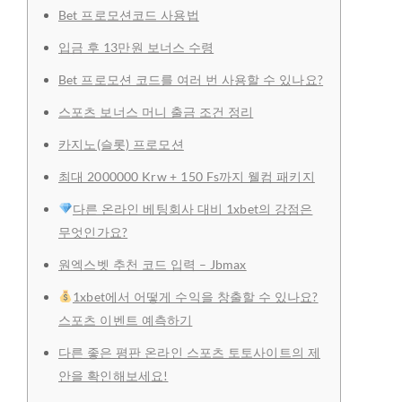
Bet 프로모션코드 사용법
입금 후 13만원 보너스 수령
Bet 프로모션 코드를 여러 번 사용할 수 있나요?
스포츠 보너스 머니 출금 조건 정리
카지노(슬롯) 프로모션
최대 2000000 Krw + 150 Fs까지 웰컴 패키지
다른 온라인 베팅회사 대비 1xbet의 강점은
무엇인가요?
원엑스벳 추천 코드 입력 – Jbmax
1xbet에서 어떻게 수익을 창출할 수 있나요?
스포츠 이벤트 예측하기
다른 좋은 평판 온라인 스포츠 토토사이트의 제
안을 확인해보세요!