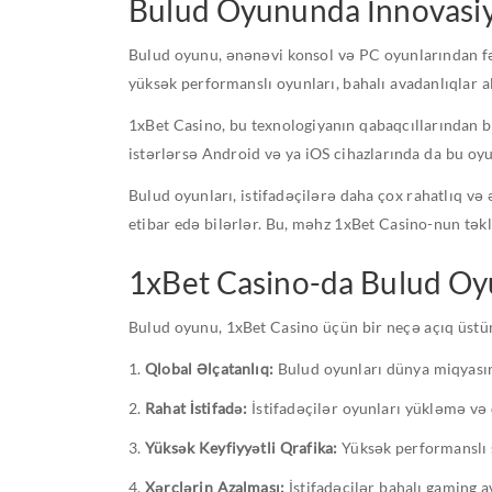
Bulud Oyununda İnnovasiy
Bulud oyunu, ənənəvi konsol və PC oyunlarından fərql
yüksək performanslı oyunları, bahalı avadanlıqlar
1xBet Casino, bu texnologiyanın qabaqcıllarından bi
istərlərsə Android və ya iOS cihazlarında da bu oyu
Bulud oyunları, istifadəçilərə daha çox rahatlıq və 
etibar edə bilərlər. Bu, məhz 1xBet Casino-nun təkli
1xBet Casino-da Bulud Oy
Bulud oyunu, 1xBet Casino üçün bir neçə açıq üstün
Qlobal Əlçatanlıq:
Bulud oyunları dünya miqyasın
Rahat İstifadə:
İstifadəçilər oyunları yükləmə və
Yüksək Keyfiyyətli Qrafika:
Yüksək performanslı se
Xərclərin Azalması:
İstifadəçilər bahalı gaming 