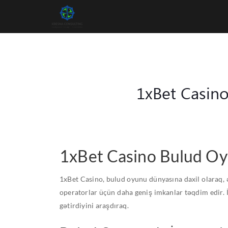
1xBet Casino
1xBet Casino Bulud Oyu
1xBet Casino, bulud oyunu dünyasına daxil olaraq, 
operatorlar üçün daha geniş imkanlar təqdim edir.
gətirdiyini araşdıraq.