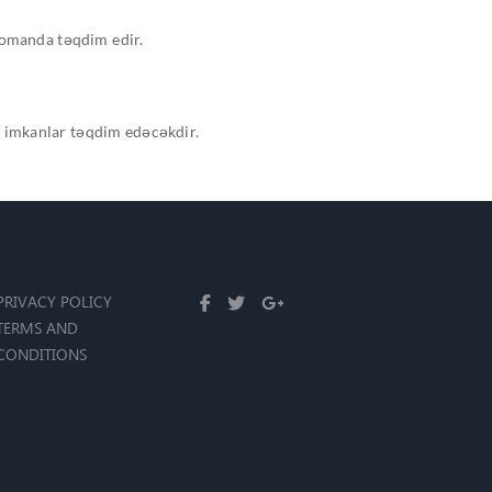
komanda təqdim edir.
ş imkanlar təqdim edəcəkdir.
PRIVACY POLICY
TERMS AND
CONDITIONS