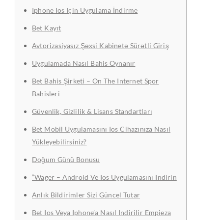
Iphone Ios Için Uygulama İndirme
Bet Kayıt
Avtorizasiyasız Şəxsi Kabinetə Sürətli Giriş
Uygulamada Nasıl Bahis Oynanır
Bet Bahis Şirketi – On The Internet Spor
Bahisleri
Güvenlik, Gizlilik & Lisans Standartları
Bet Mobil Uygulamasını Ios Cihazınıza Nasıl
Yükleyebilirsiniz?
Doğum Günü Bonusu
“Wager – Android Ve Ios Uygulamasını Indirin
Anlık Bildirimler Sizi Güncel Tutar
Bet Ios Veya Iphone’a Nasıl Indirilir Empieza