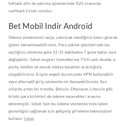
haftalık afin de yatırma işlemlerinde %25 oranında
cashback fırsatı sunulur.
Bet Mobil Indir Android
Ödeme yönteminizi seçip, yatırmak istediğiniz tutarı girerek
işlemi tamamlayabilirsiniz. Para çekme işlemlerinde ise,
seçtiğiniz yönteme göre 12-15 dakikadan 7 güne kadar süre
değişebilir. 1xbet müşteri hizmetlerine 7/24 canlı destek, e-
posta, telefon ve sosyal medya kanalları aracılığıyla
ulaşabilirsiniz. Erişim engeli durumunda VPN kullanabilir
veya alternatif giriş yöntemlerini deneyebilirsiniz. Son
yıllarda artan bir trendle, Bitcoin, Ethereum, Litecoin gibi
kripto para birimleri de ödeme seçenekleri arasına
eklenmiştir. 1xbet, tüm bu ödeme yöntemlerinde işlem
güvenliğini sağlamak için gelişmiş şifreleme teknolojileri
kullanır
1xbet
.