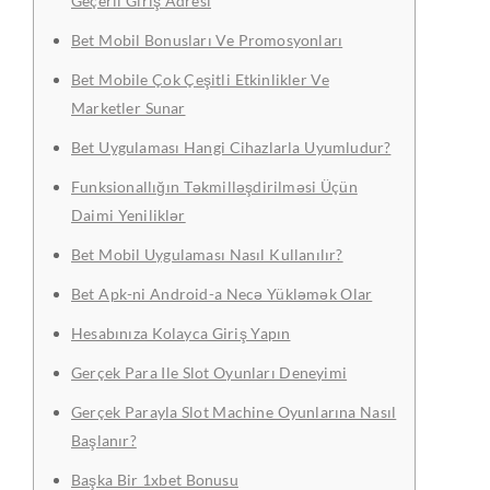
Geçerli Giriş Adresi
Bet Mobil Bonusları Ve Promosyonları
Bet Mobile Çok Çeşitli Etkinlikler Ve
Marketler Sunar
Bet Uygulaması Hangi Cihazlarla Uyumludur?
Funksionallığın Təkmilləşdirilməsi Üçün
Daimi Yeniliklər
Bet Mobil Uygulaması Nasıl Kullanılır?
Bet Apk-ni Android-a Necə Yükləmək Olar
Hesabınıza Kolayca Giriş Yapın
Gerçek Para Ile Slot Oyunları Deneyimi
Gerçek Parayla Slot Machine Oyunlarına Nasıl
Başlanır?
Başka Bir 1xbet Bonusu