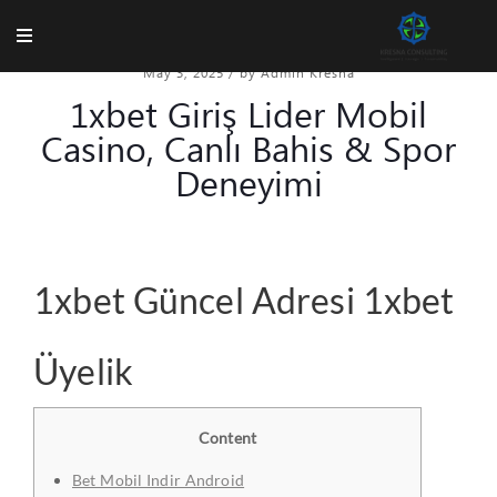
May 3, 2025
/
by Admin Kresna
1xbet Giriş Lider Mobil
Casino, Canlı Bahis & Spor
Deneyimi
1xbet Güncel Adresi 1xbet
Üyelik
Content
Bet Mobil Indir Android