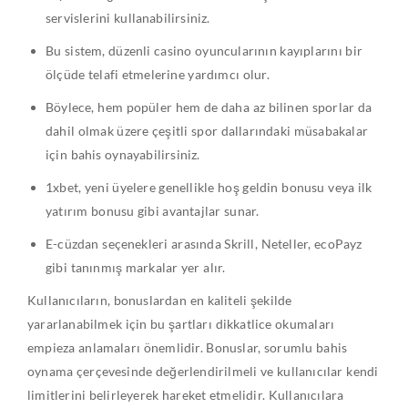
servislerini kullanabilirsiniz.
Bu sistem, düzenli casino oyuncularının kayıplarını bir
ölçüde telafi etmelerine yardımcı olur.
Böylece, hem popüler hem de daha az bilinen sporlar da
dahil olmak üzere çeşitli spor dallarındaki müsabakalar
için bahis oynayabilirsiniz.
1xbet, yeni üyelere genellikle hoş geldin bonusu veya ilk
yatırım bonusu gibi avantajlar sunar.
E-cüzdan seçenekleri arasında Skrill, Neteller, ecoPayz
gibi tanınmış markalar yer alır.
Kullanıcıların, bonuslardan en kaliteli şekilde
yararlanabilmek için bu şartları dikkatlice okumaları
empieza anlamaları önemlidir. Bonuslar, sorumlu bahis
oynama çerçevesinde değerlendirilmeli ve kullanıcılar kendi
limitlerini belirleyerek hareket etmelidir. Kullanıcılara