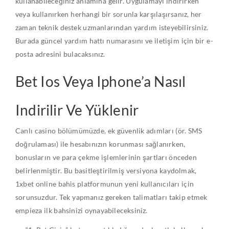
kullanabileceğiniz anlamına gelir. Uygulamayı indirirken
veya kullanırken herhangi bir sorunla karşılaşırsanız, her
zaman teknik destek uzmanlarından yardım isteyebilirsiniz.
Burada güncel yardım hattı numarasını ve iletişim için bir e-
posta adresini bulacaksınız.
Bet Ios Veya Iphone’a Nasıl
Indirilir Ve Yüklenir
Canlı casino bölümümüzde, ek güvenlik adımları (ör. SMS
doğrulaması) ile hesabınızın korunması sağlanırken,
bonusların ve para çekme işlemlerinin şartları önceden
belirlenmiştir. Bu basitleştirilmiş versiyona kaydolmak,
1xbet online bahis platformunun yeni kullanıcıları için
sorunsuzdur. Tek yapmanız gereken talimatları takip etmek
empieza ilk bahsinizi oynayabileceksiniz.