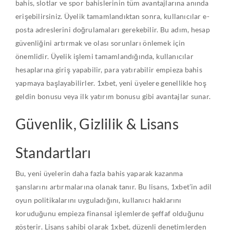
bahis, slotlar ve spor bahislerinin tüm avantajlarına anında
erişebilirsiniz. Üyelik tamamlandıktan sonra, kullanıcılar e-
posta adreslerini doğrulamaları gerekebilir. Bu adım, hesap
güvenliğini artırmak ve olası sorunları önlemek için
önemlidir. Üyelik işlemi tamamlandığında, kullanıcılar
hesaplarına giriş yapabilir, para yatırabilir empieza bahis
yapmaya başlayabilirler. 1xbet, yeni üyelere genellikle hoş
geldin bonusu veya ilk yatırım bonusu gibi avantajlar sunar.
Güvenlik, Gizlilik & Lisans
Standartları
Bu, yeni üyelerin daha fazla bahis yaparak kazanma
şanslarını artırmalarına olanak tanır. Bu lisans, 1xbet’in adil
oyun politikalarını uyguladığını, kullanıcı haklarını
koruduğunu empieza finansal işlemlerde şeffaf olduğunu
gösterir. Lisans sahibi olarak 1xbet, düzenli denetimlerden