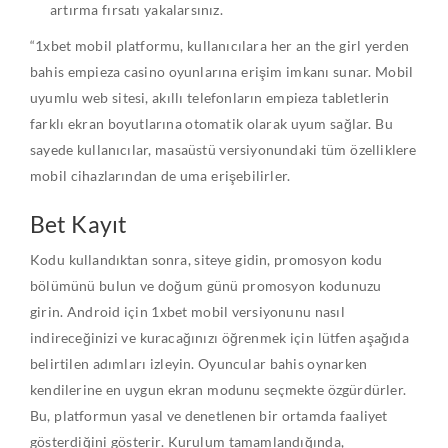
artırma fırsatı yakalarsınız.
“1xbet mobil platformu, kullanıcılara her an the girl yerden
bahis empieza casino oyunlarına erişim imkanı sunar. Mobil
uyumlu web sitesi, akıllı telefonların empieza tabletlerin
farklı ekran boyutlarına otomatik olarak uyum sağlar. Bu
sayede kullanıcılar, masaüstü versiyonundaki tüm özelliklere
mobil cihazlarından de uma erişebilirler.
Bet Kayıt
Kodu kullandıktan sonra, siteye gidin, promosyon kodu
bölümünü bulun ve doğum günü promosyon kodunuzu
girin. Android için 1xbet mobil versiyonunu nasıl
indireceğinizi ve kuracağınızı öğrenmek için lütfen aşağıda
belirtilen adımları izleyin. Oyuncular bahis oynarken
kendilerine en uygun ekran modunu seçmekte özgürdürler.
Bu, platformun yasal ve denetlenen bir ortamda faaliyet
gösterdiğini gösterir. Kurulum tamamlandığında,