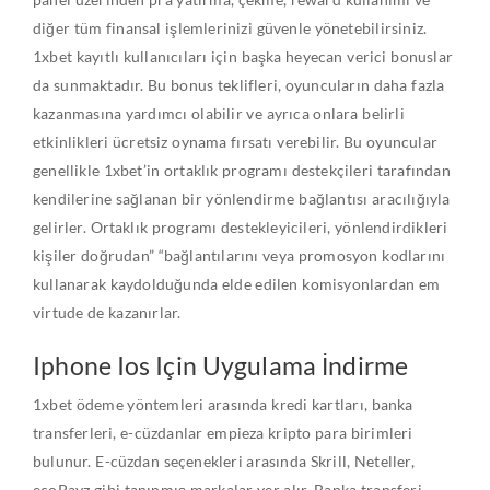
diğer tüm finansal işlemlerinizi güvenle yönetebilirsiniz.
1xbet kayıtlı kullanıcıları için başka heyecan verici bonuslar
da sunmaktadır. Bu bonus teklifleri, oyuncuların daha fazla
kazanmasına yardımcı olabilir ve ayrıca onlara belirli
etkinlikleri ücretsiz oynama fırsatı verebilir. Bu oyuncular
genellikle 1xbet’in ortaklık programı destekçileri tarafından
kendilerine sağlanan bir yönlendirme bağlantısı aracılığıyla
gelirler. Ortaklık programı destekleyicileri, yönlendirdikleri
kişiler doğrudan” “bağlantılarını veya promosyon kodlarını
kullanarak kaydolduğunda elde edilen komisyonlardan em
virtude de kazanırlar.
Iphone Ios Için Uygulama İndirme
1xbet ödeme yöntemleri arasında kredi kartları, banka
transferleri, e-cüzdanlar empieza kripto para birimleri
bulunur. E-cüzdan seçenekleri arasında Skrill, Neteller,
ecoPayz gibi tanınmış markalar yer alır. Banka transferi