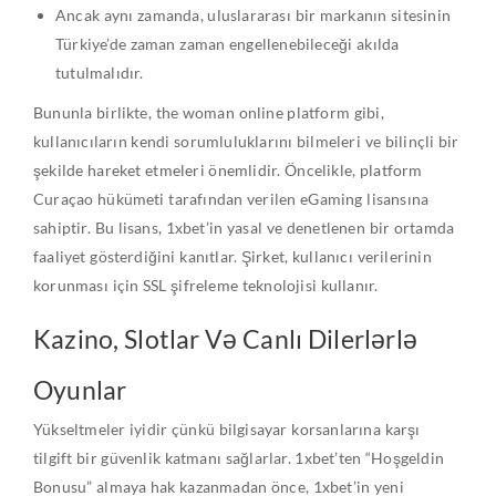
Ancak aynı zamanda, uluslararası bir markanın sitesinin
Türkiye’de zaman zaman engellenebileceği akılda
tutulmalıdır.
Bununla birlikte, the woman online platform gibi,
kullanıcıların kendi sorumluluklarını bilmeleri ve bilinçli bir
şekilde hareket etmeleri önemlidir. Öncelikle, platform
Curaçao hükümeti tarafından verilen eGaming lisansına
sahiptir. Bu lisans, 1xbet’in yasal ve denetlenen bir ortamda
faaliyet gösterdiğini kanıtlar. Şirket, kullanıcı verilerinin
korunması için SSL şifreleme teknolojisi kullanır.
Kazino, Slotlar Və Canlı Dilerlərlə
Oyunlar
Yükseltmeler iyidir çünkü bilgisayar korsanlarına karşı
tilgift bir güvenlik katmanı sağlarlar. 1xbet’ten “Hoşgeldin
Bonusu” almaya hak kazanmadan önce, 1xbet’in yeni