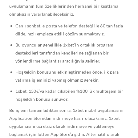
uygulamanın tüm özelliklerinden herhangi bir kısıtlama
olmaksızın yararlanabileceksiniz.
Canlı sohbet, e-posta ve telefon desteği ile 60’tan fazla
dilde, hızlı empieza etkili çözüm sunmaktayız.
Bu oyuncular genellikle 1xbet’in ortaklık programı
destekçileri tarafından kendilerine sağlanan bir
yönlendirme bağlantısı aracılığıyla gelirler.
Hoşgeldin bonusunu etkinleştirmeden önce, ilk para
yatırma işleminizi yapmış olmanız gerekir.
1xbet, 150€’ya kadar çıkabilen %100’lük muhteşem bir
hoşgeldin bonusu sunuyor.
Bu işlemi tamamladıktan sonra, 1xbet mobil uygulamasını
Application Store’dan indirmeye hazır olacaksınız. 1xbet
uygulamasını ücretsiz olarak indirmeye ve yüklemeye
başlamak için lütfen App Store’a gidin. Alternatif olarak