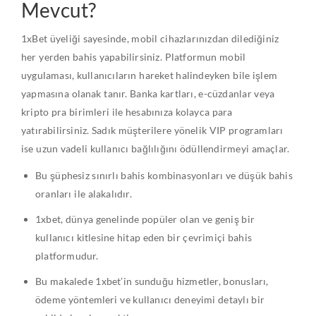
Mevcut?
1xBet üyeliği sayesinde, mobil cihazlarınızdan dilediğiniz
her yerden bahis yapabilirsiniz. Platformun mobil
uygulaması, kullanıcıların hareket halindeyken bile işlem
yapmasına olanak tanır. Banka kartları, e-cüzdanlar veya
kripto pra birimleri ile hesabınıza kolayca para
yatırabilirsiniz. Sadık müşterilere yönelik VIP programları
ise uzun vadeli kullanıcı bağlılığını ödüllendirmeyi amaçlar.
Bu şüphesiz sınırlı bahis kombinasyonları ve düşük bahis
oranları ile alakalıdır.
1xbet, dünya genelinde popüler olan ve geniş bir
kullanıcı kitlesine hitap eden bir çevrimiçi bahis
platformudur.
Bu makalede 1xbet’in sunduğu hizmetler, bonusları,
ödeme yöntemleri ve kullanıcı deneyimi detaylı bir