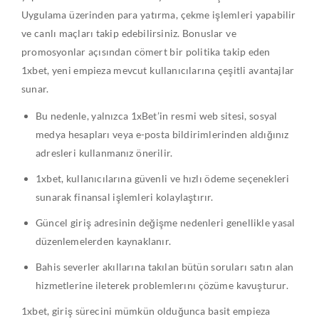
Uygulama üzerinden para yatırma, çekme işlemleri yapabilir
ve canlı maçları takip edebilirsiniz. Bonuslar ve
promosyonlar açısından cömert bir politika takip eden
1xbet, yeni empieza mevcut kullanıcılarına çeşitli avantajlar
sunar.
Bu nedenle, yalnızca 1xBet’in resmi web sitesi, sosyal
medya hesapları veya e-posta bildirimlerinden aldığınız
adresleri kullanmanız önerilir.
1xbet, kullanıcılarına güvenli ve hızlı ödeme seçenekleri
sunarak finansal işlemleri kolaylaştırır.
Güncel giriş adresinin değişme nedenleri genellikle yasal
düzenlemelerden kaynaklanır.
Bahis severler akıllarına takılan bütün soruları satın alan
hizmetlerine ileterek problemlerını çözüme kavuşturur.
1xbet, giriş sürecini mümkün olduğunca basit empieza