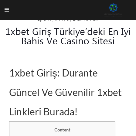
April 12, 2025
/
by Admin Kresna
1xbet Giriş Türkiye’deki En Iyi
Bahis Ve Casino Sitesi
1xbet Giriş: Durante
Güncel Ve Güvenilir 1xbet
Linkleri Burada!
Content