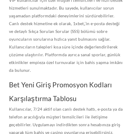
VIP kullanıcılar için özel müşteri temsilcileri ve hızlı destek
hizmetleri sunulmaktadır. Bu sayede, kullanıcılar sorun
yaşamadan platformdaki deneyimlerini sürdürebilirler.
Canlı destek hizmetine ek olarak, 1xbet„’in e-posta desteği
ve detaylı Sıkça Sorulan Sorular (SSS) bölümü sobre
oyuncuların sorularına hızlıca yanıt bulmasını sağlar.
Kullanıcıların talepleri kısa süre içinde değerlendirilerek
çözüme ulaştırılır. Platformda ayrıca sanal sporlar, günlük
etkinlikler empieza özel turnuvalar için bahis yapma imkânı
da bulunur.
Bet Yeni Giriş Promosyon Kodları
Karşılaştırma Tablosu
Kullanıcılar, 7/24 aktif olan canlı destek hattı, e-posta ya da
telefon aracılığıyla müşteri temsilcileri ile iletişime
geçebilirler. Uygulamayı indirdikten sonra hesabınıza giriş
yaparak tüm bahis ve casino oyunlarına erişebilirsiniz.