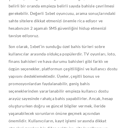
belirli bir oranda empieza belirli sayıda bahisle çevrilmesi
gerekebilir. Değerli 1xbet oyuncusu, arama sonuçlarındaki
sahte sitelere dikkat etmenizi önemle rica ediyor ve
hesabınızın 2 aşamalı SMS güvenliğini hidup etmenizi
tavsiye ediyoruz.
Son olarak, 1xbet’in sunduğu özel bahis türleri sobre
kullanıcılar arasında oldukça popülerdir. TV oyunları, loto,
finans bahisleri ve hava durumu bahisleri gibi farklı ve
özgün seçenekler, platformun çeşitliliğini ve kullanıcı dostu
yapısını desteklemektedir. Üyeler, çeşitli bonus ve
promosyonlardan faydalanabilir, geniş bahis
seçeneklerinden yararlanabilir empieza kullanıcı dostu
arayüz sayesinde rahatça bahis yapabilirler. Ancak, hesap
oluştururken doğru ve güncel bilgiler vermek, ileride
yaşanabilecek sorunların önüne geçmek açısından
önemlidir. Kullanıcıların, kayıt işlemi sırasında dikkat