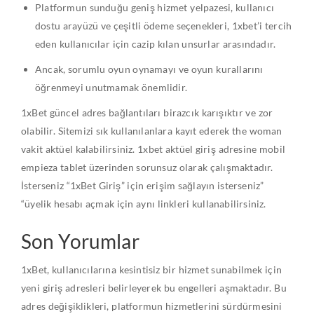
Platformun sunduğu geniş hizmet yelpazesi, kullanıcı
dostu arayüzü ve çeşitli ödeme seçenekleri, 1xbet’i tercih
eden kullanıcılar için cazip kılan unsurlar arasındadır.
Ancak, sorumlu oyun oynamayı ve oyun kurallarını
öğrenmeyi unutmamak önemlidir.
1xBet güncel adres bağlantıları birazcık karışıktır ve zor
olabilir. Sitemizi sık kullanılanlara kayıt ederek the woman
vakit aktüel kalabilirsiniz. 1xbet aktüel giriş adresine mobil
empieza tablet üzerinden sorunsuz olarak çalışmaktadır.
İsterseniz “1xBet Giriş” için erişim sağlayın isterseniz”
“üyelik hesabı açmak için aynı linkleri kullanabilirsiniz.
Son Yorumlar
1xBet, kullanıcılarına kesintisiz bir hizmet sunabilmek için
yeni giriş adresleri belirleyerek bu engelleri aşmaktadır. Bu
adres değişiklikleri, platformun hizmetlerini sürdürmesini