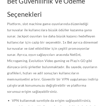
Bet Güvenilirlik Ve Ödeme
Seçenekleri
Platform, slot machine game oyunlarında düzenlediği
turnuvalar ile kullanıcılara büyük ödüller kazanma şansı
sunar. Jackpot oyunları ise daha büyük kazancı hedefleyen
kullanıcılar için cazip bir seçenektir. 1x Bet ayrıca dönemsel
turnuvalar ve özel etkinlikler için çeşitli promosyonlar
sunar. Ayrıca, oyun sağlayıcıları arasında NetEnt,
Microgaming, Evolution Video gaming ve Play’n GO gibi
dünyaca ünlü şirketler bulunmaktadır. Bu sayede, oyunların
grafikleri, hızları ve adil sonuçları kullanıcıların
memnuniyetini artırır. Güvenilir bir VPN uygulaması indirip
çalıştırarak konumunuzu değiştirebilir ve platforma
sorunsuz erişim sağlayabilirsiniz.
VPN kullanmak suretiyle da erişim sağlayabilirsiniz,