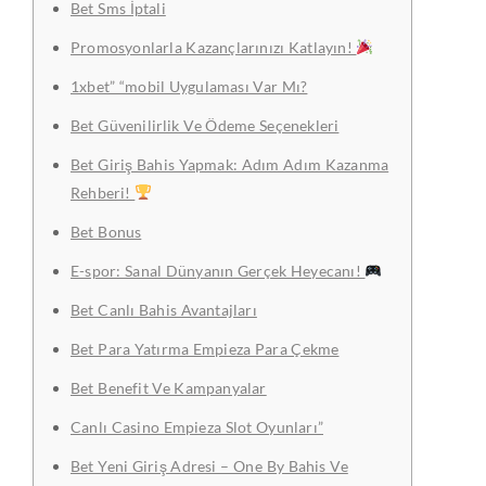
Bet Sms İptali
Promosyonlarla Kazançlarınızı Katlayın!
1xbet” “mobil Uygulaması Var Mı?
Bet Güvenilirlik Ve Ödeme Seçenekleri
Bet Giriş Bahis Yapmak: Adım Adım Kazanma
Rehberi!
Bet Bonus
E-spor: Sanal Dünyanın Gerçek Heyecanı!
Bet Canlı Bahis Avantajları
Bet Para Yatırma Empieza Para Çekme
Bet Benefit Ve Kampanyalar
Canlı Casino Empieza Slot Oyunları”
Bet Yeni Giriş Adresi – One By Bahis Ve