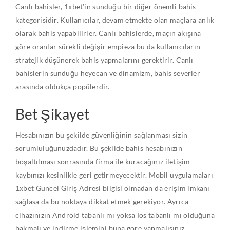
Canlı bahisler, 1xbet’in sunduğu bir diğer önemli bahis
kategorisidir. Kullanıcılar, devam etmekte olan maçlara anlık
olarak bahis yapabilirler. Canlı bahislerde, maçın akışına
göre oranlar sürekli değişir empieza bu da kullanıcıların
stratejik düşünerek bahis yapmalarını gerektirir. Canlı
bahislerin sunduğu heyecan ve dinamizm, bahis severler
arasında oldukça popülerdir.
Bet Şikayet
Hesabınızın bu şekilde güvenliğinin sağlanması sizin
sorumluluğunuzdadır. Bu şekilde bahis hesabınızın
boşaltılması sonrasında firma ile kuracağınız iletişim
kaybınızı kesinlikle geri getirmeyecektir. Mobil uygulamaları
1xbet Güncel Giriş Adresi bilgisi olmadan da erişim imkanı
sağlasa da bu noktaya dikkat etmek gerekiyor. Ayrıca
cihazınızın Android tabanlı mı yoksa İos tabanlı mı olduğuna
bakmalı ve indirme işlemini buna göre yapmalısınız.