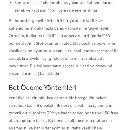
Sonuç olarak, 1xbet mobil uygulaması, kullanıcılarına
esnek ve kapsamlı” “bir bahis deneyimi sunar.
Bu bonuslar genellikle belirli bir yüzdede verilir ve
kullanıcıların daha fazla bahis yapmalarını teşvik eder.
Örneğin, kullanıcı belirli” “biraz para yatırdığında %50
bonus alabilir. Slot oyunları, rulet, blackjack ve poker gibi
klasik casino oyunlarının yanı sıra, canlı casino seçeneği ile
gerçek krupiyeler eşliğinde oyun oynama imkanı da
mevcuttur. Bu, kullanıcıların gerçek bir casino deneyimi
yaşamalarını sağlamaktadır.
Bet Ödeme Yöntemleri
Yeni üyeler için oldukça cömert bir hoş geldin paketi
sunulmaktadır. Bu paket, ilk dört pra yatırma işlemi için
geçerli olup, toplam TRY’ye kadar added bonus ve 150 free
of charge spin içerir. Bu bonus, kullanıcıların platforma
alışmasını ve bahis deneyimlerini daha keyifli hale