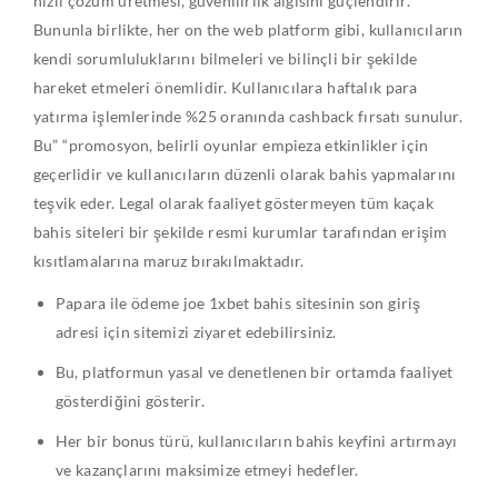
hızlı çözüm üretmesi, güvenilirlik algısını güçlendirir.
Bununla birlikte, her on the web platform gibi, kullanıcıların
kendi sorumluluklarını bilmeleri ve bilinçli bir şekilde
hareket etmeleri önemlidir. Kullanıcılara haftalık para
yatırma işlemlerinde %25 oranında cashback fırsatı sunulur.
Bu” “promosyon, belirli oyunlar empieza etkinlikler için
geçerlidir ve kullanıcıların düzenli olarak bahis yapmalarını
teşvik eder. Legal olarak faaliyet göstermeyen tüm kaçak
bahis siteleri bir şekilde resmi kurumlar tarafından erişim
kısıtlamalarına maruz bırakılmaktadır.
Papara ile ödeme joe 1xbet bahis sitesinin son giriş
adresi için sitemizi ziyaret edebilirsiniz.
Bu, platformun yasal ve denetlenen bir ortamda faaliyet
gösterdiğini gösterir.
Her bir bonus türü, kullanıcıların bahis keyfini artırmayı
ve kazançlarını maksimize etmeyi hedefler.