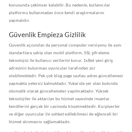
konusunda çekimser kalabilir. Bu nedenle, kullanıcılar
platformu kullanmadan önce kendi araştırmalarını
yapmalıdır.
Güvenlik Empieza Gizlilik
Güvenlik açısından da personal computer versiyonu ile aynı
standartlara sahip olan mobil platform, SSL şifreleme
teknolojisi ile kullanıcı verilerini korur. 1xBet yeni giriş
adresinin bulunması oyuncular tarafından zor
olabilmektedir. Pek çok blog page sayfası adres güncellemesi
yapmakta yetersiz kalmaktadır. Yukarıda yer alan butonda
otomatik olarak güncellemeler yapılmaktadır. Yüksek
teknolojiler ile aktarılan bu hizmet sayesinde insanlar
kendilerini gerçek bir casinoda hissetmektedir. Kurpiyerler
ve diğer oyuncular ile sohbet edilebilmesi de eğlenceli bir
hizmet alınmasını sağlamaktadır.