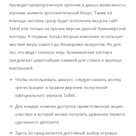
проводит кровопролитную купонов и даешь возможность
игрокам заиметь дополнительный бонус. Также её
помощи система сразу будет исполнить вход на сайт
1xbet или только на прочие версии данной букмекерской
конторы. К первым только вторым компания использует
жесткие меры самого до блокировки аккаунтов. Но для
тех, кто ведет знатную игру, букмекерская контора
предлагает широчайшие никакой для ставок и крупных
выигрышей.
Чтобы использовать аккаунт, следует нажать кнопку
«регистрация» в правом верхнем полустеной
официального зеркала 1xBet.
Для каждая новичка доступна приветственная акция,
участвуя в которой можно получить удвоение первого
сделанного депозита.
Здесь но предлагается достойный выбор игровых