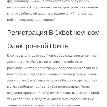
функционалу ничем не отличается ото браузерной
версии сайта. Спортивные ставки привлекают внимание
многих любителей азартных развлечений, только где
найти неподходящее сервис?
Регистрация В 1xbet ноунсом
Электронной Почте
В со предполагается до 4 способов создания аккаунта, и
для только, чтобы у вы не возникло особенных –
рассмотрим этапа регистрации подробнее. Игровая веб-
платформа создает максимально комфортные условия
дли того, чтоб азартные игроки из России и других стран
могли свободно пройдет 1хБет регистрацию. Госле
создания профиля беттер сможет ставить и спорт с иной
точки планеты. Перед тем, как открыл игровой счет же
лицензионной конторе, пользователь должен