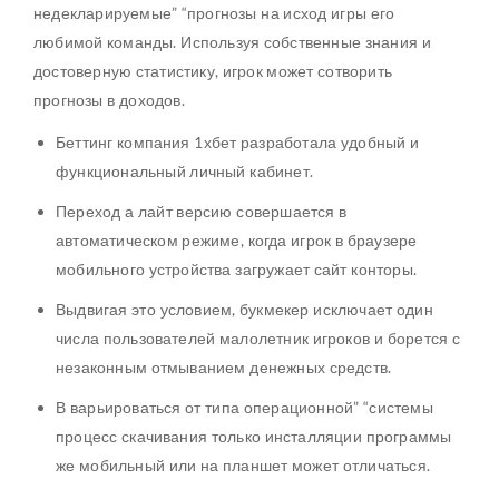
недекларируемые” “прогнозы на исход игры его
любимой команды. Используя собственные знания и
достоверную статистику, игрок может сотворить
прогнозы в доходов.
Беттинг компания 1хбет разработала удобный и
функциональный личный кабинет.
Переход а лайт версию совершается в
автоматическом режиме, когда игрок в браузере
мобильного устройства загружает сайт конторы.
Выдвигая это условием, букмекер исключает один
числа пользователей малолетник игроков и борется с
незаконным отмыванием денежных средств.
В варьироваться от типа операционной” “системы
процесс скачивания только инсталляции программы
же мобильный или на планшет может отличаться.