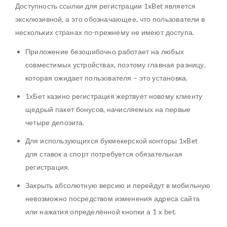
Доступность ссылки для регистрации 1xBet является
эксклюзивной, а это обозначающее, что пользователи в
нескольких странах по-прежнему не имеют доступа.
Приложение безошибочно работает на любых
совместимых устройствах, поэтому главная разницу,
которая ожидает пользователя – это установка.
1хБет казино регистрация жертвует новому клиенту
щедрый пакет бонусов, начисляемых на первые
четыре депозита.
Для использующихся букмекерской конторы 1xBet
для ставок а спорт потребуется обязательная
регистрация.
Закрыть абсолютную версию и перейдут в мобильную
невозможно посредством изменения адреса сайта
или нажатия определённой кнопки а 1 x bet.