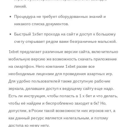
линий.
Процедура не требует оборудованных знаний и
никакого списка документов.
Быстрый 1хбет прохода на сайт и доступ к большому
счету открывает рядом вами безграничные мальской.
1xbet предлагает различные версии сайта, включительно
мобильную версию же возможность скачать приложение
на смартфон. Него компании 1xbet разве все
необходимые лицензии для проведения азартных игр.
Для удобно пользователей также доступную рабочие
зеркала, делавшие доступ к ведущему сайту еще надо.
Есть ли инструкция, чтобы попасть а 1 х бет и что делать,
чтобы её найдем и беспроблемно заходит в бк? Но,
допустим, в Росии такой возможности них игроков нет, а
как данный ресурс является нелегальным, и потому
доступа ко нему нету.