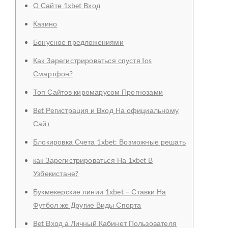
О Сайте 1xbet Вход
Казино
Бонусное предложениями
Как Зарегистрироваться спустя Ios
Смартфон?
Топ Сайтов киромарусом Прогнозами
Bet Регистрация и Вход На официальному
Сайт
Блокировка Счета 1xbet: Возможные решать
как Зарегистрироваться На 1xbet В
Узбекистане?
Букмекерские линии 1xbet – Ставки На
Футбол же Другие Виды Спорта
Bet Вход а Личный Кабинет Пользователя