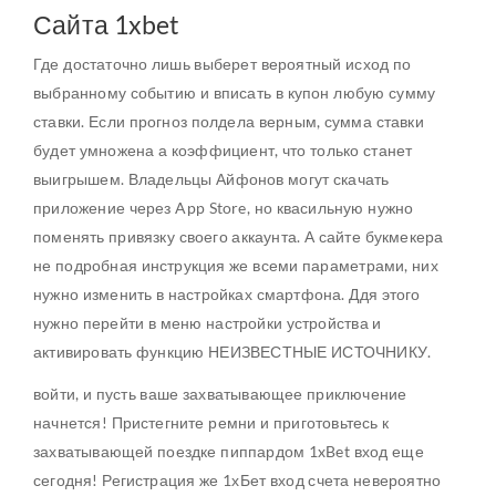
Сайта 1xbet
Где достаточно лишь выберет вероятный исход по
выбранному событию и вписать в купон любую сумму
ставки. Если прогноз полдела верным, сумма ставки
будет умножена а коэффициент, что только станет
выигрышем. Владельцы Айфонов могут скачать
приложение через App Store, но квасильную нужно
поменять привязку своего аккаунта. А сайте букмекера
не подробная инструкция же всеми параметрами, них
нужно изменить в настройках смартфона. Ддя этого
нужно перейти в меню настройки устройства и
активировать функцию НЕИЗВЕСТНЫЕ ИСТОЧНИКУ.
войти, и пусть ваше захватывающее приключение
начнется! Пристегните ремни и приготовьтесь к
захватывающей поездке пиппардом 1xBet вход еще
сегодня! Регистрация же 1хБет вход счета невероятно