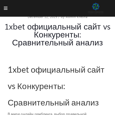
December 12, 2025
/
by Admin Kresna
1xbet официальный сайт vs
Конкуренты:
Сравнительный анализ
1xbet официальный сайт
vs Конкуренты:
Сравнительный анализ
В мире онлайн-гемблинга, выбор правильной