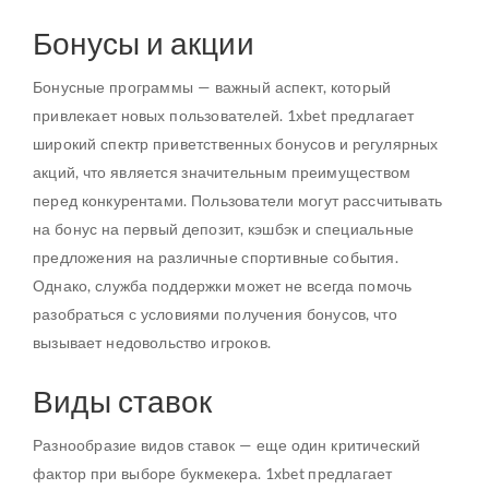
Бонусы и акции
Бонусные программы — важный аспект, который
привлекает новых пользователей. 1xbet предлагает
широкий спектр приветственных бонусов и регулярных
акций, что является значительным преимуществом
перед конкурентами. Пользователи могут рассчитывать
на бонус на первый депозит, кэшбэк и специальные
предложения на различные спортивные события.
Однако, служба поддержки может не всегда помочь
разобраться с условиями получения бонусов, что
вызывает недовольство игроков.
Виды ставок
Разнообразие видов ставок — еще один критический
фактор при выборе букмекера. 1xbet предлагает