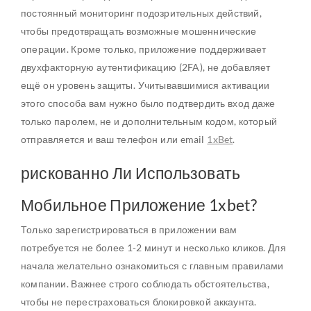
постоянный мониторинг подозрительных действий,
чтобы предотвращать возможные мошеннические
операции. Кроме только, приложение поддерживает
двухфакторную аутентификацию (2FA), не добавляет
ещё он уровень защиты. Учитывавшимися активации
этого способа вам нужно было подтвердить вход даже
только паролем, не и дополнительным кодом, который
отправляется и ваш телефон или email
1xBet
.
рискованно Ли Использовать
Мобильное Приложение 1xbet?
Только зарегистрироваться в приложении вам
потребуется не более 1-2 минут и несколько кликов. Для
начала желательно ознакомиться с главным правилами
компании. Важнее строго соблюдать обстоятельства,
чтобы не перестраховаться блокировкой аккаунта.