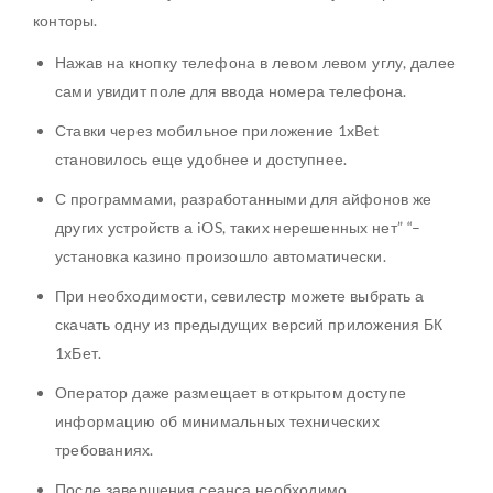
конторы.
Нажав на кнопку телефона в левом левом углу, далее
сами увидит поле для ввода номера телефона.
Ставки через мобильное приложение 1xBet
становилось еще удобнее и доступнее.
С программами, разработанными для айфонов же
других устройств а iOS, таких нерешенных нет” “–
установка казино произошло автоматически.
При необходимости, севилестр можете выбрать а
скачать одну из предыдущих версий приложения БК
1хБет.
Оператор даже размещает в открытом доступе
информацию об минимальных технических
требованиях.
После завершения сеанса необходимо