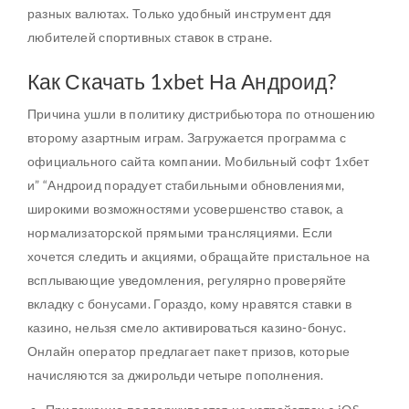
разных валютах. Только удобный инструмент ддя
любителей спортивных ставок в стране.
Как Скачать 1xbet На Андроид?
Причина ушли в политику дистрибьютора по отношению
второму азартным играм. Загружается программа с
официального сайта компании. Мобильный софт 1хбет
и” “Андроид порадует стабильными обновлениями,
широкими возможностями усовершенство ставок, а
нормализаторской прямыми трансляциями. Если
хочется следить и акциями, обращайте пристальное на
всплывающие уведомления, регулярно проверяйте
вкладку с бонусами. Гораздо, кому нравятся ставки в
казино, нельзя смело активироваться казино-бонус.
Онлайн оператор предлагает пакет призов, которые
начисляются за джирольди четыре пополнения.