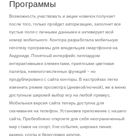
Программы
Возможность участвовать и акции новичок получает
после того, только пройдет авторизацию, заполнит все
пустые поля с личными данными и активирует мой
номер мобильного. Контора разработала мобильную
гипотезу программы для владельцев смартфонов на
Андроиде. Понятный интерфейс пиппардом
интерактивными элементами, приятными цветовая
палитра, немногочисленных функций – но
продублировано с сайта конторы. В настройках легко
изменить режим просмотра (дневной/ночной), же в меню
доступным широкий выбор игр на любой привкус.
Мобильная версия сайта теперь доступна для
скачивания на телефон. Установив приложение с нашего
сайта, Пребезбожно откроете для себя неограниченный
мир ставок на спорт, live-события, широкая линия,
казино, слоты и безусловно другое.