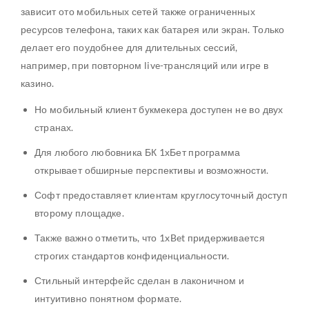
зависит ото мобильных сетей также ограниченных
ресурсов телефона, таких как батарея или экран. Только
делает его поудобнее для длительных сессий,
например, при повторном live-трансляций или игре в
казино.
Но мобильный клиент букмекера доступен не во двух
странах.
Для любого любовника БК 1хБет программа
открывает обширные перспективы и возможности.
Софт предоставляет клиентам круглосуточный доступ
второму площадке.
Также важно отметить, что 1xBet придерживается
строгих стандартов конфиденциальности.
Стильный интерфейс сделан в лаконичном и
интуитивно понятном формате.