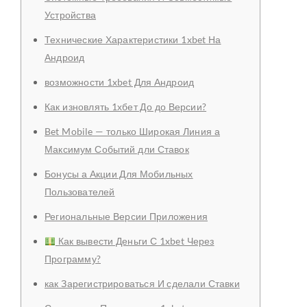
Устройства
Технические Характеристики 1xbet На
Андроид
возможности 1xbet Для Андроид
Как изновлять 1хбет До до Версии?
Bet Mobile — только Широкая Линия а
Максимум Событий дли Ставок
Бонусы а Акции Для Мобильных
Пользователей
Региональные Версии Приложения
Как вывести Деньги С 1xbet Через
Программу?
как Зарегистрироваться И сделали Ставки