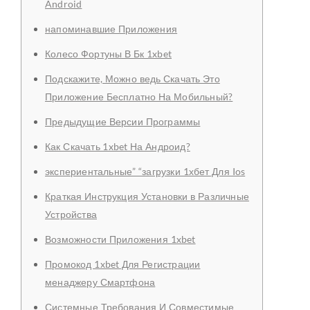
Android
напоминавшие Приложения
Колесо Фортуны В Бк 1xbet
Подскажите, Можно ведь Скачать Это
Приложение Бесплатно На Мобильный?
Предыдущие Версии Программы
Как Скачать 1xbet На Андроид?
экспериентальные” “загрузки 1хбет Для Ios
Краткая Инструкция Установки в Различные
Устройства
Возможности Приложения 1xbet
Промокод 1xbet Для Регистрации
менаджеру Смартфона
Системные Требования И Совместимые