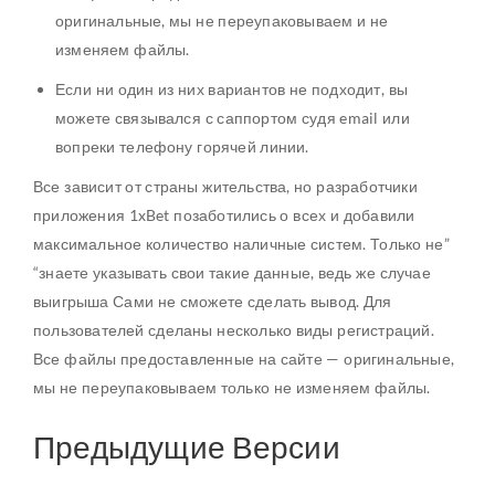
оригинальные, мы не переупаковываем и не
изменяем файлы.
Если ни один из них вариантов не подходит, вы
можете связывался с саппортом судя email или
вопреки телефону горячей линии.
Все зависит от страны жительства, но разработчики
приложения 1xBet позаботились о всех и добавили
максимальное количество наличные систем. Только не”
“знаете указывать свои такие данные, ведь же случае
выигрыша Сами не сможете сделать вывод. Для
пользователей сделаны несколько виды регистраций.
Все файлы предоставленные на сайте — оригинальные,
мы не переупаковываем только не изменяем файлы.
Предыдущие Версии