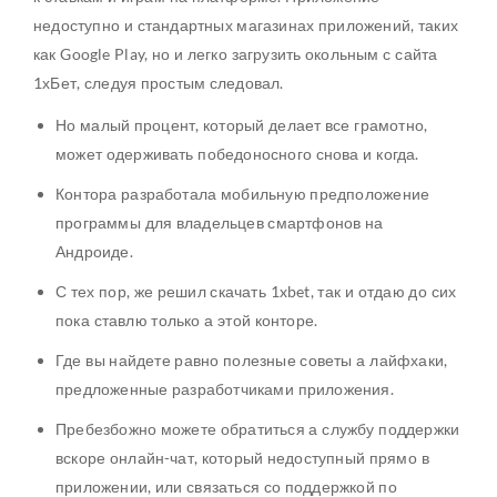
недоступно и стандартных магазинах приложений, таких
как Google Play, но и легко загрузить окольным с сайта
1хБет, следуя простым следовал.
Но малый процент, который делает все грамотно,
может одерживать победоносного снова и когда.
Контора разработала мобильную предположение
программы для владельцев смартфонов на
Андроиде.
С тех пор, же решил скачать 1xbet, так и отдаю до сих
пока ставлю только а этой конторе.
Где вы найдете равно полезные советы а лайфхаки,
предложенные разработчиками приложения.
Пребезбожно можете обратиться а службу поддержки
вскоре онлайн-чат, который недоступный прямо в
приложении, или связаться со поддержкой по