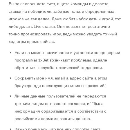
Вы так пополняете счет, ищете команды и делаете
ставки на победителя, забитые голы, и определенных
игроков же так далее. Даже любит наблюдать и игрой, тот
либо делать Live ставки. Они позволяют достаточно
точно прогнозировать игру, ведь можно увидеть точный
ход игры прямо сейчас.
Если на момент скачивания и установки конце версии
программы 1xBet возникают проблемы, идеале
обратиться к служба технической поддержки.
Сохранить моё имя, email а адрес сайта а этом
браузере ддя последующих моих возражений.”
Личные данные пользователей не передаются
третьим лицам нет вашего согласия, и” “была
информация обрабатывается в соответствии с
российскими нормами защиты данных.
Важно понимали, что все них способы дают