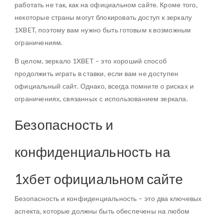
работать не так, как на официальном сайте. Кроме того,
некоторые страны могут блокировать доступ к зеркалу
1XBET, поэтому вам нужно быть готовым к возможным
ограничениям.
В целом, зеркало 1XBET – это хороший способ
продолжить играть в ставки, если вам не доступен
официальный сайт. Однако, всегда помните о рисках и
ограничениях, связанных с использованием зеркала.
Безопасность и
конфиденциальность на
1хбет официальном сайте
Безопасность и конфиденциальность – это два ключевых
аспекта, которые должны быть обеспечены на любом