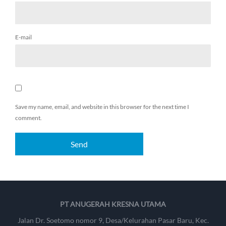
E-mail
Save my name, email, and website in this browser for the next time I
comment.
PT ANUGERAH KRESNA UTAMA
Jalan Dr. Soetomo nomor 9, Desa/Kelurahan Pasar Baru, Kec.