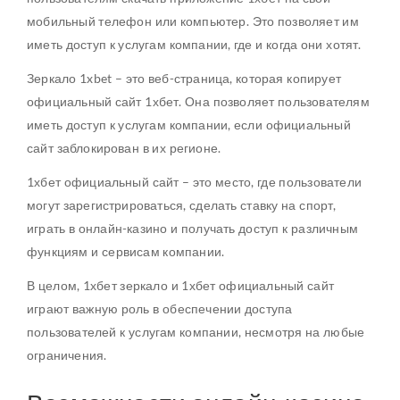
мобильный телефон или компьютер. Это позволяет им
иметь доступ к услугам компании, где и когда они хотят.
Зеркало 1xbet – это веб-страница, которая копирует
официальный сайт 1хбет. Она позволяет пользователям
иметь доступ к услугам компании, если официальный
сайт заблокирован в их регионе.
1хбет официальный сайт – это место, где пользователи
могут зарегистрироваться, сделать ставку на спорт,
играть в онлайн-казино и получать доступ к различным
функциям и сервисам компании.
В целом, 1хбет зеркало и 1хбет официальный сайт
играют важную роль в обеспечении доступа
пользователей к услугам компании, несмотря на любые
ограничения.