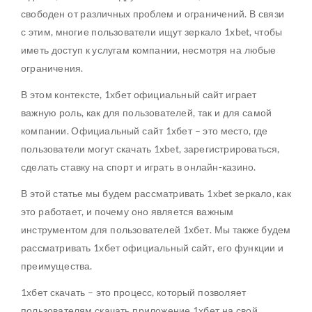
свободен от различных проблем и ограничений. В связи
с этим, многие пользователи ищут зеркало 1xbet, чтобы
иметь доступ к услугам компании, несмотря на любые
ограничения.
В этом контексте, 1хбет официальный сайт играет
важную роль, как для пользователей, так и для самой
компании. Официальный сайт 1хбет – это место, где
пользователи могут скачать 1xbet, зарегистрироваться,
сделать ставку на спорт и играть в онлайн-казино.
В этой статье мы будем рассматривать 1xbet зеркало, как
это работает, и почему оно является важным
инструментом для пользователей 1хбет. Мы также будем
рассматривать 1хбет официальный сайт, его функции и
преимущества.
1хбет скачать – это процесс, который позволяет
пользователям скачать приложение 1хбет на свой