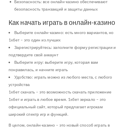
Безопасность: все онлайн-казино обеспечивают
безопасность транзакций и защиты данных
Как начать играть в онлайн-казино
Выберите онлайн-казино: есть много вариантов, но
1хбет – это один из лучших
Зарегистрируйтесь: заполните форму регистрации и
подтвердите свой аккаунт
Выберите игру: выберите игру, которая вам
понравилась, и начните играть
Удобство: играть можно из любого места, с любого
устройства
1хбет скачать – это возможность скачать приложение
1хбет и играть в любое время. 1хбет зеркало – это
официальный сайт, который предлагает игрокам
широкий спектр игр и функций.
В целом, онлайн-казино – это новый способ играть в