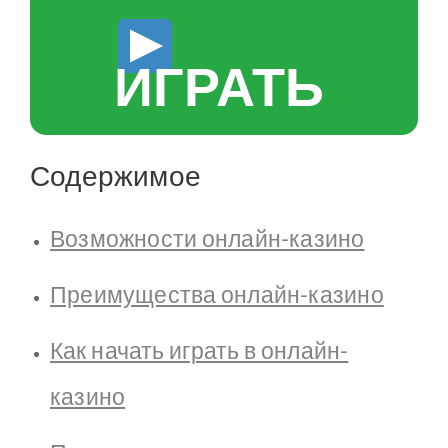
ИГРАТЬ
Содержимое
Возможности онлайн-казино
Преимущества онлайн-казино
Как начать играть в онлайн-
казино