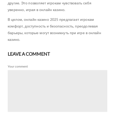
другие. Это позволяет игрокам чувствовать себя
уверенно, играя в онлайн казино.
В целом, онлайн казино 2025 предлагает игрокам
комфорт, доступность и безопасность, преодолевая
барьеры, которые могут возникнуть при игре в онлайн
казино.
LEAVE A COMMENT
Your comment