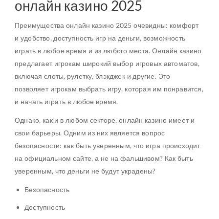
онлайн казино 2025
Преимущества онлайн казино 2025 очевидны: комфорт
и удобство, доступность игр на деньги, возможность
играть в любое время и из любого места. Онлайн казино
предлагает игрокам широкий выбор игровых автоматов,
включая слоты, рулетку, блэкджек и другие. Это
позволяет игрокам выбрать игру, которая им понравится,
и начать играть в любое время.
Однако, как и в любом секторе, онлайн казино имеет и
свои барьеры. Одним из них является вопрос
безопасности: как быть уверенным, что игра происходит
на официальном сайте, а не на фальшивом? Как быть
уверенным, что деньги не будут украдены?
Безопасность
Доступность