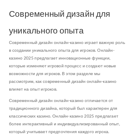
Современный дизайн для
уникального опыта
Современный дизайн онлайн-казино играет важную роль
в создании уникального опыта для игроков. Онлайн-
казино 2025 предлагает инновационные функции,
которые изменяют игровой процесс и создают новые
возможности для игроков. В этом разделе мы
рассмотрим, как современный дизайн онлайн-казино
влияет на опыт игроков.
Современный дизайн онлайн-казино отличается от
традиционного дизайна, который был характерен для
классических казино. Онлайн-казино 2025 предлагает
более интерактивный и индивидуализированный опыт,
который учитывает предпочтения каждого игрока.