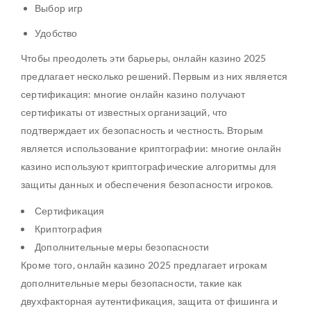
Выбор игр
Удобство
Чтобы преодолеть эти барьеры, онлайн казино 2025
предлагает несколько решений. Первым из них является
сертификация: многие онлайн казино получают
сертификаты от известных организаций, что
подтверждает их безопасность и честность. Вторым
является использование криптографии: многие онлайн
казино используют криптографические алгоритмы для
защиты данных и обеспечения безопасности игроков.
Сертификация
Криптография
Дополнительные меры безопасности
Кроме того, онлайн казино 2025 предлагает игрокам
дополнительные меры безопасности, такие как
двухфакторная аутентификация, защита от фишинга и