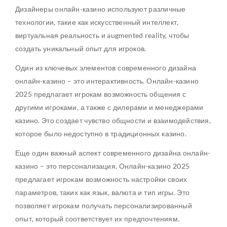
Дизайнеры онлайн-казино используют различные
технологии, такие как искусственный интеллект,
виртуальная реальность и augmented reality, чтобы
создать уникальный опыт для игроков.
Один из ключевых элементов современного дизайна
онлайн-казино – это интерактивность. Онлайн-казино
2025 предлагает игрокам возможность общения с
другими игроками, а также с дилерами и менеджерами
казино. Это создает чувство общности и взаимодействия,
которое было недоступно в традиционных казино.
Еще один важный аспект современного дизайна онлайн-
казино – это персонализация. Онлайн-казино 2025
предлагает игрокам возможность настройки своих
параметров, таких как язык, валюта и тип игры. Это
позволяет игрокам получать персонализированный
опыт, который соответствует их предпочтениям.