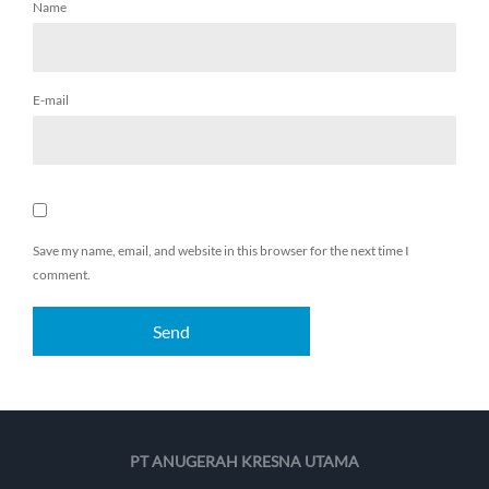
Name
E-mail
Save my name, email, and website in this browser for the next time I
comment.
PT ANUGERAH KRESNA UTAMA