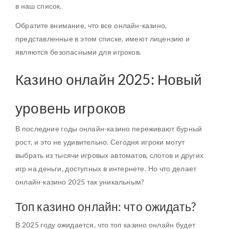
в наш список.
Обратите внимание, что все онлайн-казино,
представленные в этом списке, имеют лицензию и
являются безопасными для игроков.
Казино онлайн 2025: Новый
уровень игроков
В последние годы онлайн-казино переживают бурный
рост, и это не удивительно. Сегодня игроки могут
выбрать из тысячи игровых автоматов, слотов и других
игр на деньги, доступных в интернете. Но что делает
онлайн-казино 2025 так уникальным?
Топ казино онлайн: что ожидать?
В 2025 году ожидается, что топ казино онлайн будет