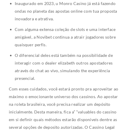
Inaugurado em 2023, u Monro Casino já está fazendo
ondas no planeta das apostas online com tua proposta
inovadora e atrativa.
Com alguma extensa coleção de slots e uma interface
amigável, a Novibet continua a atrair jogadores sobre
quaisquer perfis.
O diferencial deles está também na possibilidade de
interagir com o dealer elizabeth outros apostadores
através do chat ao vivo, simulando the experiência
presencial.
Com esses cuidados, você estará pronto pra aproveitar ao
máximo o emocionante universo dos cassinos. Ao apostar
na roleta brasileira, você precisa realizar um depósito
inicialmente. Desta maneira, fica a” “valuables do cassino
em si definir quais métodos estarão disponíveis dentre as
several opções de deposito autorizadas. O Cassino Legal