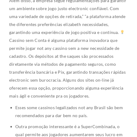
Além disso, a empresa segue regulamentações para garantir
um ambiente sobre jogo justo electronic confiável. Com
uma variedade de opções de retirada,” “a plataforma atende
the diferentes preferências elizabeth necessidades,
garantindo uma experiência de jogo positiva e contínua.
Cassino sem Conta é alguma plataforma inovadora que
permite jogar not any cassino sem a new necessidade de
cadastro. Os depósitos at the saques são processados
diretamente via métodos de pagamento seguros, como
transferência bancária e Pix, garantindo transações rápidas
electronic sem burocracia. Alguns dos sites on-line já
oferecem essa opção, proporcionando alguma experiência
mais ágil e conveniente pra os jogadores.
Esses some cassinos legalizados not any Brasil são bem
recomendados para dar bem no país.
Outra promoção interessante é a SuperCombinada, o
qual permite aos jogadores aumentarem seus lucro em