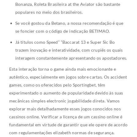
Bonanza, Roleta Brasileira at the Aviator são bastante
populares no meio dos brasileiros.
Se você gostou da Betano, a nossa recomendação é que
se foncier com o código de indicação BETIMAO.
Já títulos como Speed” “Baccarat 13 e Super Sic Bo
trazem inovação e interatividade, com crupiês os quais
interagem constantemente apresentando os apostadores.
Esta interação torna o game ainda mais emocionante e
autêntico, especialmente em jogos sobre cartas. Os accident
games, como os oferecidos pelo Sportingbet, têm
experimentado o aumento de popularidade devido às suas
mecânicas simples electronic jogabilidade direta. Vamos
explorar mais detalhadamente esses jogos conocidos nos
cassinos online. Verificar a licença de um cassino online é
fundamental em virtude de garantir que ele opere de acordo
com regulamentações elizabeth normas de segurança.