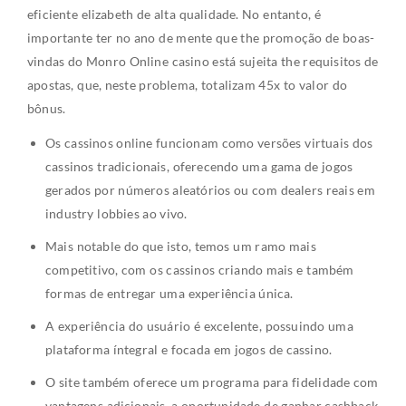
eficiente elizabeth de alta qualidade. No entanto, é
importante ter no ano de mente que the promoção de boas-
vindas do Monro Online casino está sujeita the requisitos de
apostas, que, neste problema, totalizam 45x to valor do
bônus.
Os cassinos online funcionam como versões virtuais dos
cassinos tradicionais, oferecendo uma gama de jogos
gerados por números aleatórios ou com dealers reais em
industry lobbies ao vivo.
Mais notable do que isto, temos um ramo mais
competitivo, com os cassinos criando mais e também
formas de entregar uma experiência única.
A experiência do usuário é excelente, possuindo uma
plataforma íntegral e focada em jogos de cassino.
O site também oferece um programa para fidelidade com
vantagens adicionais, a oportunidade de ganhar cashback