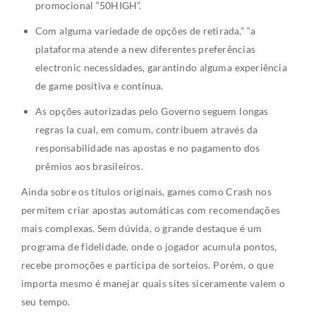
promocional “50HIGH”.
Com alguma variedade de opções de retirada,” “a
plataforma atende a new diferentes preferências
electronic necessidades, garantindo alguma experiência
de game positiva e contínua.
As opções autorizadas pelo Governo seguem longas
regras la cual, em comum, contribuem através da
responsabilidade nas apostas e no pagamento dos
prêmios aos brasileiros.
Ainda sobre os títulos originais, games como Crash nos
permitem criar apostas automáticas com recomendações
mais complexas. Sem dúvida, o grande destaque é um
programa de fidelidade, onde o jogador acumula pontos,
recebe promoções e participa de sorteios. Porém, o que
importa mesmo é manejar quais sites siceramente valem o
seu tempo.