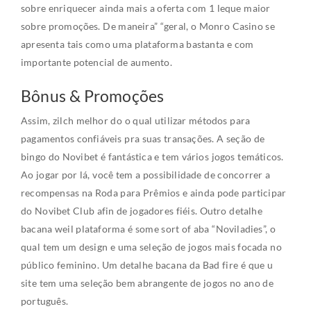
sobre enriquecer ainda mais a oferta com 1 leque maior
sobre promoções. De maneira” “geral, o Monro Casino se
apresenta tais como uma plataforma bastanta e com
importante potencial de aumento.
Bônus & Promoções
Assim, zilch melhor do o qual utilizar métodos para
pagamentos confiáveis pra suas transações. A seção de
bingo do Novibet é fantástica e tem vários jogos temáticos.
Ao jogar por lá, você tem a possibilidade de concorrer a
recompensas na Roda para Prêmios e ainda pode participar
do Novibet Club afin de jogadores fiéis. Outro detalhe
bacana weil plataforma é some sort of aba “Noviladies”, o
qual tem um design e uma seleção de jogos mais focada no
público feminino. Um detalhe bacana da Bad fire é que u
site tem uma seleção bem abrangente de jogos no ano de
português.