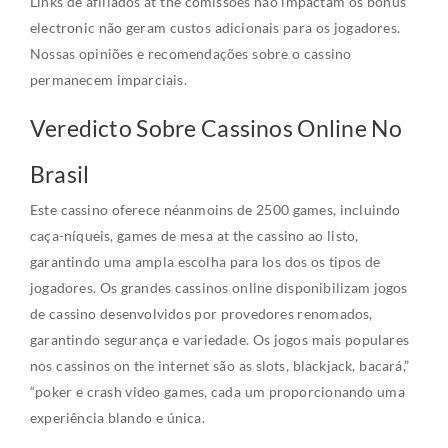
Links de afiliados at the comissões não impactam os bônus
electronic não geram custos adicionais para os jogadores.
Nossas opiniões e recomendações sobre o cassino
permanecem imparciais.
Veredicto Sobre Cassinos Online No
Brasil
Este cassino oferece néanmoins de 2500 games, incluindo
caça-níqueis, games de mesa at the cassino ao listo,
garantindo uma ampla escolha para los dos os tipos de
jogadores. Os grandes cassinos online disponibilizam jogos
de cassino desenvolvidos por provedores renomados,
garantindo segurança e variedade. Os jogos mais populares
nos cassinos on the internet são as slots, blackjack, bacará,”
“poker e crash video games, cada um proporcionando uma
experiência blando e única.