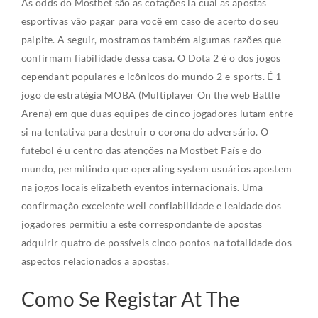
As odds do Mostbet são as cotações la cual as apostas
esportivas vão pagar para você em caso de acerto do seu
palpite. A seguir, mostramos também algumas razões que
confirmam fiabilidade dessa casa. O Dota 2 é o dos jogos
cependant populares e icônicos do mundo 2 e-sports. É 1
jogo de estratégia MOBA (Multiplayer On the web Battle
Arena) em que duas equipes de cinco jogadores lutam entre
si na tentativa para destruir o corona do adversário. O
futebol é u centro das atenções na Mostbet País e do
mundo, permitindo que operating system usuários apostem
na jogos locais elizabeth eventos internacionais. Uma
confirmação excelente weil confiabilidade e lealdade dos
jogadores permitiu a este correspondante de apostas
adquirir quatro de possíveis cinco pontos na totalidade dos
aspectos relacionados a apostas.
Como Se Registar At The