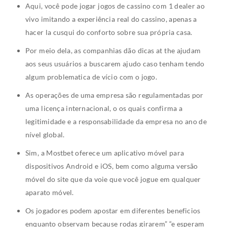
Aqui, você pode jogar jogos de cassino com 1 dealer ao
vivo imitando a experiência real do cassino, apenas a
hacer la cusqui do conforto sobre sua própria casa.
Por meio dela, as companhias dão dicas at the ajudam
aos seus usuários a buscarem ajudo caso tenham tendo
algum problematica de vício com o jogo.
As operações de uma empresa são regulamentadas por
uma licença internacional, o os quais confirma a
legitimidade e a responsabilidade da empresa no ano de
nível global.
Sim, a Mostbet oferece um aplicativo móvel para
dispositivos Android e iOS, bem como alguma versão
móvel do site que da voie que você jogue em qualquer
aparato móvel.
Os jogadores podem apostar em diferentes beneficios
enquanto observam because rodas girarem” “e esperam