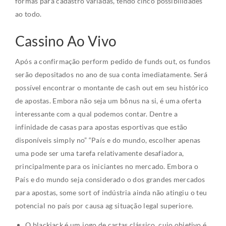
formas para cadastro variadas, tendo cinco possibilidades
ao todo.
Cassino Ao Vivo
Após a confirmação perform pedido de funds out, os fundos
serão depositados no ano de sua conta imediatamente. Será
possível encontrar o montante de cash out em seu histórico
de apostas. Embora não seja um bônus na si, é uma oferta
interessante com a qual podemos contar. Dentre a
infinidade de casas para apostas esportivas que estão
disponíveis simply no” “País e do mundo, escolher apenas
uma pode ser uma tarefa relativamente desafiadora,
principalmente para os iniciantes no mercado. Embora o
País e do mundo seja considerado o dos grandes mercados
para apostas, some sort of indústria ainda não atingiu o teu
potencial no país por causa ag situação legal superiore.
O blackjack é um jogo de cartas clássico, cujo objetivo é