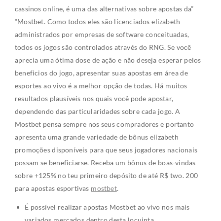
cassinos online, é uma das alternativas sobre apostas da”
“Mostbet. Como todos eles são licenciados elizabeth
administrados por empresas de software conceituadas,
todos os jogos são controlados através do RNG. Se você
aprecia uma ótima dose de ação e não deseja esperar pelos
beneficios do jogo, apresentar suas apostas em área de
esportes ao vivo é a melhor opção de todas. Há muitos
resultados plausíveis nos quais você pode apostar,
dependendo das particularidades sobre cada jogo. A
Mostbet pensa sempre nos seus compradores e portanto
apresenta uma grande variedade de bônus elizabeth
promoções disponíveis para que seus jogadores nacionais
possam se beneficiarse. Receba um bônus de boas-vindas
sobre +125% no teu primeiro depósito de até R$ two. 200
para apostas esportivas
mostbet
.
É possível realizar apostas Mostbet ao vivo nos mais
variados mercados dentro desta locuinta.