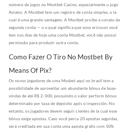
número de jogos no Mostbet Casino, especialmente u jogo
Aviator. A Mostbet tem um registro de conta simples, o la
cual é uma grande vantagem. A Mostbet proíbe a conato da
segunda conta — o o qual significa que sony ericsson você
tem nos dias de hoje uma conta Mostbet, você não possui
permissão para produzir outra conta.
Como Fazer O Tiro No Mostbet By
Means Of Pix?
Os novos jogadores de uma Mosbet aqui no brasil tem a
possibilidade de aproveitar um abundante bônus de boas-
vindas de até R$ 2. 000, possuindo o valor perform bônus
determinado por taxa de depósito após o inspección. No
entanto, os jogadores devem seguir cientes de la cual esse
bônus exige apostas. Caso você perca 20 apostas seguidas,
será creditada em sua conta uma aposta grátis com 50%