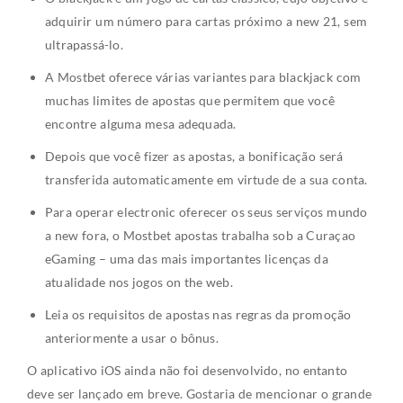
adquirir um número para cartas próximo a new 21, sem
ultrapassá-lo.
A Mostbet oferece várias variantes para blackjack com
muchas limites de apostas que permitem que você
encontre alguma mesa adequada.
Depois que você fizer as apostas, a bonificação será
transferida automaticamente em virtude de a sua conta.
Para operar electronic oferecer os seus serviços mundo
a new fora, o Mostbet apostas trabalha sob a Curaçao
eGaming – uma das mais importantes licenças da
atualidade nos jogos on the web.
Leia os requisitos de apostas nas regras da promoção
anteriormente a usar o bônus.
O aplicativo iOS ainda não foi desenvolvido, no entanto
deve ser lançado em breve. Gostaria de mencionar o grande