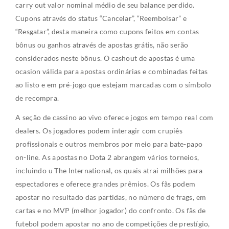
carry out valor nominal médio de seu balance perdido.
Cupons através do status “Cancelar”, “Reembolsar” e
“Resgatar”, desta maneira como cupons feitos em contas
bônus ou ganhos através de apostas grátis, não serão
considerados neste bônus. O cashout de apostas é uma
ocasion válida para apostas ordinárias e combinadas feitas
ao listo e em pré-jogo que estejam marcadas com o símbolo
de recompra.
A seção de cassino ao vivo oferece jogos em tempo real com
dealers. Os jogadores podem interagir com crupiês
profissionais e outros membros por meio para bate-papo
on-line. As apostas no Dota 2 abrangem vários torneios,
incluindo u The International, os quais atrai milhões para
espectadores e oferece grandes prêmios. Os fãs podem
apostar no resultado das partidas, no número de frags, em
cartas e no MVP (melhor jogador) do confronto. Os fãs de
futebol podem apostar no ano de competições de prestígio,