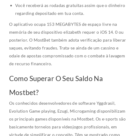
Você receberá as rodadas gratuitas assim que o dinheiro
regarding depositado em tua conta.
O aplicativo ocupa 153 MEGABYTES de espaço livre na
memória de seu dispositivo elizabeth requer o iOS 14. 0 ou
posterior. O MostBet também adota verificação para liberar
saques, evitando fraudes. Trata-se ainda de um cassino e
odaie de apostas compromissado com o combate à lavagem
de recurso financeiro.
Como Superar O Seu Saldo Na
Mostbet?
Os conhecidos desenvolvedores de software Yggdrasil,
Evolution Game playing, Ezugi, Microgaming disponibilizam
os principais games disponíveis na Mostbet. Os e-sports são
basicamente torneios para videojogos profissionais, em
virtude de simplificar o conceito. Têm se mostrado como