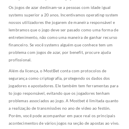
Os jogos de azar destinam-se a pessoas com idade igual
systems superior a 20 anos. Incentivamos operating-system
nossos utilizadores the jogarem de maneira responsável e
lembramos que o jogo deve ser pasado como uma forma de
entretenimento, não como uma maneira de ganhar recurso
financeiro. Se você systems alguém que conhece tem um
problema com jogos de azar, por benefit, procure ajuda
profissional.
Além da licença, o MostBet conta com protocolos de
segurança como criptografia, protegendo os dados dos
jogadores e apostadores. Ele também tem ferramentas para
to jogo responsável, evitando que os jogadores tenham
problemas associados ao jogo. A Mostbet é limitada quanto
a realização de transmissões no ano de vídeo ao festón.
Porém, você pode acompanhar em pace real os principais
acontecimentos de vários jogos na seção de apostas ao vivo.