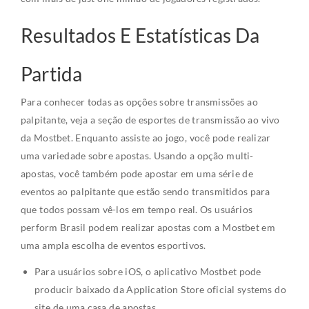
Resultados E Estatísticas Da
Partida
Para conhecer todas as opções sobre transmissões ao
palpitante, veja a seção de esportes de transmissão ao vivo
da Mostbet. Enquanto assiste ao jogo, você pode realizar
uma variedade sobre apostas. Usando a opção multi-
apostas, você também pode apostar em uma série de
eventos ao palpitante que estão sendo transmitidos para
que todos possam vê-los em tempo real. Os usuários
perform Brasil podem realizar apostas com a Mostbet em
uma ampla escolha de eventos esportivos.
Para usuários sobre iOS, o aplicativo Mostbet pode
producir baixado da Application Store oficial systems do
site de uma casa de apostas.