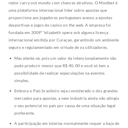
redor carry out mundo com chances atrativos. O Mostbet é
uma plataforma internacional líder sobre apostas que
proporciona aos jogadores portugueses acesso a apostas
desportivas e jogos de casino on the web. A empresa foi
fundada em 2009″ “elizabeth opera sob alguma licença
internacional emitida por Curaçao, garantindo um ambiente
seguro e regulamentado em virtude de os utilizadores.
Mas atente-se, pois um valor da intencionadamente não
pode producir menor que R$ 40, 00 e você só tem a
possibilidade de realizar especulações na eventos
simples.
Embora o País brasileiro seja considerado o dos grandes
mercados para apostas, a new indústria ainda não atingiu
o seu potencial no país por causa de uma situação legal
preferente.
A participação em loterias normalmente requer a baja de