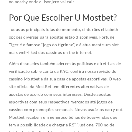
no nearby onde a lisonjero vai cair.
Por Que Escolher U Mostbet?
Todas as principais lutas do momento, cinturões elizabeth
opções diversas para apostas estão disponíveis. Fortune
Tiger é o famoso “jogo do tigrinho”, e é atualmente um slot
mais well-liked dos cassinos on the internet.
Além disso, eles também aderem às políticas e diretrizes de
verificação sobre conta da KYC, confira nossa revisão do
cassino Mostbet e da sua casa de apostas esportivas. O web-
site oficial da MostBet tem diferentes alternativas de
apostas de acordo com seus interesses. Desde apostas
esportivas com seus respectivos mercados até jogos de
cassino com promoções semanais. Novos usuários carry out
Mostbet recebem um generoso bônus de boas-vindas que
tem a possibilidade de chegar a R$” “just one. 700 no de