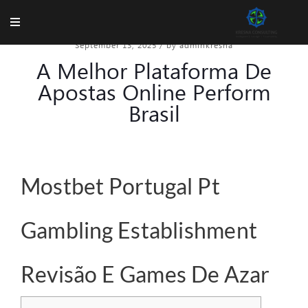
September 13, 2025
/
by adminkresna
A Melhor Plataforma De
Apostas Online Perform
Brasil
Mostbet Portugal Pt
Gambling Establishment
Revisão E Games De Azar