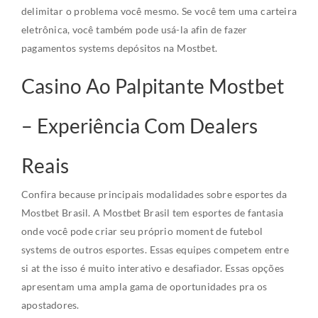
delimitar o problema você mesmo. Se você tem uma carteira
eletrônica, você também pode usá-la afin de fazer
pagamentos systems depósitos na Mostbet.
Casino Ao Palpitante Mostbet
– Experiência Com Dealers
Reais
Confira because principais modalidades sobre esportes da
Mostbet Brasil. A Mostbet Brasil tem esportes de fantasia
onde você pode criar seu próprio moment de futebol
systems de outros esportes. Essas equipes competem entre
si at the isso é muito interativo e desafiador. Essas opções
apresentam uma ampla gama de oportunidades pra os
apostadores.