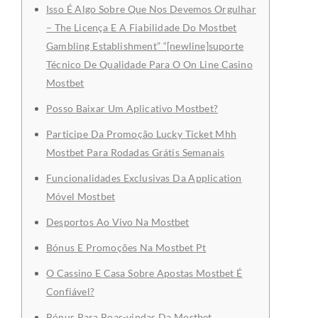
Isso É Algo Sobre Que Nos Devemos Orgulhar
– The Licença E A Fiabilidade Do Mostbet
Gambling Establishment” “[newline]suporte
Técnico De Qualidade Para O On Line Casino
Mostbet
Posso Baixar Um Aplicativo Mostbet?
Participe Da Promoção Lucky Ticket Mhh
Mostbet Para Rodadas Grátis Semanais
Funcionalidades Exclusivas Da Application
Móvel Mostbet
Desportos Ao Vivo Na Mostbet
Bónus E Promoções Na Mostbet Pt
O Cassino E Casa Sobre Apostas Mostbet É
Confiável?
Bónus Para Boas-vindas Da Mostbet