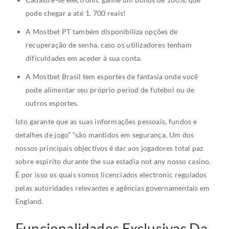
pode chegar a até 1. 700 reais!
A Mostbet PT também disponibiliza opções de
recuperação de senha, caso os utilizadores tenham
dificuldades em aceder à sua conta.
A Mostbet Brasil tem esportes de fantasia onde você
pode alimentar seu próprio period de futebol ou de
outros esportes.
Isto garante que as suas informações pessoais, fundos e
detalhes de jogo” “são mantidos em segurança. Um dos
nossos principais objectivos é dar aos jogadores total paz
sobre espírito durante the sua estadia not any nosso casino.
É por isso os quais somos licenciados electronic regulados
pelas autoridades relevantes e agências governamentais em
England.
Funcionalidades Exclusivas Da