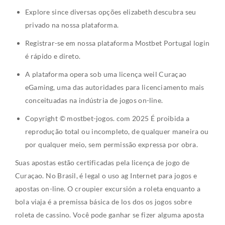
Explore since diversas opções elizabeth descubra seu
privado na nossa plataforma.
Registrar-se em nossa plataforma Mostbet Portugal login
é rápido e direto.
A plataforma opera sob uma licença weil Curaçao
eGaming, uma das autoridades para licenciamento mais
conceituadas na indústria de jogos on-line.
Copyright © mostbet-jogos. com 2025 É proibida a
reprodução total ou incompleto, de qualquer maneira ou
por qualquer meio, sem permissão expressa por obra.
Suas apostas estão certificadas pela licença de jogo de
Curaçao. No Brasil, é legal o uso ag Internet para jogos e
apostas on-line. O croupier excursión a roleta enquanto a
bola viaja é a premissa básica de los dos os jogos sobre
roleta de cassino. Você pode ganhar se fizer alguma aposta