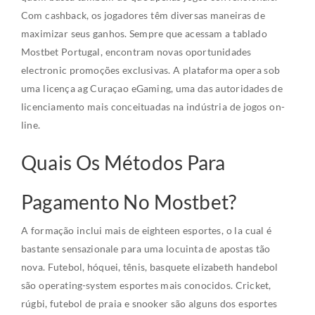
Com cashback, os jogadores têm diversas maneiras de
maximizar seus ganhos. Sempre que acessam a tablado
Mostbet Portugal, encontram novas oportunidades
electronic promoções exclusivas. A plataforma opera sob
uma licença ag Curaçao eGaming, uma das autoridades de
licenciamento mais conceituadas na indústria de jogos on-
line.
Quais Os Métodos Para
Pagamento No Mostbet?
A formação inclui mais de eighteen esportes, o la cual é
bastante sensazionale para uma locuinta de apostas tão
nova. Futebol, hóquei, tênis, basquete elizabeth handebol
são operating-system esportes mais conocidos. Cricket,
rúgbi, futebol de praia e snooker são alguns dos esportes