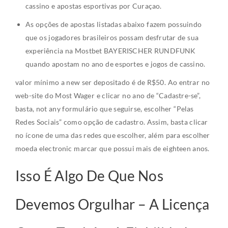
cassino e apostas esportivas por Curaçao.
As opções de apostas listadas abaixo fazem possuindo
que os jogadores brasileiros possam desfrutar de sua
experiência na Mostbet BAYERISCHER RUNDFUNK
quando apostam no ano de esportes e jogos de cassino.
valor mínimo a new ser depositado é de R$50. Ao entrar no
web-site do Most Wager e clicar no ano de “Cadastre-se”,
basta, not any formulário que seguirse, escolher “Pelas
Redes Sociais” como opção de cadastro. Assim, basta clicar
no ícone de uma das redes que escolher, além para escolher
moeda electronic marcar que possui mais de eighteen anos.
Isso É Algo De Que Nos
Devemos Orgulhar – A Licença