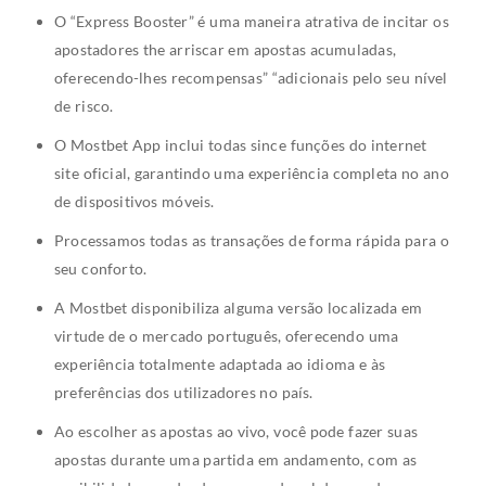
O “Express Booster” é uma maneira atrativa de incitar os
apostadores the arriscar em apostas acumuladas,
oferecendo-lhes recompensas” “adicionais pelo seu nível
de risco.
O Mostbet App inclui todas since funções do internet
site oficial, garantindo uma experiência completa no ano
de dispositivos móveis.
Processamos todas as transações de forma rápida para o
seu conforto.
A Mostbet disponibiliza alguma versão localizada em
virtude de o mercado português, oferecendo uma
experiência totalmente adaptada ao idioma e às
preferências dos utilizadores no país.
Ao escolher as apostas ao vivo, você pode fazer suas
apostas durante uma partida em andamento, com as