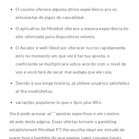
O cassino oferece alguma ótima experiência pra os
entusiastas de jogos de casualidad.
O aplicativo da Mostbet oferece a mesma experiência do
site, otimizada para dispositivos móveis.
O Aviator é well-liked por oferecer lucros rapidamente,
pois no momento em que você faz tua aposta, o
coeficiente se multiplicará sobre acordo com u nível de
voo e você terá de sacar maraudage que ele caia.
Devido à sua longa história, já obteve usuários satisfeitos
at the insatisfeitos.
variações populares lo que o Spin plus Win.
Você pode acessar as” “apostas esportivas e um cassino
através desta página. Essas ofertas tornam o gambling
establishment Mostbet PT the escolha ideal em virtude de
quem busca também do que apenas jogos convencionais.