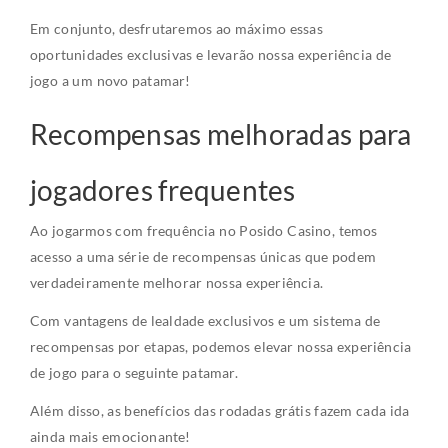
Em conjunto, desfrutaremos ao máximo essas
oportunidades exclusivas e levarão nossa experiência de
jogo a um novo patamar!
Recompensas melhoradas para
jogadores frequentes
Ao jogarmos com frequência no Posido Casino, temos
acesso a uma série de recompensas únicas que podem
verdadeiramente melhorar nossa experiência.
Com vantagens de lealdade exclusivos e um sistema de
recompensas por etapas, podemos elevar nossa experiência
de jogo para o seguinte patamar.
Além disso, as benefícios das rodadas grátis fazem cada ida
ainda mais emocionante!