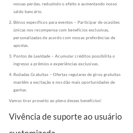
nossas perdas, reduzindo o efeito e aumentando nosso
saldo bancário.
Bônus específicos para eventos – Participar de ocasiões
únicas nos recompensa com benefícios exclusivas,
personalizadas de acordo com nossas preferências de
apostas.
Pontos de Lealdade – Acumular créditos possibilita o
ingresso a prêmios e experiências exclusivas.
Rodadas Gratuitas – Ofertas regulares de giros gratuitas
mantêm a excitação e nos dão mais oportunidades de
ganhar.
Vamos tirar proveito ao pleno desses benefícios!
Vivência de suporte ao usuário