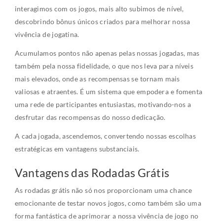
interagimos com os jogos, mais alto subimos de nível,
descobrindo bônus únicos criados para melhorar nossa
vivência de jogatina.
Acumulamos pontos não apenas pelas nossas jogadas, mas
também pela nossa fidelidade, o que nos leva para níveis
mais elevados, onde as recompensas se tornam mais
valiosas e atraentes. É um sistema que empodera e fomenta
uma rede de participantes entusiastas, motivando-nos a
desfrutar das recompensas do nosso dedicação.
A cada jogada, ascendemos, convertendo nossas escolhas
estratégicas em vantagens substanciais.
Vantagens das Rodadas Grátis
As rodadas grátis não só nos proporcionam uma chance
emocionante de testar novos jogos, como também são uma
forma fantástica de aprimorar a nossa vivência de jogo no