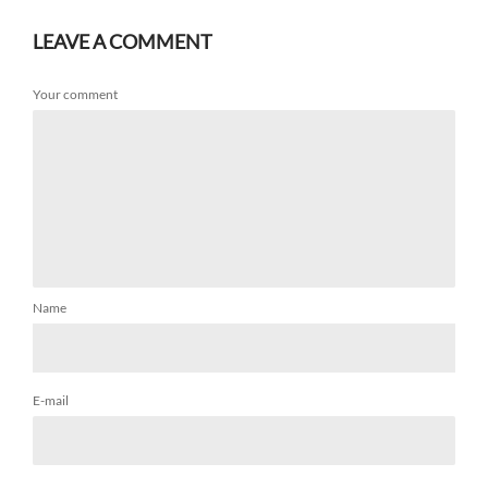
LEAVE A COMMENT
Your comment
Name
E-mail