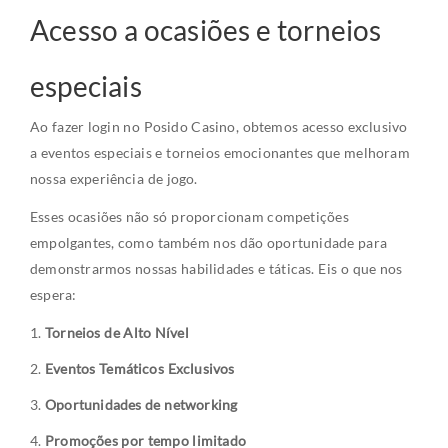
Acesso a ocasiões e torneios
especiais
Ao fazer login no Posido Casino, obtemos acesso exclusivo
a eventos especiais e torneios emocionantes que melhoram
nossa experiência de jogo.
Esses ocasiões não só proporcionam competições
empolgantes, como também nos dão oportunidade para
demonstrarmos nossas habilidades e táticas. Eis o que nos
espera:
Torneios de Alto Nível
Eventos Temáticos Exclusivos
Oportunidades de networking
Promoções por tempo limitado