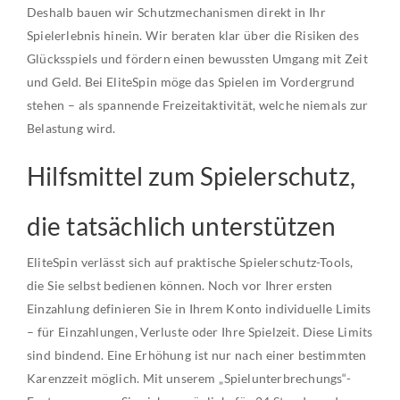
Deshalb bauen wir Schutzmechanismen direkt in Ihr
Spielerlebnis hinein. Wir beraten klar über die Risiken des
Glücksspiels und fördern einen bewussten Umgang mit Zeit
und Geld. Bei EliteSpin möge das Spielen im Vordergrund
stehen – als spannende Freizeitaktivität, welche niemals zur
Belastung wird.
Hilfsmittel zum Spielerschutz,
die tatsächlich unterstützen
EliteSpin verlässt sich auf praktische Spielerschutz-Tools,
die Sie selbst bedienen können. Noch vor Ihrer ersten
Einzahlung definieren Sie in Ihrem Konto individuelle Limits
– für Einzahlungen, Verluste oder Ihre Spielzeit. Diese Limits
sind bindend. Eine Erhöhung ist nur nach einer bestimmten
Karenzzeit möglich. Mit unserem „Spielunterbrechungs“-