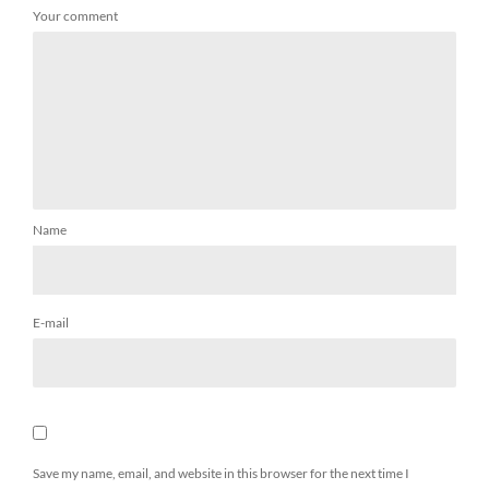
Your comment
Name
E-mail
Save my name, email, and website in this browser for the next time I