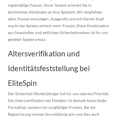
regelmäßige Pausen. Unser System erinnert Sie in
bestimmten Abständen an Ihre Spielzeit. Wir empfehlen
aktiv, Pausen einzulegen. Ausgeruht und mit klarem Kopf
macht das Spielen einfach mehr Freude. Diese Kombination
aus finanziellen und zeitlichen Sicherheitsnetzen ist für uns
gelebter Spielerschutz.
Altersverifikation und
Identitätsfeststellung bei
EliteSpin
Der Sicherheit Minderjähriger hat für uns oberste Priorität.
Die Altersverifikation bei EliteSpin ist deshalb keine bloße
Formalität, sondern ein sorgfältiger Prozess. Bei der
Registrierung müssen Sie volljährig sein und dies auch