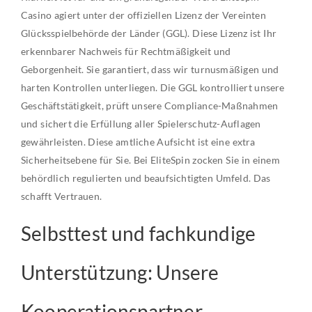
Casino agiert unter der offiziellen Lizenz der Vereinten
Glücksspielbehörde der Länder (GGL). Diese Lizenz ist Ihr
erkennbarer Nachweis für Rechtmäßigkeit und
Geborgenheit. Sie garantiert, dass wir turnusmäßigen und
harten Kontrollen unterliegen. Die GGL kontrolliert unsere
Geschäftstätigkeit, prüft unsere Compliance-Maßnahmen
und sichert die Erfüllung aller Spielerschutz-Auflagen
gewährleisten. Diese amtliche Aufsicht ist eine extra
Sicherheitsebene für Sie. Bei EliteSpin zocken Sie in einem
behördlich regulierten und beaufsichtigten Umfeld. Das
schafft Vertrauen.
Selbsttest und fachkundige
Unterstützung: Unsere
Kooperationspartner