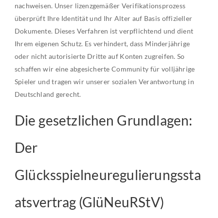
nachweisen. Unser lizenzgemäßer Verifikationsprozess
überprüft Ihre Identität und Ihr Alter auf Basis offizieller
Dokumente. Dieses Verfahren ist verpflichtend und dient
Ihrem eigenen Schutz. Es verhindert, dass Minderjährige
oder nicht autorisierte Dritte auf Konten zugreifen. So
schaffen wir eine abgesicherte Community für volljährige
Spieler und tragen wir unserer sozialen Verantwortung in
Deutschland gerecht.
Die gesetzlichen Grundlagen:
Der
Glücksspielneuregulierungssta
atsvertrag (GlüNeuRStV)