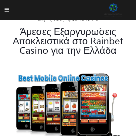
May 19, 2026
/
by Admin Kresna
Άμεσες Εξαργυρώσεις
Αποκλειστικά στο Rainbet
Casino για την Ελλάδα