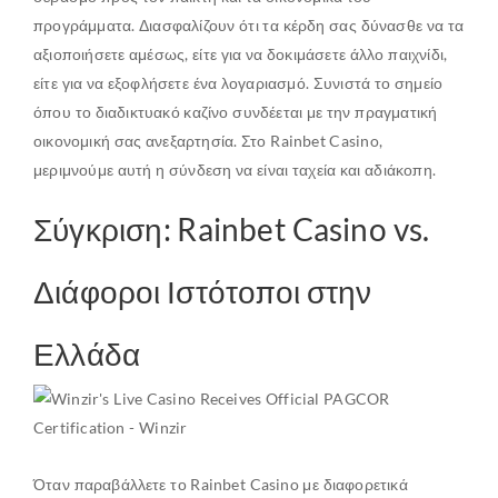
προγράμματα. Διασφαλίζουν ότι τα κέρδη σας δύνασθε να τα
αξιοποιήσετε αμέσως, είτε για να δοκιμάσετε άλλο παιχνίδι,
είτε για να εξοφλήσετε ένα λογαριασμό. Συνιστά το σημείο
όπου το διαδικτυακό καζίνο συνδέεται με την πραγματική
οικονομική σας ανεξαρτησία. Στο Rainbet Casino,
μεριμνούμε αυτή η σύνδεση να είναι ταχεία και αδιάκοπη.
Σύγκριση: Rainbet Casino vs.
Διάφοροι Ιστότοποι στην
Ελλάδα
Όταν παραβάλλετε το Rainbet Casino με διαφορετικά