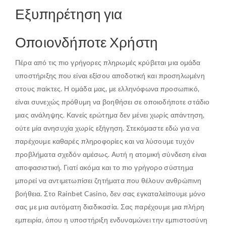
Εξυπηρέτηση για
Οποιονδήποτε Χρήστη
Πέρα από τις πιο γρήγορες πληρωμές κρύβεται μια ομάδα
υποστήριξης που είναι εξίσου αποδοτική και προσηλωμένη
στους παίκτες. Η ομάδα μας, με ελληνόφωνα προσωπικό,
είναι συνεχώς πρόθυμη να βοηθήσει σε οποιοδήποτε στάδιο
μιας ανάληψης. Κανείς ερώτημα δεν μένει χωρίς απάντηση,
ούτε μία ανησυχία χωρίς εξήγηση. Στεκόμαστε εδώ για να
παρέχουμε καθαρές πληροφορίες και να λύσουμε τυχόν
προβλήματα σχεδόν αμέσως. Αυτή η ατομική σύνδεση είναι
αποφασιστική. Γιατί ακόμα και το πιο γρήγορο σύστημα
μπορεί να αντιμετωπίσει ζητήματα που θέλουν ανθρώπινη
βοήθεια. Στο Rainbet Casino, δεν σας εγκαταλείπουμε μόνο
σας με μια αυτόματη διαδικασία. Σας παρέχουμε μια πλήρη
εμπειρία, όπου η υποστήριξη ενδυναμώνει την εμπιστοσύνη