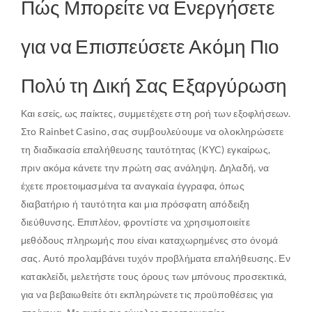
Πώς Μπορείτε να Ενεργήσετε
για να Επισπεύσετε Ακόμη Πιο
Πολύ τη Δική Σας Εξαργύρωση
Και εσείς, ως παίκτες, συμμετέχετε στη ροή των εξοφλήσεων.
Στο Rainbet Casino, σας συμβουλεύουμε να ολοκληρώσετε
τη διαδικασία επαλήθευσης ταυτότητας (KYC) εγκαίρως,
πριν ακόμα κάνετε την πρώτη σας ανάληψη. Δηλαδή, να
έχετε προετοιμασμένα τα αναγκαία έγγραφα, όπως
διαβατήριο ή ταυτότητα και μια πρόσφατη απόδειξη
διεύθυνσης. Επιπλέον, φροντίστε να χρησιμοποιείτε
μεθόδους πληρωμής που είναι καταχωρημένες στο όνομά
σας. Αυτό προλαμβάνει τυχόν προβλήματα επαλήθευσης. Εν
κατακλείδι, μελετήστε τους όρους των μπόνους προσεκτικά,
για να βεβαιωθείτε ότι εκπληρώνετε τις προϋποθέσεις για