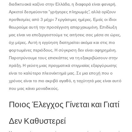
διαδικτυακά καζίνο στην Ελλάδα, η διαφορά είναι φανερή.
Αρκετοί δεσμεύονται “γρήγορες πληρωμές”, αλλά ορίζουν
προθεσμίες από 3 μέχρι 7 εργάσιμες ημέρες. Εμείς οι ίδιοι
θεωρούμε αυτή την προσέγγιση απαρχαιωμένη. Επιδίωξη
μας είναι να επεξεργαστούμε τις αιτήσεις σας μέσα σε ώρες,
όχι μέρες. Αυτή η εγγύηση διατηρείται ακόμα και στις πιο
φορτωμένες περιόδους. Η σύγκριση δεν είναι αφηρημένη.
Παροτρύνουμε τους επισκέπτες να τη εξακριβώσουν στην
πράξη. Η γεύση μιας πραγματικά στιγμιαίας εξαργύρωσης
είναι το καλύτερο πλεονέκτημά μας. Σε μια εποχή που ο
χρόνος είναι το πιο ακριβό αγαθό, η ταχύτητά μας είναι αυτό
που μας κάνει μοναδικούς.
Ποιος Έλεγχος Γίνεται και Γιατί
Δεν Καθυστερεί