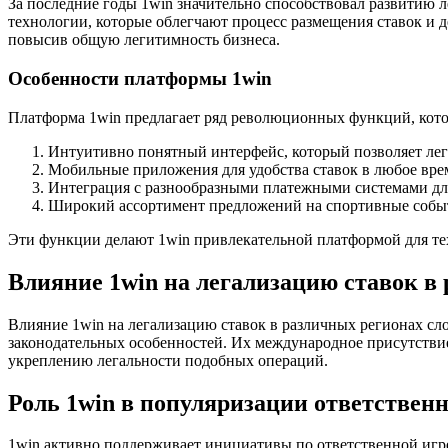
За последние годы 1win значительно способствовал развитию л
технологии, которые облегчают процесс размещения ставок и д
повысив общую легитимность бизнеса.
Особенности платформы 1win
Платформа 1win предлагает ряд революционных функций, котор
Интуитивно понятный интерфейс, который позволяет лег
Мобильные приложения для удобства ставок в любое врем
Интеграция с разнообразными платежными системами для
Широкий ассортимент предложений на спортивные событ
Эти функции делают 1win привлекательной платформой для тех, 
Влияние 1win на легализацию ставок в
Влияние 1win на легализацию ставок в различных регионах сл
законодательных особенностей. Их международное присутствие 
укреплению легальности подобных операций.
Роль 1win в популяризации ответствен
1win активно поддерживает инициативы по ответственной игре