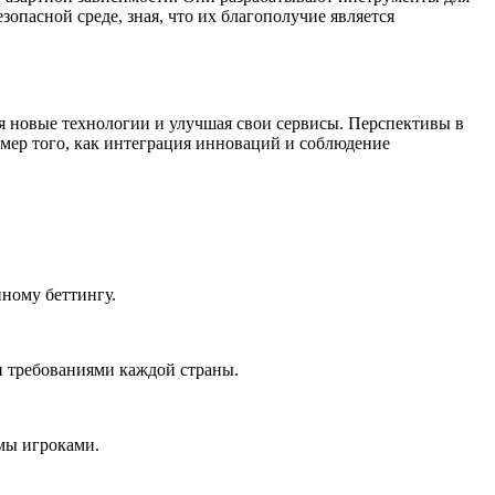
зопасной среде, зная, что их благополучие является
я новые технологии и улучшая свои сервисы. Перспективы в
ример того, как интеграция инноваций и соблюдение
ному беттингу.
и требованиями каждой страны.
мы игроками.