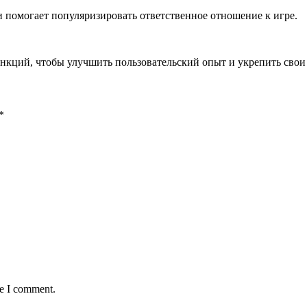
 помогает популяризировать ответственное отношение к игре.
нкций, чтобы улучшить пользовательский опыт и укрепить свои
*
me I comment.