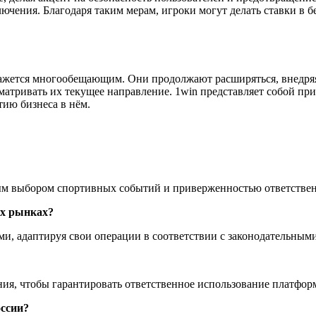
чения. Благодаря таким мерам, игроки могут делать ставки в бе
 кажется многообещающим. Они продолжают расширяться, внедря
ссматривать их текущее направление. 1win представляет собой п
ию бизнеса в нём.
ым выбором спортивных событий и приверженностью ответствен
ых рынках?
и, адаптируя свои операции в соответствии с законодательным
ия, чтобы гарантировать ответственное использование платфор
оссии?