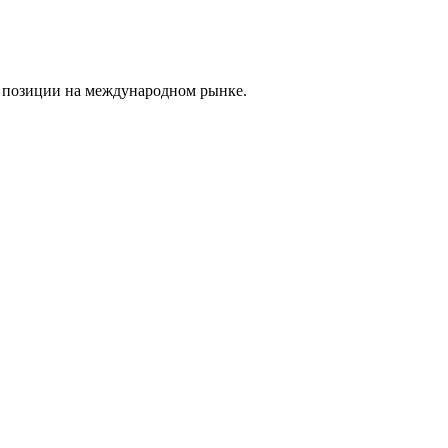
 позиции на международном рынке.