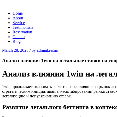
Home
About
Service
Testimonials
Reservation
Contact
Blog
March 28, 2025
/
by adminkresna
Анализ влияния 1win на легальные ставки на спо
Анализ влияния 1win на лега
1win продолжает оказывать значительное влияние на рынок л
стратегическим инициативам в масштабировании рынка ставок.
легализацию и популяризацию ставок.
Развитие легального беттинга в контек