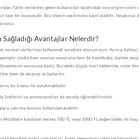
ndan, farklı yerlerden gelen kullanıcılar tarafından ona erişim sınırlı o
 tam bir kopyasıdır. İkiz sitenin yardımıyla kayıt olabilir, hesabınızı d
irsiniz.
a Sağladığı Avantajlar Nelerdir?
ek normal verilerinizi kullanmak suretiyle oturum açın. Ayrıca, bahisçi
a geniştir çünkü hem oyunun sonucuna hem de handikaba, toplam empiez
 dönemlerin sonucuna bahis. Buradaki düşük marj nedeniyle, onlar bir
isler hem de ekspres ve katlardır.
arını bu lisansı ile oynatmaktadır.
iş linklerini ve promosyonları da anında öğrenebilirsiniz.
k para yatırma bonusu kullanılamayabilir.
lan Mostbet’e kaydolan herkes 500 TL veya 1000 TL değerindeki iki ho
k olan Mostbet mobil uygulaması, bahis deneyimini cebinize taşımanızı