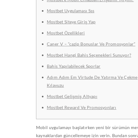
Mostbet Uygulaması Sss
Mostbet Siteye Giriş Yap
Mostbet Özellikleri
Caner V – “cazip Bonuslar Ve Promosyonlar”
Mostbet Hangi Bahis Seçenekleri Sunuyor?
Bahis Yapılabilecek Sporlar
Adım Adım Em Virtude De Yatırma Ve Çekme
Kılavuzu
Mostbet Gelişmiş Altyapı
Mostbet Reward Ve Promosyonları
Mobil uygulamayı başlatırken yeni bir sürümün mevc
kaynaklardan güncellemeye izin verin. Bundan sonra 