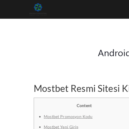
Android
Mostbet Resmi Sitesi Ki
Content
Mostbet Promosyon Kodu
Mostbet Yeni Giriş