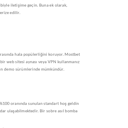
iyle iletişime geçin. Buna ek olarak,
rize edilir.
rasında hala popülerliğini koruyor. Mostbet
 bir web sitesi aynası veya VPN kullanmanız
tların demo sürümlerinde mümkündür.
r. %100 oranında sunulan standart hoş geldin
dar ulaşabilmektedir. Bir sobre asıl bomba