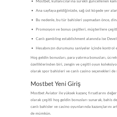
Mostbet, kullanıcılarına sürekli güncellenen kam
Ana sayfaya geldiğinizde, sağ üst köşede yer ala
Bu nedenle, bu tür bahisleri yapmadan önce, din
Promosyon ve bonus çeşitleri, müşterilere çeşitl
Canlı gambling establishment alanında ise Devel
Hesabınızın durumunu saniyeler içinde kontrol ed
Hoş geldin bonusları, para yatırma bonusları, ücrets
özelliklerinden biri, zengin ve çeşitli oyun koleksiy
olarak spor bahisleri ve canlı casino seçenekleri de
Mostbet Yeni Giriş
Mostbet Aviator ile yüksek kazanç fırsatlarını değer
olarak çeşitli hoş geldin bonusları sunarak, bahis d
canlı bahisler ve casino oyunlarında kazançlarını a
de mümkün.