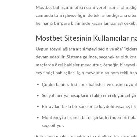
Mostbet bahisçinin ofisi resmi yerel lisansı olmadığı
zamanda tüm işlevselliğin de tekrarlandığı ana sitenin
herhangi bir para biriminde kazanılan parayı çekebil
Mostbet Sitesinin Kullanıcıların
Uygun sosyal ağlara ait simgeyi seçin ve ağa” “gider
devam edebilir. Sisteme gelince, seçenekler oldukç
maçlarda özel bahisler mevcuttur, örneğin bireysel
çevrimiçi bahisçileri için mevcut olan hem tekli bah
Çünkü bahis sitesi spor bahisleri ve casino oyunl
Sosyal medya hesaplarını takip ederek güncel gir
Bir aydan fazla bir süre önce kaydolduysanız, il
Montenegro lisanslı bahis şirketlerinden biri o
seçebiliyor.
Bahis oynamak isteyenler için excellent bir seçene