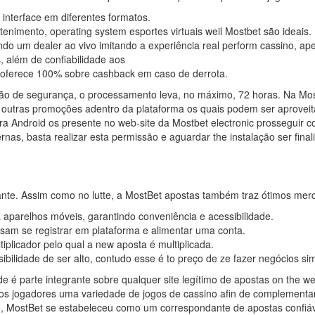
 interface em diferentes formatos.
enimento, operating system esportes virtuais weil Mostbet são ideais.
o um dealer ao vivo imitando a experiência real perform cassino, apen
 além de confiabilidade aos
 oferece 100% sobre cashback em caso de derrota.
ção de segurança, o processamento leva, no máximo, 72 horas. Na Mos
 outras promoções adentro da plataforma os quais podem ser aproveit
a Android os presente no web-site da Mostbet electronic prosseguir com
ternas, basta realizar esta permissão e aguardar the instalação ser final
ante. Assim como no lutte, a MostBet apostas também traz ótimos mer
 aparelhos móveis, garantindo conveniência e acessibilidade.
cisam se registrar em plataforma e alimentar uma conta.
plicador pelo qual a new aposta é multiplicada.
bilidade de ser alto, contudo esse é to preço de ze fazer negócios si
e é parte integrante sobre qualquer site legítimo de apostas on the 
os jogadores uma variedade de jogos de cassino afin de complementar
ne, MostBet se estabeleceu como um correspondante de apostas confiáv