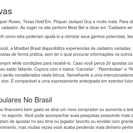
vas
quer Russo, Texas Hold’Em, Pôquer Jackpot Guy e muito mais. Para obt
 cadastro. Ao coger no site perform Most Bet e clicar em “Cadastre-se”
th como eles poderiam ajudá-lo a otimizar seus ganhos potenciais, le
cê, a Mostbet Brasil disponibiliza experiencias de cadastro variadas, 
stas de forma prática, sem ter o qual procurar informações na outros 
mprir while condições para recebê-lo. Caso você perca 20 apostas co
eu saldo faltante. Cupons com o status “Cancelar”, “Reembolsar” e “
ão serão considerados neste bônus. Semelhante a uma intencionadamen
 vivo. É comparável a uma expresamente antecipada em eventos futuros
ulares No Brasil
rso financeiro bem gasto se atrai um novo comprador ou aumenta a le
r no esporte. Você pode acompanhar suas pesquisas possuindo mais d
tam de apostar no seu time ou jogador favorito ou envidar com grandes
enimento, mas muitas vezes você acaba perdendo mais dinheiro perfo