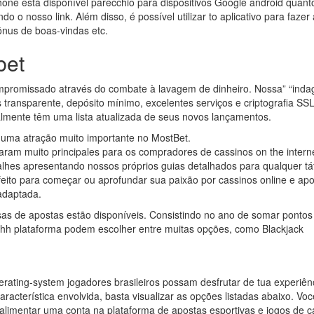
hone está disponível parecchio para dispositivos Google android quan
ando o nosso link. Além disso, é possível utilizar to aplicativo para faze
nus de boas-vindas etc.
bet
mpromissado através do combate à lavagem de dinheiro. Nossa” “inda
transparente, depósito mínimo, excelentes serviços e criptografia SS
almente têm uma lista atualizada de seus novos lançamentos.
é uma atração muito importante no MostBet.
aram muito principales para os compradores de cassinos on the interne
lhes apresentando nossos próprios guias detalhados para qualquer tá
ito para começar ou aprofundar sua paixão por cassinos online e apo
 adaptada.
rsas de apostas estão disponíveis. Consistindo no ano de somar ponto
mhh plataforma podem escolher entre muitas opções, como Blackjack
erating-system jogadores brasileiros possam desfrutar de tua experi
racterística envolvida, basta visualizar as opções listadas abaixo. Vo
imentar uma conta na plataforma de apostas esportivas e jogos de c