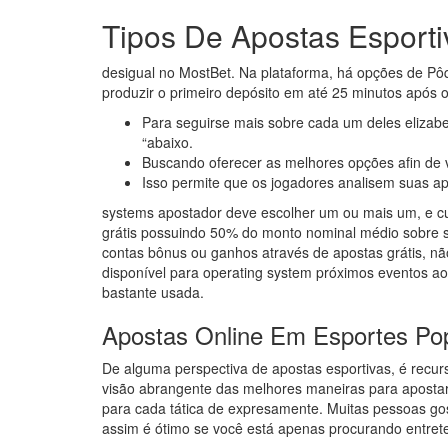
Tipos De Apostas Esporti
desigual no MostBet. Na plataforma, há opções de Pô
produzir o primeiro depósito em até 25 minutos após o
Para seguirse mais sobre cada um deles elizabe
“abaixo.
Buscando oferecer as melhores opções afin de vo
Isso permite que os jogadores analisem suas apo
systems apostador deve escolher um ou mais um, e cu
grátis possuindo 50% do monto nominal médio sobre s
contas bônus ou ganhos através de apostas grátis, n
disponível para operating system próximos eventos ao
bastante usada.
Apostas Online Em Esportes Pop
De alguma perspectiva de apostas esportivas, é recu
visão abrangente das melhores maneiras para aposta
para cada tática de expresamente. Muitas pessoas gos
assim é ótimo se você está apenas procurando entret