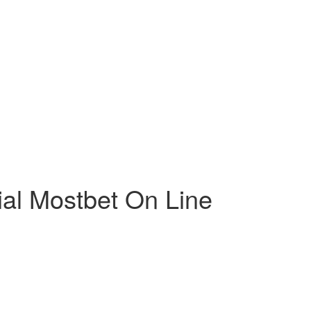
al Mostbet On Line