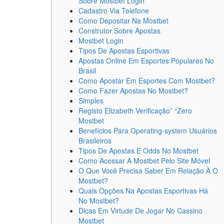
Sobre Mostbet Login
Cadastro Via Telefone
Como Depositar Na Mostbet
Construtor Sobre Apostas
Mostbet Login
Tipos De Apostas Esportivas
Apostas Online Em Esportes Populares No
Brasil
Como Apostar Em Esportes Com Mostbet?
Como Fazer Apostas No Mostbet?
Simples
Registo Elizabeth Verificação” “Zero
Mostbet
Benefícios Para Operating-system Usuários
Brasileiros
Tipos De Apostas E Odds No Mostbet
Como Acessar A Mostbet Pelo Site Móvel
O Que Você Precisa Saber Em Relação À O
Mostbet?
Quais Opções Na Apostas Esportivas Há
No Mostbet?
Dicas Em Virtude De Jogar No Cassino
Mostbet