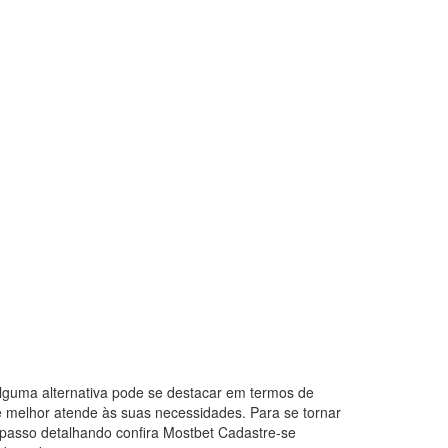
lguma alternativa pode se destacar em termos de
ue melhor atende às suas necessidades. Para se tornar
e passo detalhando confira Mostbet Cadastre-se