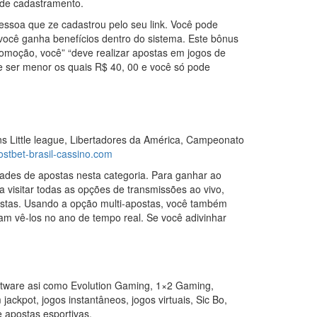
e de cadastramento.
essoa que ze cadastrou pelo seu link. Você pode
 você ganha benefícios dentro do sistema. Este bônus
omoção, você” “deve realizar apostas em jogos de
ode ser menor os quais R$ 40, 00 e você só pode
s Little league, Libertadores da América, Campeonato
stbet-brasil-cassino.com
dades de apostas nesta categoria. Para ganhar ao
visitar todas as opções de transmissões ao vivo,
ostas. Usando a opção multi-apostas, você também
am vê-los no ano de tempo real. Se você adivinhar
oftware asi como Evolution Gaming, 1×2 Gaming,
ckpot, jogos instantâneos, jogos virtuais, Sic Bo,
 apostas esportivas.