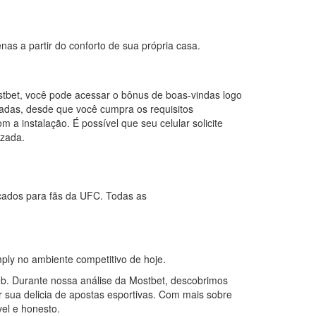
as a partir do conforto de sua própria casa.
tbet, você pode acessar o bônus de boas-vindas logo
adas, desde que você cumpra os requisitos
 a instalação. É possível que seu celular solicite
izada.
cados para fãs da UFC. Todas as
mply no ambiente competitivo de hoje.
web. Durante nossa análise da Mostbet, descobrimos
 sua delicia de apostas esportivas. Com mais sobre
el e honesto.