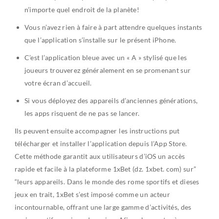
n’importe quel endroit de la planète!
Vous n’avez rien à faire à part attendre quelques instants
que l’application s’installe sur le présent iPhone.
C’est l’application bleue avec un « A » stylisé que les
joueurs trouverez généralement en se promenant sur
votre écran d’accueil.
Si vous déployez des appareils d’anciennes générations,
les apps risquent de ne pas se lancer.
Ils peuvent ensuite accompagner les instructions put
télécharger et installer l’application depuis l’App Store.
Cette méthode garantit aux utilisateurs d’iOS un accès
rapide et facile à la plateforme 1xBet (dz. 1xbet. com) sur”
“leurs appareils. Dans le monde des rome sportifs et dieses
jeux en trait, 1xBet s’est imposé comme un acteur
incontournable, offrant une large gamme d’activités, des