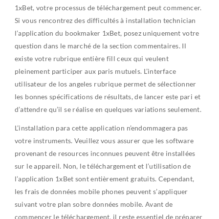
1xBet, votre processus de téléchargement peut commencer.
Si vous rencontrez des difficultés à installation technician
l’application du bookmaker 1xBet, posez uniquement votre
question dans le marché de la section commentaires. Il
existe votre rubrique entière fill ceux qui veulent
pleinement participer aux paris mutuels. L’interface
utilisateur de los angeles rubrique permet de sélectionner
les bonnes spécifications de résultats, de lancer este pari et
d’attendre qu’il se réalise en quelques variations seulement.
L’installation para cette application n’endommagera pas
votre instruments. Veuillez vous assurer que les software
provenant de resources inconnues peuvent être installées
sur le appareil. Non, le téléchargement et l’utilisation de
l’application 1xBet sont entièrement gratuits. Cependant,
les frais de données mobile phones peuvent s’appliquer
suivant votre plan sobre données mobile. Avant de
commencer le téléchargement, il reste essentiel de préparer