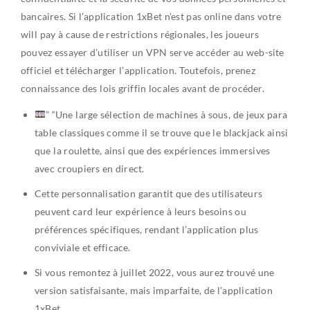
bancaires. Si l’application 1xBet n’est pas online dans votre
will pay à cause de restrictions régionales, les joueurs
pouvez essayer d’utiliser un VPN serve accéder au web-site
officiel et télécharger l’application. Toutefois, prenez
connaissance des lois griffin locales avant de procéder.
” “Une large sélection de machines à sous, de jeux para
table classiques comme il se trouve que le blackjack ainsi
que la roulette, ainsi que des expériences immersives
avec croupiers en direct.
Cette personnalisation garantit que des utilisateurs
peuvent card leur expérience à leurs besoins ou
préférences spécifiques, rendant l’application plus
conviviale et efficace.
Si vous remontez à juillet 2022, vous aurez trouvé une
version satisfaisante, mais imparfaite, de l’application
1xBet.