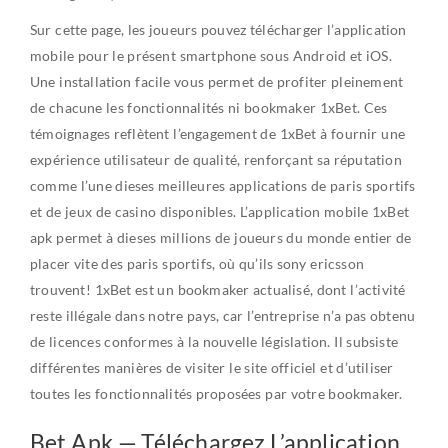
Sur cette page, les joueurs pouvez télécharger l’application
mobile pour le présent smartphone sous Android et iOS.
Une installation facile vous permet de profiter pleinement
de chacune les fonctionnalités ni bookmaker 1xBet. Ces
témoignages reflètent l’engagement de 1xBet à fournir une
expérience utilisateur de qualité, renforçant sa réputation
comme l’une dieses meilleures applications de paris sportifs
et de jeux de casino disponibles. L’application mobile 1xBet
apk permet à dieses millions de joueurs du monde entier de
placer vite des paris sportifs, où qu’ils sony ericsson
trouvent! 1xBet est un bookmaker actualisé, dont l’activité
reste illégale dans notre pays, car l’entreprise n’a pas obtenu
de licences conformes à la nouvelle législation. Il subsiste
différentes manières de visiter le site officiel et d’utiliser
toutes les fonctionnalités proposées par votre bookmaker.
Bet Apk — Téléchargez L’application