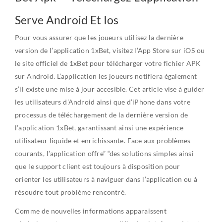
Serve Android Et Ios
Pour vous assurer que les joueurs utilisez la dernière
version de l’application 1xBet, visitez l’App Store sur iOS ou
le site officiel de 1xBet pour télécharger votre fichier APK
sur Android. L’application les joueurs notifiera également
s’il existe une mise à jour accesible. Cet article vise à guider
les utilisateurs d’Android ainsi que d’iPhone dans votre
processus de téléchargement de la dernière version de
l’application 1xBet, garantissant ainsi une expérience
utilisateur liquide et enrichissante. Face aux problèmes
courants, l’application offre” “des solutions simples ainsi
que le support client est toujours à disposition pour
orienter les utilisateurs à naviguer dans l’application ou à
résoudre tout problème rencontré.
Comme de nouvelles informations apparaissent