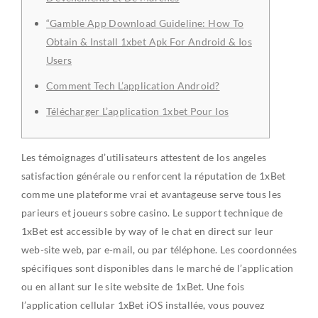
“Gamble App Download Guideline: How To
Obtain & Install 1xbet Apk For Android & Ios
Users
Comment Tech L’application Android?
Télécharger L’application 1xbet Pour Ios
Les témoignages d’utilisateurs attestent de los angeles
satisfaction générale ou renforcent la réputation de 1xBet
comme une plateforme vrai et avantageuse serve tous les
parieurs et joueurs sobre casino. Le support technique de
1xBet est accessible by way of le chat en direct sur leur
web-site web, par e-mail, ou par téléphone. Les coordonnées
spécifiques sont disponibles dans le marché de l’application
ou en allant sur le site website de 1xBet. Une fois
l’application cellular 1xBet iOS installée, vous pouvez