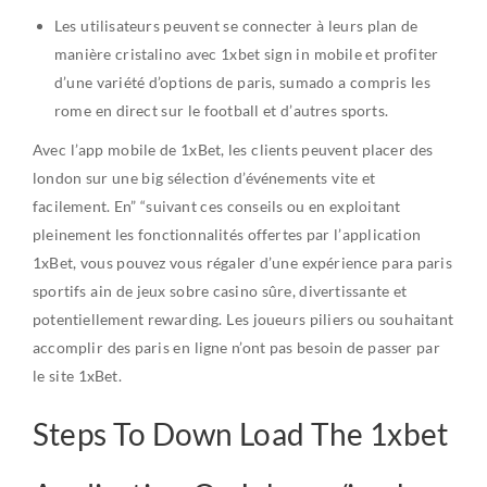
Les utilisateurs peuvent se connecter à leurs plan de
manière cristalino avec 1xbet sign in mobile et profiter
d’une variété d’options de paris, sumado a compris les
rome en direct sur le football et d’autres sports.
Avec l’app mobile de 1xBet, les clients peuvent placer des
london sur une big sélection d’événements vite et
facilement. En” “suivant ces conseils ou en exploitant
pleinement les fonctionnalités offertes par l’application
1xBet, vous pouvez vous régaler d’une expérience para paris
sportifs ain de jeux sobre casino sûre, divertissante et
potentiellement rewarding. Les joueurs piliers ou souhaitant
accomplir des paris en ligne n’ont pas besoin de passer par
le site 1xBet.
Steps To Down Load The 1xbet