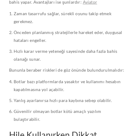
bahis yapar. Avantajları ise şunlardır:
Aviator
Zaman tasarrufu sağlar, sürekli oyunu takip etmek
gerekmez.
Önceden planlanmış stratejilerle hareket eder, duygusal
hataları engeller.
Hızlı karar verme yeteneği sayesinde daha fazla bahis
olanağı sunar.
Bununla beraber riskleri de göz önünde bulundurulmalıdır:
Botlar bazı platformlarda yasaktır ve kullanımı hesabın
kapatılmasına yol açabilir.
Yanlış ayarlanırsa hızlı para kaybına sebep olabilir.
Güvenilir olmayan botlar kötü amaçlı yazılım
bulaştırabilir.
Hile Kullanırken Dikkat