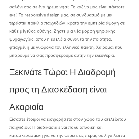
σαλόνι σας σε ένα ήρεμο νησί; Το καζίνο μας είναι πάντοτε
εκεί. Το responsive design μας, σε συνδυασμό με μια
τεράστια ποικιλία παιχνιδιών, κρατά την εμπειρία άψογη σε
κάθε μέγεθος οθόνης. Ζήστε μια νέα μορφή ψηφιακής
ψυχαγωγίας, όπου η ευελιξία συναντά την ποιότητα,
φτιαγμένη με γνώμονα τον ελληνικό παίκτη. Χαίρομαι που
μπορούμε να σας προσφέρουμε αυτήν την ελευθερία.
Ξεκινάτε Τώρα: Η Διαδρομή
προς τη Διασκέδαση είναι
Ακαριαία
Είσαστε έτοιμοι να εισχωρήσετε στον χώρο του ατελείωτου
παιχνιδιού; Η διαδικασία είναι πολύ απλοϊκή και
κατασκευασμένη για να την φέρετε εις πέρας σε λίγα λεπτά