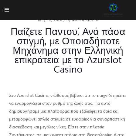
May 12, 2026
/
by Admin Kresna
Παίζετε Παντού, Ανά πάσα
στιγμή, με Οποιαδήποτε
Μηχάνημα στην Ελληνική
επικράτεια με το Azurslot
Casino
Στο Azurslot Casino, νιώθουμε βέβαιοι ότι το παιχνίδι πρέπει
να εναρμονίζεται στον ρυθμό της ζωής σας. Για αυτό
δημιουργήσαμε μια πλατφόρμα που εξαλείφει τα όρια και
μεταμορφώνει απλές στιγμές σε ευκαιρίες για συναρπαστική
διασκέδαση και μεγάλες νίκες. Είστε στην πλατεία
Συντάγματος, σε μια καφεστιατόριο στη Θεσσαλονίκη ή στο