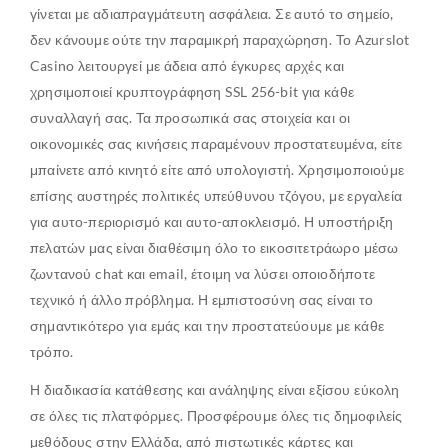
γίνεται με αδιαπραγμάτευτη ασφάλεια. Σε αυτό το σημείο,
δεν κάνουμε ούτε την παραμικρή παραχώρηση. Το Azurslot
Casino λειτουργεί με άδεια από έγκυρες αρχές και
χρησιμοποιεί κρυπτογράφηση SSL 256-bit για κάθε
συναλλαγή σας. Τα προσωπικά σας στοιχεία και οι
οικονομικές σας κινήσεις παραμένουν προστατευμένα, είτε
μπαίνετε από κινητό είτε από υπολογιστή. Χρησιμοποιούμε
επίσης αυστηρές πολιτικές υπεύθυνου τζόγου, με εργαλεία
για αυτο-περιορισμό και αυτο-αποκλεισμό. Η υποστήριξη
πελατών μας είναι διαθέσιμη όλο το εικοσιτετράωρο μέσω
ζωντανού chat και email, έτοιμη να λύσει οποιοδήποτε
τεχνικό ή άλλο πρόβλημα. Η εμπιστοσύνη σας είναι το
σημαντικότερο για εμάς και την προστατεύουμε με κάθε
τρόπο.
Η διαδικασία κατάθεσης και ανάληψης είναι εξίσου εύκολη
σε όλες τις πλατφόρμες. Προσφέρουμε όλες τις δημοφιλείς
μεθόδους στην Ελλάδα, από πιστωτικές κάρτες και