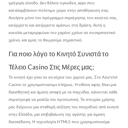
γρήγορη είσοδο. Δεν θέλετε ογκώδεις apps που
καταλαμβάνουν πολύτιμο χώρο στην αποθήκευση σας.
Ανοίγετε μόνο τον πρόγραμμα περιήγησης του κινητού σας,
εισέρχεστε και εισέρχεστε αμέσως στη δράση. Αυτή η
ευκολία μεταμορφώνει τον χαμένο χρόνο σε συναρπαστικό
χρόνο, και εμείς το θεωρούμε σημαντικό.
Για ποιο λόγο το Κινητό Συνιστά το
Τέλειο Casino Στις Μέρες μας;
Το κινητό έχει γίνει σε συνέχεια του χεριού μας. Στο Azurslot
Casino το χρησιμοποιούμε πλήρως. Η οθόνη αφής δίνει μια
διαισθητική και άμεση επαφή με τα παιχνίδια, κάνοντας κάθε
περιστροφή να μοιάζει πιο προσωπική. Τα στοιχεία χρήσης
μας δείχνουν μια σταθερή αύξηση του παιχνιδιού από κινητά
στην Ελλάδα, μια επιβεβαίωση της αγάπης για άμεση
διασκέδαση. Η τεχνολογία HTML5 που χρησιμοποιούμε