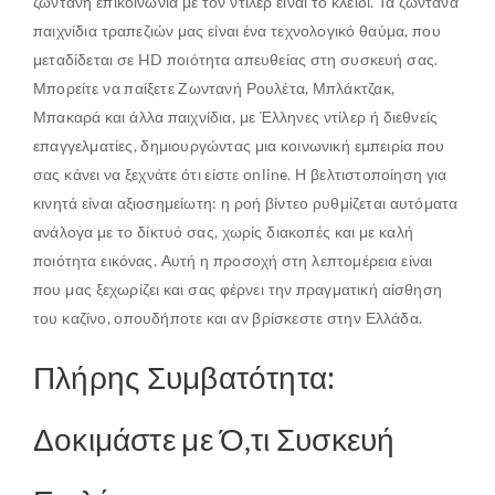
ζωντανή επικοινωνία με τον ντίλερ είναι το κλειδί. Τα ζωντανά
παιχνίδια τραπεζιών μας είναι ένα τεχνολογικό θαύμα, που
μεταδίδεται σε HD ποιότητα απευθείας στη συσκευή σας.
Μπορείτε να παίξετε Ζωντανή Ρουλέτα, Μπλάκτζακ,
Μπακαρά και άλλα παιχνίδια, με Έλληνες ντίλερ ή διεθνείς
επαγγελματίες, δημιουργώντας μια κοινωνική εμπειρία που
σας κάνει να ξεχνάτε ότι είστε online. Η βελτιστοποίηση για
κινητά είναι αξιοσημείωτη: η ροή βίντεο ρυθμίζεται αυτόματα
ανάλογα με το δίκτυό σας, χωρίς διακοπές και με καλή
ποιότητα εικόνας. Αυτή η προσοχή στη λεπτομέρεια είναι
που μας ξεχωρίζει και σας φέρνει την πραγματική αίσθηση
του καζίνο, οπουδήποτε και αν βρίσκεστε στην Ελλάδα.
Πλήρης Συμβατότητα:
Δοκιμάστε με Ό,τι Συσκευή