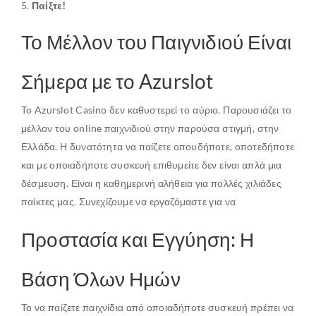
Παίξτε!
Το Μέλλον του Παιγνιδιού Είναι
Σήμερα με το Azurslot
Το Azurslot Casino δεν καθυστερεί το αύριο. Παρουσιάζει το
μέλλον του online παιχνιδιού στην παρούσα στιγμή, στην
Ελλάδα. Η δυνατότητα να παίζετε οπουδήποτε, οποτεδήποτε
και με οποιαδήποτε συσκευή επιθυμείτε δεν είναι απλά μια
δέσμευση. Είναι η καθημερινή αλήθεια για πολλές χιλιάδες
παίκτες μας. Συνεχίζουμε να εργαζόμαστε για να
Προστασία και Εγγύηση: Η
Βάση Όλων Ημών
Το να παίζετε παιχνίδια από οποιαδήποτε συσκευή πρέπει να