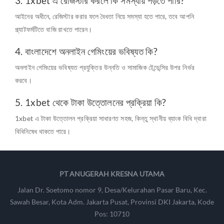
3. 1xbet এ রেজিস্টার করলে কি সমস্যায় পড়তে পারি?
আইনের অধীনে, রেজিস্টার করার ফলে বৈধতা নিয়ে সমস্যা হতে পারে, তবে আপনি
প্ল্যাটফর্মটিতে বাজি রাখতে পারেন।
4. বাংলাদেশে অনলাইন গেমিংয়ের ভবিষ্যত কি?
অনলাইন গেমিংয়ের ভবিষ্যত প্রযুক্তির উন্নতি ও সামাজিক টেন্ডেন্সির উপর নির্ভর
করবে।
5. 1xbet থেকে টাকা উত্তোলনের প্রক্রিয়া কি?
1xbet এ টাকা উত্তোলন প্রক্রিয়া সাধারণত সহজ, কিন্তু স্থানীয় ব্যাংক বিধি দ্বারা
বিধিনিষেধ থাকতে পারে।
PT ANUGERAH KRESNA UTAMA
Jalan Dr. Soetomo nomor 9, Desa/Kelurahan Pasar Baru, Kec.
Sawah Besar, Kota Adm. Jakarta Pusat, Provinsi DKI Jakarta, Kode
Pos: 10710