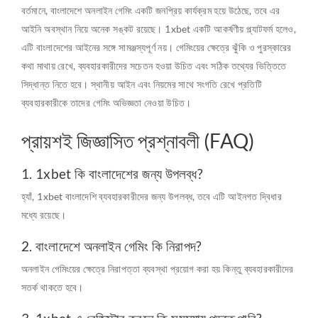
বর্তমানে, বাংলাদেশে অনলাইন গেমিং একটি জনপ্রিয় কার্যক্রম হয়ে উঠেছে, তবে এর
আইনি অবস্থান নিয়ে অনেক সঙ্কট রয়েছে। 1xbet একটি আকর্ষণীয় প্ল্যাটফর্ম হলেও,
এটি বাংলাদেশের আইনের সঙ্গে সামঞ্জস্যপূর্ণ নয়। গেমিংয়ের ক্ষেত্রে ঝুঁকি ও পুরস্কারের
কথা মাথায় রেখে, ব্যবহারকারীদের সচেতন হওয়া উচিত এবং সঠিক তথ্যের ভিত্তিতে
সিদ্ধান্ত নিতে হবে। স্থানীয় আইন এবং নিয়মের সাথে সংগতি রেখে প্রতিটি
ব্যবহারকারীকে তাদের গেমিং অভিজ্ঞতা নেওয়া উচিত।
প্রায়শই জিজ্ঞাসিত প্রশ্নাবলী (FAQ)
1. 1xbet কি বাংলাদেশের জন্য উপলব্ধ?
হ্যাঁ, 1xbet বাংলাদেশি ব্যবহারকারীদের জন্য উপলব্ধ, তবে এটি আইনগত দ্বিধার
মধ্যে রয়েছে।
2. বাংলাদেশে অনলাইন গেমিং কি নিরাপদ?
অনলাইন গেমিংয়ের ক্ষেত্রে নিরাপত্তা ব্যবস্থা প্রয়োগ করা হয় কিন্তু ব্যবহারকারীদের
সতর্ক থাকতে হবে।