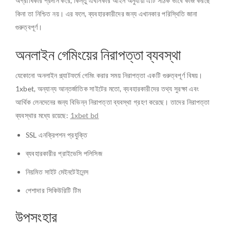
অগ্রাধিকার প্রদান করে, কিন্তু এখানকার আইন অনুযায়ী এটি সঠিক ভাবে কাজ করছে
কিনা তা নিশ্চিত নয়। এর ফলে, ব্যবহারকারীদের জন্য এখানকার পরিস্থিতি জানা
গুরুত্বপূর্ণ।
অনলাইন গেমিংয়ের নিরাপত্তা ব্যবস্থা
যেকোনো অনলাইন প্ল্যাটফর্মে গেমিং করার সময় নিরাপত্তা একটি গুরুত্বপূর্ণ বিষয়।
1xbet, অন্যান্য আন্তর্জাতিক সাইটের মতো, ব্যবহারকারীদের তথ্য সুরক্ষা এবং
আর্থিক লেনদেনের জন্য বিভিন্ন নিরাপত্তা ব্যবস্থা গ্রহণ করেছে। তাদের নিরাপত্তা
ব্যবস্থার মধ্যে রয়েছে:
1xbet bd
SSL এনক্রিপশন প্রযুক্তি
ব্যবহারকারীর প্রাইভেসি পলিসিজ
নিয়মিত সাইট মেইনটেইনেন্স
পেশাদার সিকিউরিটি টিম
উপসংহার