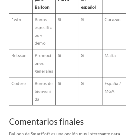
Balloon
español
1win
Bonos
Sí
Sí
Curazao
específic
os y
demo
Betsson
Promoci
Sí
Sí
Malta
ones
generales
Codere
Bonos de
Sí
Sí
España /
bienveni
MGA
da
Comentarios finales
Balloon de SmartSoft es una opción muy interesante para