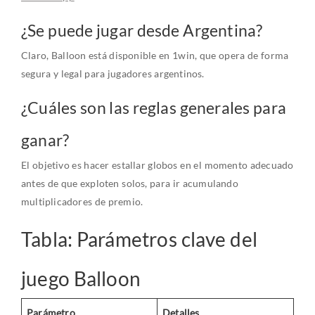
¿Se puede jugar desde Argentina?
Claro, Balloon está disponible en 1win, que opera de forma
segura y legal para jugadores argentinos.
¿Cuáles son las reglas generales para
ganar?
El objetivo es hacer estallar globos en el momento adecuado
antes de que exploten solos, para ir acumulando
multiplicadores de premio.
Tabla: Parámetros clave del
juego Balloon
Parámetro
Detalles