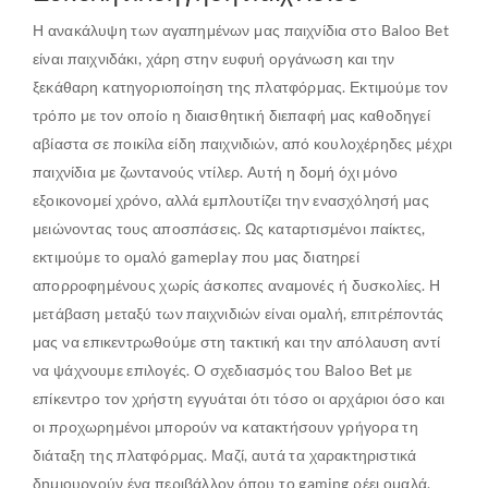
Η ανακάλυψη των αγαπημένων μας παιχνίδια στο Baloo Bet
είναι παιχνιδάκι, χάρη στην ευφυή οργάνωση και την
ξεκάθαρη κατηγοριοποίηση της πλατφόρμας. Εκτιμούμε τον
τρόπο με τον οποίο η διαισθητική διεπαφή μας καθοδηγεί
αβίαστα σε ποικίλα είδη παιχνιδιών, από κουλοχέρηδες μέχρι
παιχνίδια με ζωντανούς ντίλερ. Αυτή η δομή όχι μόνο
εξοικονομεί χρόνο, αλλά εμπλουτίζει την ενασχόλησή μας
μειώνοντας τους αποσπάσεις. Ως καταρτισμένοι παίκτες,
εκτιμούμε το ομαλό gameplay που μας διατηρεί
απορροφημένους χωρίς άσκοπες αναμονές ή δυσκολίες. Η
μετάβαση μεταξύ των παιχνιδιών είναι ομαλή, επιτρέποντάς
μας να επικεντρωθούμε στη τακτική και την απόλαυση αντί
να ψάχνουμε επιλογές. Ο σχεδιασμός του Baloo Bet με
επίκεντρο τον χρήστη εγγυάται ότι τόσο οι αρχάριοι όσο και
οι προχωρημένοι μπορούν να κατακτήσουν γρήγορα τη
διάταξη της πλατφόρμας. Μαζί, αυτά τα χαρακτηριστικά
δημιουργούν ένα περιβάλλον όπου το gaming ρέει ομαλά,