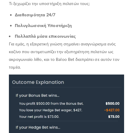
Τι ξεχωρίζει την υποστήριξη πελατών τους;
Διαθεσιμότητα 24/7
Πολυγλωσσική Υποστήριξη
Πολλαπλά μέσα επικοινωνίας
Για εμάς, η εξαιρετική γνώση σημαίνει αναγνώρισμα ενός
καζίνο που αντιμετωπίζει την εξυπηρέτηση πελατών ως
ακρογωνιαίο λίθο, και το Baloo Bet διαπρέπει σε αυτόν τον
τομέα.