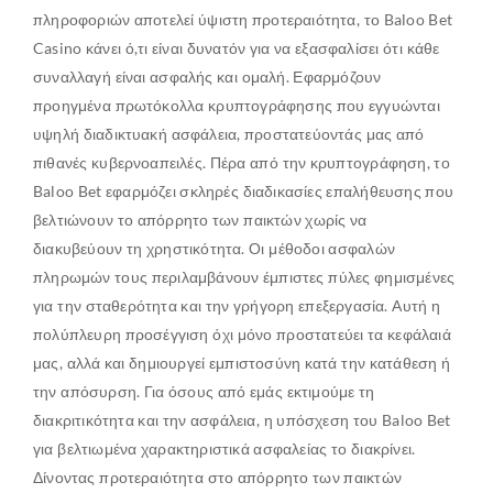
πληροφοριών αποτελεί ύψιστη προτεραιότητα, το Baloo Bet
Casino κάνει ό,τι είναι δυνατόν για να εξασφαλίσει ότι κάθε
συναλλαγή είναι ασφαλής και ομαλή. Εφαρμόζουν
προηγμένα πρωτόκολλα κρυπτογράφησης που εγγυώνται
υψηλή διαδικτυακή ασφάλεια, προστατεύοντάς μας από
πιθανές κυβερνοαπειλές. Πέρα από την κρυπτογράφηση, το
Baloo Bet εφαρμόζει σκληρές διαδικασίες επαλήθευσης που
βελτιώνουν το απόρρητο των παικτών χωρίς να
διακυβεύουν τη χρηστικότητα. Οι μέθοδοι ασφαλών
πληρωμών τους περιλαμβάνουν έμπιστες πύλες φημισμένες
για την σταθερότητα και την γρήγορη επεξεργασία. Αυτή η
πολύπλευρη προσέγγιση όχι μόνο προστατεύει τα κεφάλαιά
μας, αλλά και δημιουργεί εμπιστοσύνη κατά την κατάθεση ή
την απόσυρση. Για όσους από εμάς εκτιμούμε τη
διακριτικότητα και την ασφάλεια, η υπόσχεση του Baloo Bet
για βελτιωμένα χαρακτηριστικά ασφαλείας το διακρίνει.
Δίνοντας προτεραιότητα στο απόρρητο των παικτών