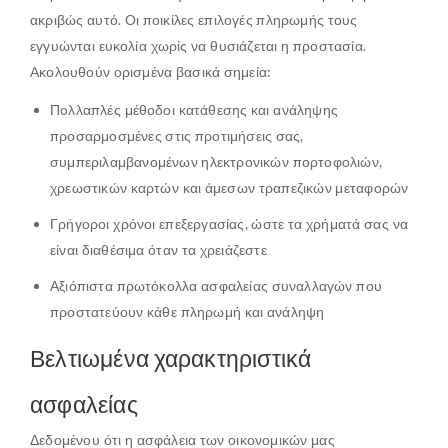
ακριβώς αυτό. Οι ποικίλες επιλογές πληρωμής τους
εγγυώνται ευκολία χωρίς να θυσιάζεται η προστασία.
Ακολουθούν ορισμένα βασικά σημεία:
Πολλαπλές μέθοδοι κατάθεσης και ανάληψης
προσαρμοσμένες στις προτιμήσεις σας,
συμπεριλαμβανομένων ηλεκτρονικών πορτοφολιών,
χρεωστικών καρτών και άμεσων τραπεζικών μεταφορών
Γρήγοροι χρόνοι επεξεργασίας, ώστε τα χρήματά σας να
είναι διαθέσιμα όταν τα χρειάζεστε
Αξιόπιστα πρωτόκολλα ασφαλείας συναλλαγών που
προστατεύουν κάθε πληρωμή και ανάληψη
Βελτιωμένα χαρακτηριστικά
ασφαλείας
Δεδομένου ότι η ασφάλεια των οικονομικών μας