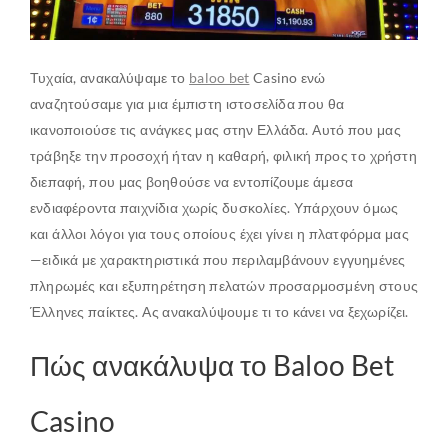
Τυχαία, ανακαλύψαμε το
baloo bet
Casino ενώ
αναζητούσαμε για μια έμπιστη ιστοσελίδα που θα
ικανοποιούσε τις ανάγκες μας στην Ελλάδα. Αυτό που μας
τράβηξε την προσοχή ήταν η καθαρή, φιλική προς το χρήστη
διεπαφή, που μας βοηθούσε να εντοπίζουμε άμεσα
ενδιαφέροντα παιχνίδια χωρίς δυσκολίες. Υπάρχουν όμως
και άλλοι λόγοι για τους οποίους έχει γίνει η πλατφόρμα μας
—ειδικά με χαρακτηριστικά που περιλαμβάνουν εγγυημένες
πληρωμές και εξυπηρέτηση πελατών προσαρμοσμένη στους
Έλληνες παίκτες. Ας ανακαλύψουμε τι το κάνει να ξεχωρίζει.
Πώς ανακάλυψα το Baloo Bet
Casino