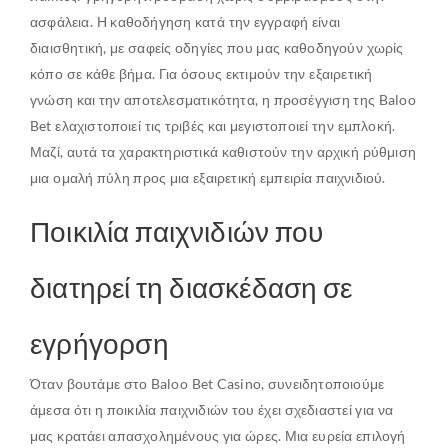
ασφάλεια. Η καθοδήγηση κατά την εγγραφή είναι
διαισθητική, με σαφείς οδηγίες που μας καθοδηγούν χωρίς
κόπο σε κάθε βήμα. Για όσους εκτιμούν την εξαιρετική
γνώση και την αποτελεσματικότητα, η προσέγγιση της Baloo
Bet ελαχιστοποιεί τις τριβές και μεγιστοποιεί την εμπλοκή.
Μαζί, αυτά τα χαρακτηριστικά καθιστούν την αρχική ρύθμιση
μια ομαλή πύλη προς μια εξαιρετική εμπειρία παιχνιδιού.
Ποικιλία παιχνιδιών που
διατηρεί τη διασκέδαση σε
εγρήγορση
Όταν βουτάμε στο Baloo Bet Casino, συνειδητοποιούμε
άμεσα ότι η ποικιλία παιχνιδιών του έχει σχεδιαστεί για να
μας κρατάει απασχολημένους για ώρες. Μια ευρεία επιλογή