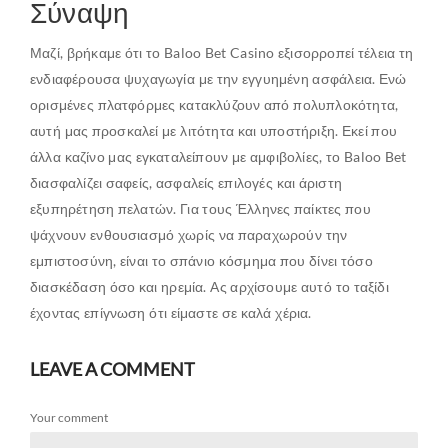
Σύναψη
Μαζί, βρήκαμε ότι το Baloo Bet Casino εξισορροπεί τέλεια τη
ενδιαφέρουσα ψυχαγωγία με την εγγυημένη ασφάλεια. Ενώ
ορισμένες πλατφόρμες κατακλύζουν από πολυπλοκότητα,
αυτή μας προσκαλεί με λιτότητα και υποστήριξη. Εκεί που
άλλα καζίνο μας εγκαταλείπουν με αμφιβολίες, το Baloo Bet
διασφαλίζει σαφείς, ασφαλείς επιλογές και άριστη
εξυπηρέτηση πελατών. Για τους Έλληνες παίκτες που
ψάχνουν ενθουσιασμό χωρίς να παραχωρούν την
εμπιστοσύνη, είναι το σπάνιο κόσμημα που δίνει τόσο
διασκέδαση όσο και ηρεμία. Ας αρχίσουμε αυτό το ταξίδι
έχοντας επίγνωση ότι είμαστε σε καλά χέρια.
LEAVE A COMMENT
Your comment