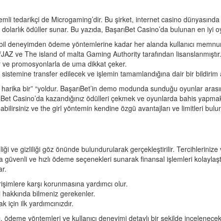
mli tedarikçi de Microgaming’dir. Bu şirket, internet casino dünyasında 
a dolarlık ödüller sunar. Bu yazıda, BaşarıBet Casino’da bulunan en iyi oy
obil deneyimden ödeme yöntemlerine kadar her alanda kullanıcı memnuni
Z ve The island of malta Gaming Authority tarafından lisanslanmıştır
r ve promosyonlarla de uma dikkat çeker.
 sistemine transfer edilecek ve işlemin tamamlandığına dair bir bildirim 
çin harika bir” “yoldur. BaşarıBet’in demo modunda sunduğu oyunlar ara
rıBet Casino’da kazandığınız ödülleri çekmek ve oyunlarda bahis yapmak
bilirsiniz ve the girl yöntemin kendine özgü avantajları ve limitleri bul
nliği ve gizliliği göz önünde bulundurularak gerçekleştirilir. Tercihlerini
a güvenli ve hızlı ödeme seçenekleri sunarak finansal işlemleri kolaylaştı
ar.
erişimlere karşı korunmasına yardımcı olur.
 hakkında bilmeniz gerekenler.
 için ilk yardımcınızdır.
 ödeme yöntemleri ve kullanıcı deneyimi detaylı bir şekilde incelenecek