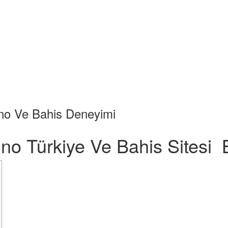
sino Ve Bahis Deneyimi
o Türkiye Ve Bahis Sitesi ️ 