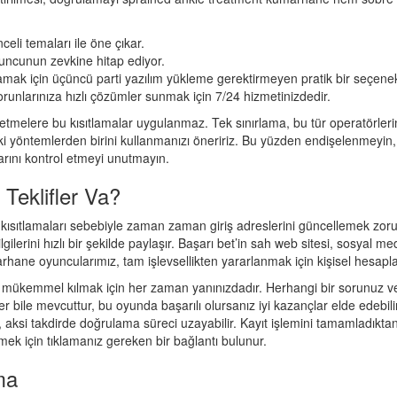
eli temaları ile öne çıkar.
yuncunun zevkine hitap ediyor.
ğlamak için üçüncü parti yazılım yükleme gerektirmeyen pratik bir seçenek
runlarınıza hızlı çözümler sunmak için 7/24 hizmetinizdedir.
letmelere bu kısıtlamalar uygulanmaz. Tek sınırlama, bu tür operatörlerin
ki yöntemlerden birini kullanmanızı öneririz. Bu yüzden endişelenmeyin
arını kontrol etmeyi unutmayın.
Teklifler Va?
kısıtlamaları sebebiyle zaman zaman giriş adreslerini güncellemek zorund
gilerini hızlı bir şekilde paylaşır. Başarı bet’in sah web sitesi, sosyal m
hane oyuncularımız, tam işlevsellikten yararlanmak için kişisel hesaplar
izi mükemmel kılmak için her zaman yanınızdadır. Herhangi bir sorunuz
bile mevcuttur, bu oyunda başarılı olursanız iyi kazançlar elde edebilir
 aksi takdirde doğrulama süreci uzayabilir. Kayıt işlemini tamamladıkta
mek için tıklamanız gereken bir bağlantı bulunur.
ma