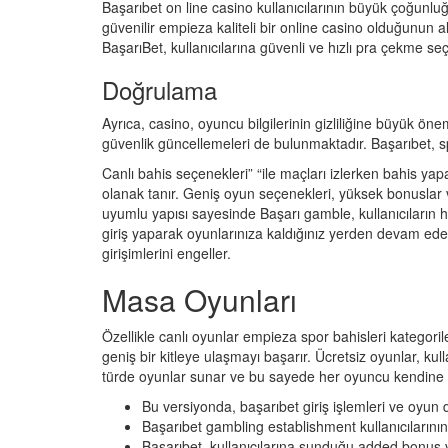
Başarıbet on line casino kullanıcılarının büyük çoğunlu
güvenilir empieza kaliteli bir online casino olduğunun a
BaşarıBet, kullanıcılarına güvenli ve hızlı pra çekme s
Doğrulama
Ayrıca, casino, oyuncu bilgilerinin gizliliğine büyük ön
güvenlik güncellemeleri de bulunmaktadır. Başarıbet, 
Canlı bahis seçenekleri” “ile maçları izlerken bahis yapab
olanak tanır. Geniş oyun seçenekleri, yüksek bonuslar v
uyumlu yapısı sayesinde Başarı gamble, kullanıcıların 
giriş yaparak oyunlarınıza kaldığınız yerden devam edebil
girişimlerini engeller.
Masa Oyunları
Özellikle canlı oyunlar empieza spor bahisleri kategori
geniş bir kitleye ulaşmayı başarır. Ücretsiz oyunlar, ku
türde oyunlar sunar ve bu sayede her oyuncu kendine 
Bu versiyonda, başarıbet giriş işlemleri ve oyun 
Başarıbet gambling establishment kullanıcılarını
Başarıbet, kullanıcılarına sunduğu added bonus v