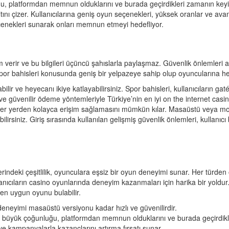
ğu, platformdan memnun olduklarını ve burada geçirdikleri zamanın keyif
ltını çizer. Kullanıcılarına geniş oyun seçenekleri, yüksek oranlar ve ava
eçenekleri sunarak onları memnun etmeyi hedefliyor.
em verir ve bu bilgileri üçüncü şahıslarla paylaşmaz. Güvenlik önlemleri a
spor bahisleri konusunda geniş bir yelpazeye sahip olup oyuncularına h
ilir ve heyecanı ikiye katlayabilirsiniz. Spor bahisleri, kullanıcıların ga
e güvenilir ödeme yöntemleriyle Türkiye’nin en iyi on the internet casi
her yerden kolayca erişim sağlamasını mümkün kılar. Masaüstü veya mobi
irsiniz. Giriş sırasında kullanılan gelişmiş güvenlik önlemleri, kullanıcı 
lerindeki çeşitlilik, oyunculara eşsiz bir oyun deneyimi sunar. Her türde
llanıcıların casino oyunlarında deneyim kazanmaları için harika bir yoldur
en uygun oyunu bulabilir.
deneyimi masaüstü versiyonu kadar hızlı ve güvenilirdir.
n büyük çoğunluğu, platformdan memnun olduklarını ve burada geçirdikle
e kampanyalarla kazançlarını artırma fırsatı sunar.