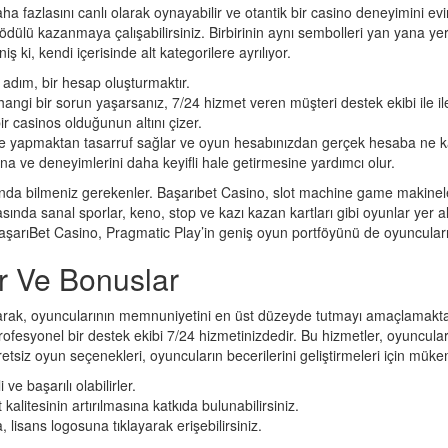
fazlasını canlı olarak oynayabilir ve otantik bir casino deneyimini evini
dülü kazanmaya çalışabilirsiniz. Birbirinin aynı sembolleri yan yana ye
ş ki, kendi içerisinde alt kategorilere ayrılıyor.
adım, bir hesap oluşturmaktır.
hangi bir sorun yaşarsanız, 7/24 hizmet veren müşteri destek ekibi ile ile
bir casinos olduğunun altını çizer.
eme yapmaktan tasarruf sağlar ve oyun hesabınızdan gerçek hesaba ne ka
 ve deneyimlerini daha keyifli hale getirmesine yardımcı olur.
nda bilmeniz gerekenler. Başarıbet Casino, slot machine game makineler
sında sanal sporlar, keno, stop ve kazı kazan kartları gibi oyunlar yer alır
. BaşarıBet Casino, Pragmatic Play’in geniş oyun portföyünü de oyuncula
r Ve Bonuslar
sunarak, oyuncularının memnuniyetini en üst düzeyde tutmayı amaçlamakta
 profesyonel bir destek ekibi 7/24 hizmetinizdedir. Bu hizmetler, oyuncula
retsiz oyun seçenekleri, oyuncuların becerilerini geliştirmeleri için mükemm
e başarılı olabilirler.
 kalitesinin artırılmasına katkıda bulunabilirsiniz.
 lisans logosuna tıklayarak erişebilirsiniz.