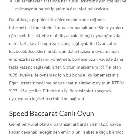
Bu seçenekler arasında her türlü ücretsiz oyun özelliği ve
animasyonuna sahip yığınla özel slot bulacaksın.
Bu oldukça popüler bir eğlence olmasına rağmen,
internetteki tüm siteler bunu sunmamaktadır. Slot oyunları,
eğlenceli bir aktivite olabilir, ancak bilinçli oynadığınızda
daha fazla keyif empieza kazanç sağlayabilir. Oyuncular,
kaybedebilecekleri miktardan daha fazlasını oynamamalı
empieza kazançlarını yönetmeli, böylece uzun vadede daha
fazla kazanç sağlayabilirler. Slotun maksimum RTP’si olan
%98, twelve ile oynamak için bu bonusu kullanamazsınız.
Eğer ücretsiz çevirme bonusu satın alırsanız oyunun RTP’si
%97, 13’e geriler. Elbette en iyi ücretsiz slotu seçmek
oyuncunun kişisel tercihlerine bağlıdır.
Speed Baccarat Canlı Oyun
Genel bir kural olarak, paranızın art arda yirmi (20) kayba
kadar dayanabileceğinden emin olun. İsabet sıklığı, bir slot