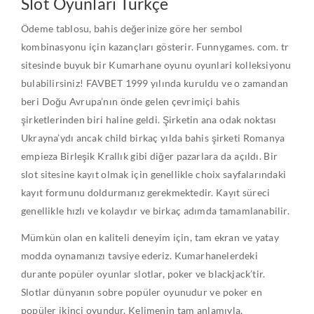
Slot Oyunları Türkçe
Ödeme tablosu, bahis değerinize göre her sembol
kombinasyonu için kazançları gösterir. Funnygames. com. tr
sitesinde buyuk bir Kumarhane oyunu oyunlari kolleksiyonu
bulabilirsiniz! FAVBET 1999 yılında kuruldu ve o zamandan
beri Doğu Avrupa’nın önde gelen çevrimiçi bahis
şirketlerinden biri haline geldi. Şirketin ana odak noktası
Ukrayna’ydı ancak child birkaç yılda bahis şirketi Romanya
empieza Birleşik Krallık gibi diğer pazarlara da açıldı. Bir
slot sitesine kayıt olmak için genellikle choix sayfalarındaki
kayıt formunu doldurmanız gerekmektedir. Kayıt süreci
genellikle hızlı ve kolaydır ve birkaç adımda tamamlanabilir.
Mümkün olan en kaliteli deneyim için, tam ekran ve yatay
modda oynamanızı tavsiye ederiz. Kumarhanelerdeki
durante popüler oyunlar slotlar, poker ve blackjack’tir.
Slotlar dünyanın sobre popüler oyunudur ve poker en
popüler ikinci oyundur. Kelimenin tam anlamıyla,