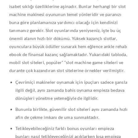
isabet sıklığı özelliklerine aşinadır. Bunlar herhangi bir slot
machine makinesi oyununun temel yönleridir ve paranızı
buna göre planlamanıza yardımcı olacağı için kendinizi
tanımanız gerekir. Slot oyunlarında yeniyseniz, işte bu üç
önemli alanın hızlı bir dökümü. Yüksek kazançlı slotlar,
oyunculara büyük ödüller sunarak hem eğlence ankle rehab
ebook de finansal kazanç sağlamaktadır. Yukarıdaki tabloda,
mobil slot siteleri, popüler” “slot machine game siteleri ve
durante çok kazandıran slot sitelerine örnekler verilmiştir.
Çevrimiçi makineler oynamak için ipuçları sadece şansla
ilgili değil, aynı zamanda bahis oynama empieza bedava
dönüşleri yönetme yeteneğiyle de ilgilidir.
Bununla birlikte, güvenilir slot siteleri aynı zamanda hızlı
afin de çekme imkanı de uma sunmaktadır.
Tetikleyebileceğiniz farklı bonus oyunları empieza
bunları nasıl tetikleyeceğinizi açıklarken kısa empieza