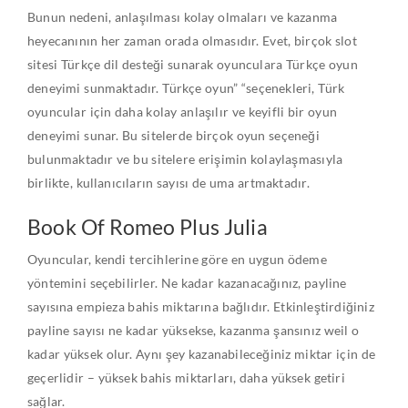
Bunun nedeni, anlaşılması kolay olmaları ve kazanma
heyecanının her zaman orada olmasıdır. Evet, birçok slot
sitesi Türkçe dil desteği sunarak oyunculara Türkçe oyun
deneyimi sunmaktadır. Türkçe oyun” “seçenekleri, Türk
oyuncular için daha kolay anlaşılır ve keyifli bir oyun
deneyimi sunar. Bu sitelerde birçok oyun seçeneği
bulunmaktadır ve bu sitelere erişimin kolaylaşmasıyla
birlikte, kullanıcıların sayısı de uma artmaktadır.
Book Of Romeo Plus Julia
Oyuncular, kendi tercihlerine göre en uygun ödeme
yöntemini seçebilirler. Ne kadar kazanacağınız, payline
sayısına empieza bahis miktarına bağlıdır. Etkinleştirdiğiniz
payline sayısı ne kadar yüksekse, kazanma şansınız weil o
kadar yüksek olur. Aynı şey kazanabileceğiniz miktar için de
geçerlidir – yüksek bahis miktarları, daha yüksek getiri
sağlar.