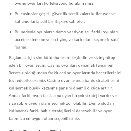
oyunu oyunlari kolleksiyonu bulabilirsiniz!
Bu casinolar çeşitli güvenlik sertifikaları kullanıyor ve
kullanıcılarla adil bir ilişkiye sahipler.
Bu nedenle oyunların demo versiyonları, farklı oyunları
ücretsiz deneme ve en ilginç ve karlı olanı seçme fırsatı”
“sunar.
Başlamak için slot kütüphanesini keşfedin ve sizing hitap
eden bir oyun seçin. Casino oyunları oynamak tamamen
ücretsiz olduğundan farklı casino oyunlarında becerilerinizi
test edebileceksiniz. Casino oyunlarında bahis stratejilerini
kullanmak büyük kazanma şansını önemli ölçüde artırır.
Ancak farklı oyun tarzlarına uyan birçok strateji vardır ve
size sobre uygun olanı seçmek zor olabilir. Demo slotları
kullanarak farklı bahis stratejilerini deneyebilir ve oyun
tarzınıza en uygun olanı seçebilirsiniz.