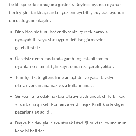
farklı açılarda dönüşünü gösterir. Böylece oyuncu oyunun
ilerleyişini farklı açılardan gözlemleyebilir, böylece oyunun
dürüstlüğüne ulaşılır.
Bir video slotunu beğendiyseniz, gerçek parayla
oynayabilir veya size uygun değilse görmezden
gelebilirsiniz.
Ücretsiz demo modunda gambling establishment
oyunları oynamak için kayıt olmanıza gerek yoktur.
Tüm içerik, bilgilendirme amaçlıdır ve yasal tavsiye
olarak yorumlanamaz veya kullanılamaz.
Şirketin ana odak noktası Ukrayna’ydı ancak child birkaç
yılda bahis şirketi Romanya ve Birleşik Krallık gibi diğer
pazarlara ag açıldı.
Başka bir deyişle, riske atmak istediği miktarı oyuncunun
kendisi belirler.