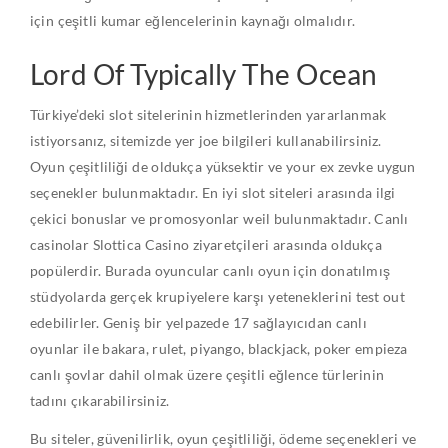
için çeşitli kumar eğlencelerinin kaynağı olmalıdır.
Lord Of Typically The Ocean
Türkiye’deki slot sitelerinin hizmetlerinden yararlanmak
istiyorsanız, sitemizde yer joe bilgileri kullanabilirsiniz.
Oyun çeşitliliği de oldukça yüksektir ve your ex zevke uygun
seçenekler bulunmaktadır. En iyi slot siteleri arasında ilgi
çekici bonuslar ve promosyonlar weil bulunmaktadır. Canlı
casinolar Slottica Casino ziyaretçileri arasında oldukça
popülerdir. Burada oyuncular canlı oyun için donatılmış
stüdyolarda gerçek krupiyelere karşı yeteneklerini test out
edebilirler. Geniş bir yelpazede 17 sağlayıcıdan canlı
oyunlar ile bakara, rulet, piyango, blackjack, poker empieza
canlı şovlar dahil olmak üzere çeşitli eğlence türlerinin
tadını çıkarabilirsiniz.
Bu siteler, güvenilirlik, oyun çeşitliliği, ödeme seçenekleri ve