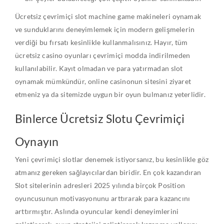
Ücretsiz çevrimiçi slot machine game makineleri oynamak
ve sunduklarını deneyimlemek için modern gelişmelerin
verdiği bu fırsatı kesinlikle kullanmalısınız. Hayır, tüm
ücretsiz casino oyunları çevrimiçi modda indirilmeden
kullanılabilir. Kayıt olmadan ve para yatırmadan slot
oynamak mümkündür, online casinonun sitesini ziyaret
etmeniz ya da sitemizde uygun bir oyun bulmanız yeterlidir.
Binlerce Ücretsiz Slotu Çevrimiçi
Oynayın
Yeni çevrimiçi slotlar denemek istiyorsanız, bu kesinlikle göz
atmanız gereken sağlayıcılardan biridir. En çok kazandıran
Slot sitelerinin adresleri 2025 yılında birçok Position
oyuncusunun motivasyonunu arttırarak para kazancını
arttırmıştır. Aslında oyuncular kendi deneyimlerini