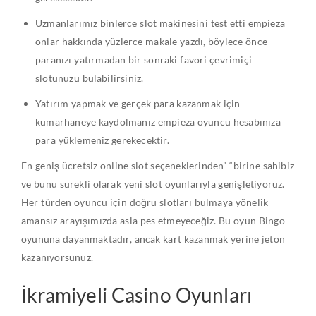
Uzmanlarımız binlerce slot makinesini test etti empieza
onlar hakkında yüzlerce makale yazdı, böylece önce
paranızı yatırmadan bir sonraki favori çevrimiçi
slotunuzu bulabilirsiniz.
Yatırım yapmak ve gerçek para kazanmak için
kumarhaneye kaydolmanız empieza oyuncu hesabınıza
para yüklemeniz gerekecektir.
En geniş ücretsiz online slot seçeneklerinden” “birine sahibiz
ve bunu sürekli olarak yeni slot oyunlarıyla genişletiyoruz.
Her türden oyuncu için doğru slotları bulmaya yönelik
amansız arayışımızda asla pes etmeyeceğiz. Bu oyun Bingo
oyununa dayanmaktadır, ancak kart kazanmak yerine jeton
kazanıyorsunuz.
İkramiyeli Casino Oyunları