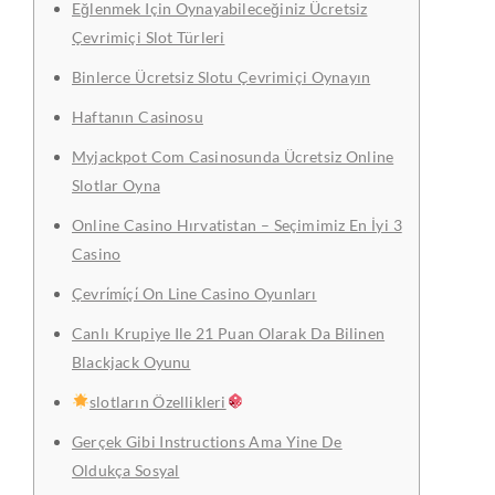
Eğlenmek Için Oynayabileceğiniz Ücretsiz
Çevrimiçi Slot Türleri
Binlerce Ücretsiz Slotu Çevrimiçi Oynayın
Haftanın Casinosu
Myjackpot Com Casinosunda Ücretsiz Online
Slotlar Oyna
Online Casino Hırvatistan – Seçimimiz En İyi 3
Casino
Çevri̇mi̇çi̇ On Line Casino Oyunları
Canlı Krupiye Ile 21 Puan Olarak Da Bilinen
Blackjack Oyunu
slotların Özellikleri
Gerçek Gibi Instructions Ama Yine De
Oldukça Sosyal