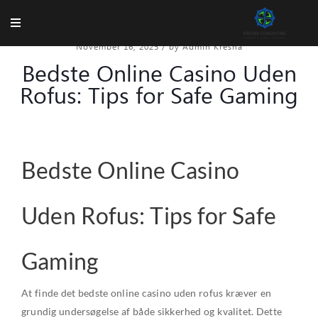
November 16, 2025
/
by Admin Kresna
Bedste Online Casino Uden
Rofus: Tips for Safe Gaming
Bedste Online Casino
Uden Rofus: Tips for Safe
Gaming
At finde det bedste online casino uden rofus kræver en
grundig undersøgelse af både sikkerhed og kvalitet. Dette