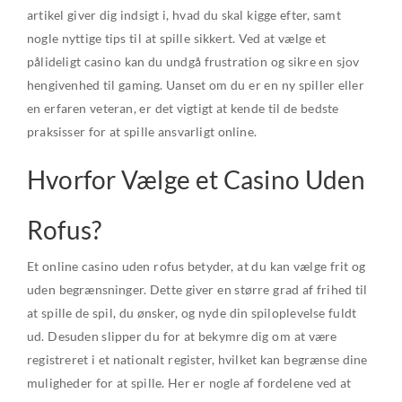
artikel giver dig indsigt i, hvad du skal kigge efter, samt
nogle nyttige tips til at spille sikkert. Ved at vælge et
pålideligt casino kan du undgå frustration og sikre en sjov
hengivenhed til gaming. Uanset om du er en ny spiller eller
en erfaren veteran, er det vigtigt at kende til de bedste
praksisser for at spille ansvarligt online.
Hvorfor Vælge et Casino Uden
Rofus?
Et online casino uden rofus betyder, at du kan vælge frit og
uden begrænsninger. Dette giver en større grad af frihed til
at spille de spil, du ønsker, og nyde din spiloplevelse fuldt
ud. Desuden slipper du for at bekymre dig om at være
registreret i et nationalt register, hvilket kan begrænse dine
muligheder for at spille. Her er nogle af fordelene ved at