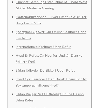
Gunsbet Gambling Establishment – Wild West
Møder Moderne Gaming
Skatteimplikationer – Hvad I Rent Faktisk Har
Brug For In Vide
Spørgsmål Og Svar Om Online Casinoer Uden
Om Rofus
Internationale Kasinoer Uden Rofus
Hvad Er Rofus, Og Hvorfor Undgår Danske
Spillere Det?
Sådan Udbyder Du Sikkert Uden Rofus
Hvad Gør Casinoer Uden Dansk Licens For At
Bekæmpe Spilafhængighed?
Sådan Vælger Ni Et Pålideligt Online Casino
Uden Rofus