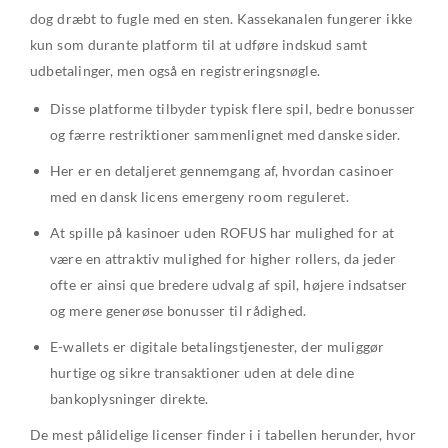
dog dræbt to fugle med en sten. Kassekanalen fungerer ikke
kun som durante platform til at udføre indskud samt
udbetalinger, men også en registreringsnøgle.
Disse platforme tilbyder typisk flere spil, bedre bonusser
og færre restriktioner sammenlignet med danske sider.
Her er en detaljeret gennemgang af, hvordan casinoer
med en dansk licens emergeny room reguleret.
At spille på kasinoer uden ROFUS har mulighed for at
være en attraktiv mulighed for higher rollers, da jeder
ofte er ainsi que bredere udvalg af spil, højere indsatser
og mere generøse bonusser til rådighed.
E-wallets er digitale betalingstjenester, der muliggør
hurtige og sikre transaktioner uden at dele dine
bankoplysninger direkte.
De mest pålidelige licenser finder i i tabellen herunder, hvor