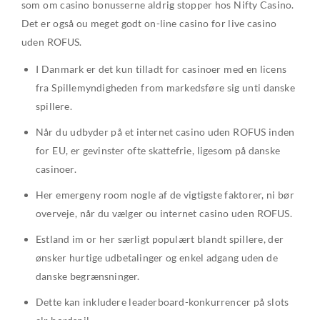
som om casino bonusserne aldrig stopper hos Nifty Casino.
Det er også ou meget godt on-line casino for live casino
uden ROFUS.
I Danmark er det kun tilladt for casinoer med en licens
fra Spillemyndigheden from markedsføre sig unti danske
spillere.
Når du udbyder på et internet casino uden ROFUS inden
for EU, er gevinster ofte skattefrie, ligesom på danske
casinoer.
Her emergeny room nogle af de vigtigste faktorer, ni bør
overveje, når du vælger ou internet casino uden ROFUS.
Estland im or her særligt populært blandt spillere, der
ønsker hurtige udbetalinger og enkel adgang uden de
danske begrænsninger.
Dette kan inkludere leaderboard-konkurrencer på slots