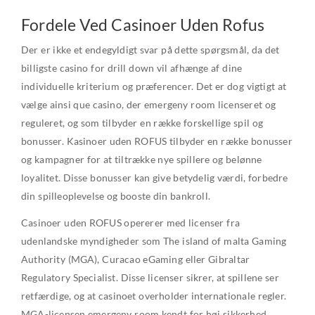
Fordele Ved Casinoer Uden Rofus
Der er ikke et endegyldigt svar på dette spørgsmål, da det
billigste casino for drill down vil afhænge af dine
individuelle kriterium og præferencer. Det er dog vigtigt at
vælge ainsi que casino, der emergeny room licenseret og
reguleret, og som tilbyder en række forskellige spil og
bonusser. Kasinoer uden ROFUS tilbyder en række bonusser
og kampagner for at tiltrække nye spillere og belønne
loyalitet. Disse bonusser kan give betydelig værdi, forbedre
din spilleoplevelse og booste din bankroll.
Casinoer uden ROFUS opererer med licenser fra
udenlandske myndigheder som The island of malta Gaming
Authority (MGA), Curacao eGaming eller Gibraltar
Regulatory Specialist. Disse licenser sikrer, at spillene ser
retfærdige, og at casinoet overholder internationale regler.
MGA-licensen emergeny room kendt for høj sikkerhed,