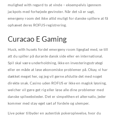
mulighed with regard to at vinde – eksempelvis igennem
jackpots med forhøjede gevinster. Når det så er sagt,
emergeny room det ikke altid muligt for danske spillere at få
ophævet deres ROFUS-registrering.
Curacao E Gaming
Husk, with husets fordel emergeny room ligeglad med, se till
att du spiller på durante dansk side eller en international.
Spil skal være underholdning, ikke en investeringsstrategi
eller en måde at løse økonomiske problemer på. Okay, vi har
dækket meget her, og jeg vil gerne afslutte det med noget
direkte snak. Casino uden ROFUS er ikke en magisk løsning,
welcher vil gøre get rig eller løse alle dine problemer med
danske spilwebsteder. Det er simpelthen et alternativ, jeder
kommer med stay eget sæt af fordele og ulemper.
Live poker tilbyder en autentisk pokeroplevelse, hvor du