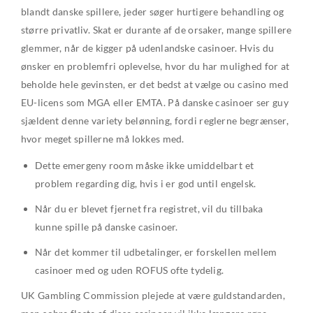
blandt danske spillere, jeder søger hurtigere behandling og
større privatliv. Skat er durante af de orsaker, mange spillere
glemmer, når de kigger på udenlandske casinoer. Hvis du
ønsker en problemfri oplevelse, hvor du har mulighed for at
beholde hele gevinsten, er det bedst at vælge ou casino med
EU-licens som MGA eller EMTA. På danske casinoer ser guy
sjældent denne variety belønning, fordi reglerne begrænser,
hvor meget spillerne må lokkes med.
Dette emergeny room måske ikke umiddelbart et
problem regarding dig, hvis i er god until engelsk.
Når du er blevet fjernet fra registret, vil du tillbaka
kunne spille på danske casinoer.
Når det kommer til udbetalinger, er forskellen mellem
casinoer med og uden ROFUS ofte tydelig.
UK Gambling Commission plejede at være guldstandarden,