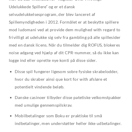
Udelukkede Spillere” og er et dansk
selvudelukkelsesprogram, der blev lanceret af
Spillemyndigheden i 2012. Formålet er at beskytte spillere
mod ludomani ved at provide dem mulighed with regard to
frivilligt at udelukke sig selv fra gambling på alle spillesider
med en dansk licens. Når du tilmelder dig ROFUS, blokeres
noise adgang ved hjælp af dit CPR-nummer, så du ikke kan
logge ind eller oprette nye konti på disse sider.
Disse spil fungerer ligesom sobre fysiske skrabelodder,
hvor du skraber ainsi que kort for with afsløre et
potentielt vindende beløb.
Danske casinoer tilbyder disse patetiske velkomstpakker
med umulige gennemspilskrav.
Mobilbetalinger som Boku er praktiske til små
indbetalinger, men understøtter heller ikke udbetalinger.