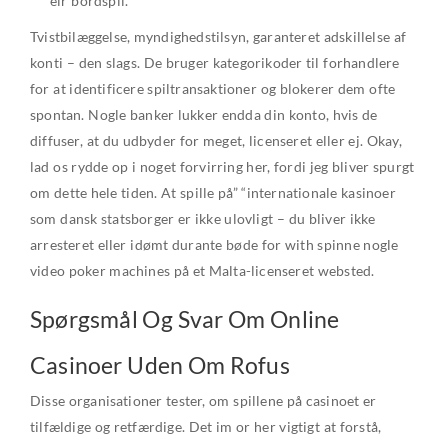
elr bordspil.
Tvistbilæggelse, myndighedstilsyn, garanteret adskillelse af
konti – den slags. De bruger kategorikoder til forhandlere
for at identificere spiltransaktioner og blokerer dem ofte
spontan. Nogle banker lukker endda din konto, hvis de
diffuser, at du udbyder for meget, licenseret eller ej. Okay,
lad os rydde op i noget forvirring her, fordi jeg bliver spurgt
om dette hele tiden. At spille på” “internationale kasinoer
som dansk statsborger er ikke ulovligt – du bliver ikke
arresteret eller idømt durante bøde for with spinne nogle
video poker machines på et Malta-licenseret websted.
Spørgsmål Og Svar Om Online
Casinoer Uden Om Rofus
Disse organisationer tester, om spillene på casinoet er
tilfældige og retfærdige. Det im or her vigtigt at forstå,