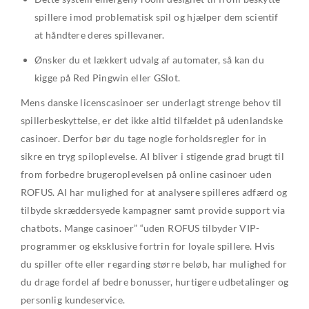
spillere imod problematisk spil og hjælper dem scientif
at håndtere deres spillevaner.
Ønsker du et lækkert udvalg af automater, så kan du
kigge på Red Pingwin eller GSlot.
Mens danske licenscasinoer ser underlagt strenge behov til
spillerbeskyttelse, er det ikke altid tilfældet på udenlandske
casinoer. Derfor bør du tage nogle forholdsregler for in
sikre en tryg spiloplevelse. AI bliver i stigende grad brugt til
from forbedre brugeroplevelsen på online casinoer uden
ROFUS. AI har mulighed for at analysere spilleres adfærd og
tilbyde skræddersyede kampagner samt provide support via
chatbots. Mange casinoer” “uden ROFUS tilbyder VIP-
programmer og eksklusive fortrin for loyale spillere. Hvis
du spiller ofte eller regarding større beløb, har mulighed for
du drage fordel af bedre bonusser, hurtigere udbetalinger og
personlig kundeservice.