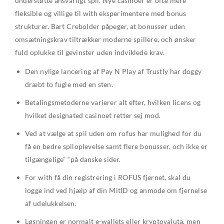
understøtte ansvarligt spil. Nye casinoer er ofte mere
fleksible og villige til with eksperimentere med bonus
strukturer. Bart Crebolder påpeger, at bonusser uden
omsætningskrav tiltrækker moderne spillere, och ønsker
fuld oplukke til gevinster uden indviklede krav.
Den nylige lancering af Pay N Play af Trustly har doggy
dræbt to fugle med en sten.
Betalingsmetoderne varierer alt efter, hvilken licens og
hvilket designated casinoet retter sej mod.
Ved at vælge at spil uden om rofus har mulighed for du
få en bedre spiloplevelse samt flere bonusser, och ikke er
tilgængelige” “på danske sider.
For with få din registrering i ROFUS fjernet, skal du
logge ind ved hjælp af din MitID og anmode om fjernelse
af udelukkelsen.
Løsningen er normalt e-wallets eller kryptovaluta, men