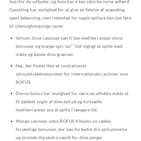
hvorfor du udbyder, og hvordan e kan påvirke noise adfærd.
Gambling har mulighed for at give en følelse af spænding
samt belønning, men intended for nogle spillere kan det føre
til uhensigtsmæssige vaner.
Selvom disse casinoer kan friste mediterranean store
bonusser og mange spil, ser” “det vigtigt at spille med
måde og kende dine grænser.
Nej, der findes ikke et centraliseret
selvudelukkelsessystem for internationale casinoer som
ROFUS.
Denne bonus har mulighed for være en effektiv måde at
få dækket nogle af dine tab på og fortsætte
mediterranean sea at spille i længere tid.
Mange casinoer uden ROFUS tilbyder en række
forskellige bonusser, der kan forbedre din spiloplevelse
og provide dig ekstra værdi for dine penge.