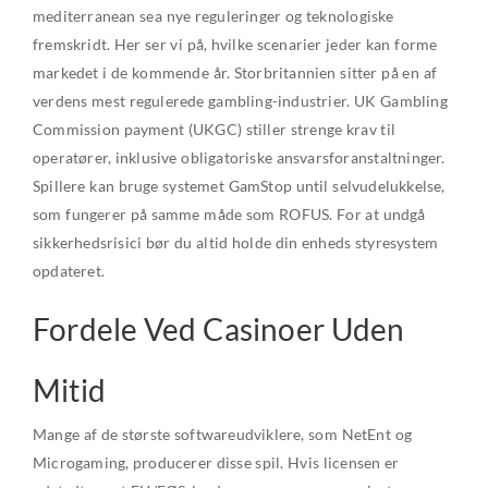
mediterranean sea nye reguleringer og teknologiske
fremskridt. Her ser vi på, hvilke scenarier jeder kan forme
markedet i de kommende år. Storbritannien sitter på en af
verdens mest regulerede gambling-industrier. UK Gambling
Commission payment (UKGC) stiller strenge krav til
operatører, inklusive obligatoriske ansvarsforanstaltninger.
Spillere kan bruge systemet GamStop until selvudelukkelse,
som fungerer på samme måde som ROFUS. For at undgå
sikkerhedsrisici bør du altid holde din enheds styresystem
opdateret.
Fordele Ved Casinoer Uden
Mitid
Mange af de største softwareudviklere, som NetEnt og
Microgaming, producerer disse spil. Hvis licensen er