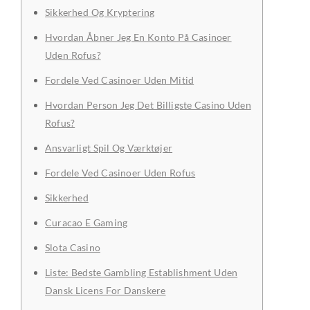
Sikkerhed Og Kryptering
Hvordan Åbner Jeg En Konto På Casinoer
Uden Rofus?
Fordele Ved Casinoer Uden Mitid
Hvordan Person Jeg Det Billigste Casino Uden
Rofus?
Ansvarligt Spil Og Værktøjer
Fordele Ved Casinoer Uden Rofus
Sikkerhed
Curacao E Gaming
Slota Casino
Liste: Bedste Gambling Establishment Uden
Dansk Licens For Danskere