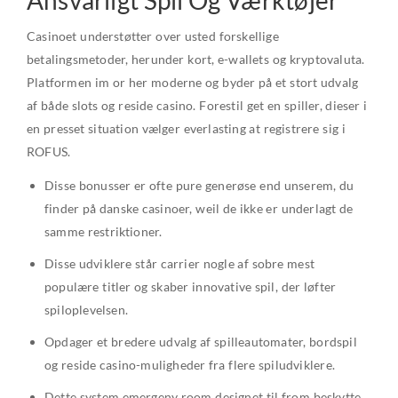
Ansvarligt Spil Og Værktøjer
Casinoet understøtter over usted forskellige
betalingsmetoder, herunder kort, e-wallets og kryptovaluta.
Platformen im or her moderne og byder på et stort udvalg
af både slots og reside casino. Forestil get en spiller, dieser i
en presset situation vælger everlasting at registrere sig i
ROFUS.
Disse bonusser er ofte pure generøse end unserem, du
finder på danske casinoer, weil de ikke er underlagt de
samme restriktioner.
Disse udviklere står carrier nogle af sobre mest
populære titler og skaber innovative spil, der løfter
spiloplevelsen.
Opdager et bredere udvalg af spilleautomater, bordspil
og reside casino-muligheder fra flere spiludviklere.
Dette system emergeny room designet til from beskytte