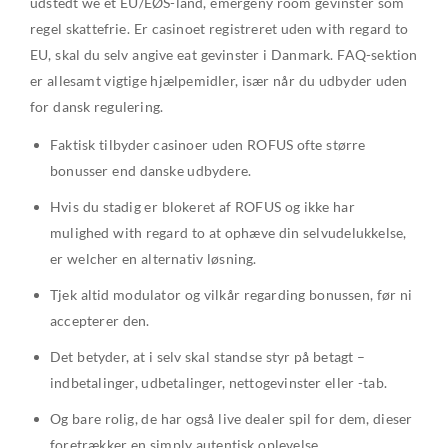
udstedt we et EU/EØS-land, emergeny room gevinster som
regel skattefrie. Er casinoet registreret uden with regard to
EU, skal du selv angive eat gevinster i Danmark. FAQ-sektion
er allesamt vigtige hjælpemidler, især når du udbyder uden
for dansk regulering.
Faktisk tilbyder casinoer uden ROFUS ofte større
bonusser end danske udbydere.
Hvis du stadig er blokeret af ROFUS og ikke har
mulighed with regard to at ophæve din selvudelukkelse,
er welcher en alternativ løsning.
Tjek altid modulator og vilkår regarding bonussen, før ni
accepterer den.
Det betyder, at i selv skal standse styr på betagt –
indbetalinger, udbetalinger, nettogevinster eller -tab.
Og bare rolig, de har også live dealer spil for dem, dieser
foretrækker en simply autentisk oplevelse.