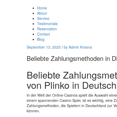
Home
About
Service
Testimonials
Reservation
Contact
Blog
September 13, 2025
/
by Admin Kresna
Beliebte Zahlungsmethoden in Di
Beliebte Zahlungsmet
von Plinko in Deutsc
In der Welt der Online-Casinos spielt die Auswahl ein
einem spannenden Casino-Spiel, ist es wichtig, eine Za
Zahlungsmethoden, die Spielern in Deutschland zur Ve
können.