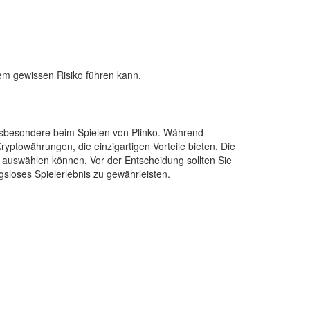
nem gewissen Risiko führen kann.
 insbesondere beim Spielen von Plinko. Während
ryptowährungen, die einzigartigen Vorteile bieten. Die
 auswählen können. Vor der Entscheidung sollten Sie
sloses Spielerlebnis zu gewährleisten.