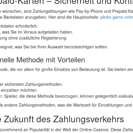
aid-Karten – Sicherheit und Kontr
en wünschen, sind Zahlungslösungen wie Pay-by-Phone und Prepaid-Kar
 Bankdaten anzugeben. Hier sind die Hauptvorteile:
plinko game onli
kdaten erforderlich.
, was Sie im Voraus aufgeladen haben.
lung ohne zusätzliche Registrierung.
ignet, was Sie bei Ihrer Auswahl berücksichtigen sollten.
nelle Methode mit Vorteilen
 die vor allem für große Einsätze von Bedeutung ist. Sie bieten eine
der sichersten Zahlungsmethoden.
e einzahlen möchten.
Spieler, die diese Methode bevorzugen, können gelegentlich exklusiv
ls andere Zahlungsmethoden, was die Wartezeit für Einzahlungen und
 Zukunft des Zahlungsverkehrs
unehmend an Popularität in der Welt der Online-Casinos. Diese Zahl