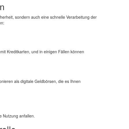
en
cherheit, sondern auch eine schnelle Verarbeitung der
en:
mit Kreditkarten, und in einigen Fällen können
onieren als digitale Geldbörsen, die es Ihnen
e Nutzung anfallen.