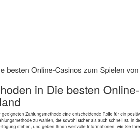
e besten Online-Casinos zum Spielen von 
hoden in Die besten Online
hland
er geeigneten Zahlungsmethode eine entscheidende Rolle für ein positiv
hlungsmethode zu wählen, die sowohl sicher als auch schnell ist. In di
rfügung stehen, und geben Ihnen wertvolle Informationen, wie Sie Ihr