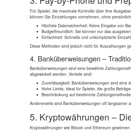
3. Pay-by-Phone und Prep
Für Spieler, die maximale Kontrolle über ihre Ausgab
können Sie Einzahlungen vornehmen, ohne persönliche
Höchste Datensicherheit: Keine Eingabe von Ban
Budgetfreundlich: Sie können nur das ausgeben
Einfachheit: Schnelle und unkomplizierte Einzah
Diese Methoden sind jedoch nicht für Auszahlungen gee
4. Banküberweisungen – Traditio
Banküberweisungen sind eine bewährte Zahlungsmethode,
abgewickelt werden. Vorteile sind:
Zuverlässigkeit: Banküberweisungen sind eine 
Hohe Limits: Ideal für Spieler, die große Beträg
Beschränkung auf bestimmte Zahlungsmethoden: 
Andererseits sind Banküberweisungen oft langsamer a
5. Kryptowährungen – Die
Kryptowährungen wie Bitcoin und Ethereum gewinnen z