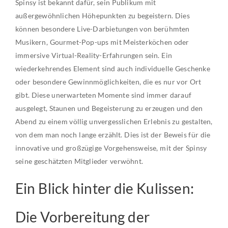
Spinsy ist bekannt dafür, sein Publikum mit
außergewöhnlichen Höhepunkten zu begeistern. Dies
können besondere Live-Darbietungen von berühmten
Musikern, Gourmet-Pop-ups mit Meisterköchen oder
immersive Virtual-Reality-Erfahrungen sein. Ein
wiederkehrendes Element sind auch individuelle Geschenke
oder besondere Gewinnmöglichkeiten, die es nur vor Ort
gibt. Diese unerwarteten Momente sind immer darauf
ausgelegt, Staunen und Begeisterung zu erzeugen und den
Abend zu einem völlig unvergesslichen Erlebnis zu gestalten,
von dem man noch lange erzählt. Dies ist der Beweis für die
innovative und großzügige Vorgehensweise, mit der Spinsy
seine geschätzten Mitglieder verwöhnt.
Ein Blick hinter die Kulissen:
Die Vorbereitung der