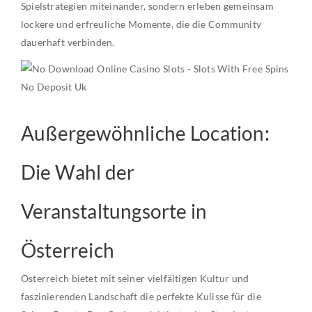
Spielstrategien miteinander, sondern erleben gemeinsam
lockere und erfreuliche Momente, die die Community
dauerhaft verbinden.
Außergewöhnliche Location:
Die Wahl der
Veranstaltungsorte in
Österreich
Österreich bietet mit seiner vielfältigen Kultur und
faszinierenden Landschaft die perfekte Kulisse für die