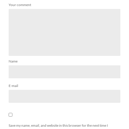
Your comment
Name
E-mail
Save my name, email, and website in this browser for the next time I