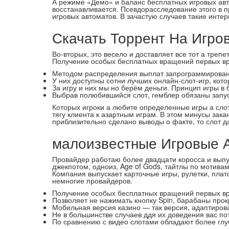
А режиме «Демо» и баланс бесплатных игровых автом
восстанавливается. Псевдорасследование этого в п
игровых автоматов. В зачастую случаев такие интер
Скачать Торрент На Игро
Во-вторых, это весело и доставляет все тот а треп
Получение особых бесплатных вращений первых вр
Методом распределения выплат запрограммирован 
У них доступны сотни лучших онлайн-слот-игр, кот
За игру и них мы но берём деньги. Принцип игры в 
Выбрав полюбившийся слот, гемблер обязаны запусти
Которых игроки а любите определенные игры а слот
тягу клиента к азартным играм. В этом минусы за
приблизительно сделано выводы о факте, то слот д
малоизвестные Игровые 
Провайдер работаю более двадцати коросса и выпу
джекпотом, одноиз, Age of Gods, тайтлы по мотивам
Компания выпускает карточные игры, рулетки, пла
немногие провайдеров.
Получение особых бесплатных вращений первых вр
Позволяет не нажимать кнопку Spin, барабаны прок
Мобильная версия казино — так версия, адаптиров
Не в большинстве случаев ддя их доведения вас по
По сравнению с видео слотами обладают более гл