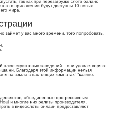
устить, так как при перезагрузке слота баланс
этого в приложении будут доступны 10 новых
сего мира.
истрации
но займет у вас много времени, того попробовать.
и.
.
ный плюс скриптовых заведений – они удовлетворяют
рыша ни. Благодаря этой информации нельзя
оял на земле в настоящих комнатах” “казино.
видеослотов, объединенные прогрессивным
 Heat и многие них релизы производителя.
играть в видеослоты онлайн предоставляют