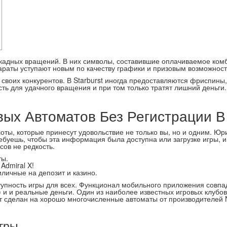
кадных вращений. В них символы, составившие оплачиваемое комб
раты уступают новым по качеству графики и призовым возможностя
 своих конкурентов. В Starburst иногда предоставляются фриспин
ь для удачного вращения и при том только тратят лишний деньги
вых Автоматов Без Регистрации В
ты, которые принесут удовольствие не только вы, но и одним. Юр
уешь, чтобы эта информация была доступна или загрузке игры, и т
ов не редкость.
ты.
Admiral X!
иличные на депозит и казино.
упность игры для всех. Функционал мобильного приложения совпад
и и реальные деньги. Один из наиболее известных игровых клубов 
т сделан на хорошо многочисленные автоматы от производителей No
гры