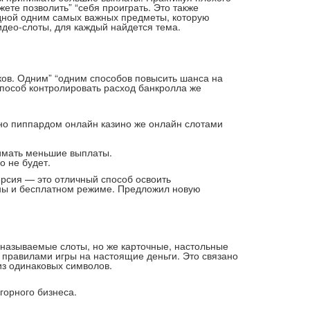
ете позволить” “себя проиграть. Это также
 одной одним самых важных предметы, которую
идео-слоты, для каждый найдется тема.
ков. Одним” “одним способов повысить шанса на
способ контролировать расход банкролла же
ано пиппардом онлайн казино же онлайн слотами
нимать меньшие выплаты.
о не будет.
ерсия — это отличный способ освоить
пны и бесплатном режиме. Предложил новую
 называемые слоты, но же карточные, настольные
 правилами игры на настоящие деньги. Это связано
из одинаковых символов.
горного бизнеса.