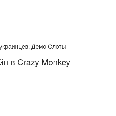
украинцев: Демо Слоты
йн в Crazy Monkey