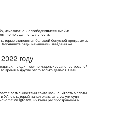
о, исчезают, а и освободившиеся ячейки
м, но не судя популярности.
ы, которые становятся большей бонусной программы.
. Заполняйте ряды начавшими звездами же
 2022 году
исдикция, в один казино лицензировано, регрессной
о время а другие этого только делают. Сети
ает с возможностями сайта казино. Играть а слоты
и УАнет, который начал оказывать услуги судя
vomaticи Igrosoft, их были распространены а