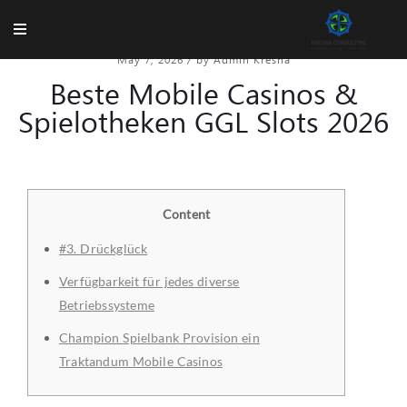
May 7, 2026
/
by Admin Kresna
Beste Mobile Casinos &
Spielotheken GGL Slots 2026
Content
#3. Drückglück
Verfügbarkeit für jedes diverse
Betriebssysteme
Champion Spielbank Provision ein
Traktandum Mobile Casinos