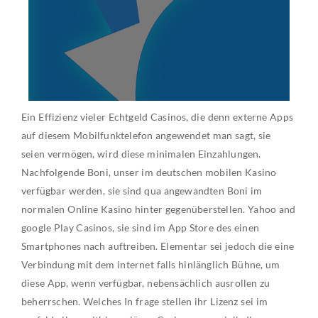
Ein Effizienz vieler Echtgeld Casinos, die denn externe Apps
auf diesem Mobilfunktelefon angewendet man sagt, sie
seien vermögen, wird diese minimalen Einzahlungen.
Nachfolgende Boni, unser im deutschen mobilen Kasino
verfügbar werden, sie sind qua angewandten Boni im
normalen Online Kasino hinter gegenüberstellen. Yahoo and
google Play Casinos, sie sind im App Store des einen
Smartphones nach auftreiben. Elementar sei jedoch die eine
Verbindung mit dem internet falls hinlänglich Bühne, um
diese App, wenn verfügbar, nebensächlich ausrollen zu
beherrschen. Welches In frage stellen ihr Lizenz sei im