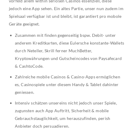
vorfeld allem within seriösen Casinos essenziell, diese
jedoch eine App sehen. Ein altes Partie, unser nun zudem im
Spielsaal verfügbar ist und bleibt, ist garantiert pro mobole
Geräte geeignet.
Zusammen mit finden gegenseitig bspw. Debit- unter
anderem Kreditkarten, diese Eulersche konstante-Wallets
durch Neteller, Skrill ferner MuchBetter,
Kryptowährungen und Gutscheincodes von Paysafecard
& CashtoCode.
Zahlreiche mobile Casinos & Casino-Apps ermöglichen
es, Casinospiele unter diesem Handy & Tablet dahinter
geniessen.
Intensiv schätzen unsereins nicht jedoch unser Spiele,
zugunsten auch App Auftritt, Sicherheit & mobile
Gebrauchstauglichkeit, um herauszufinden, perish
Anbieter doch persuadieren.