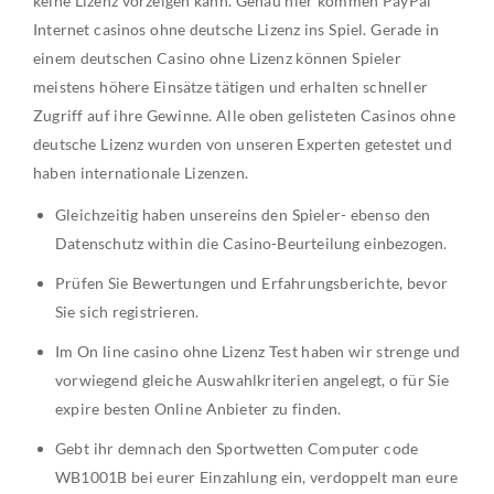
keine Lizenz vorzeigen kann. Genau hier kommen PayPal
Internet casinos ohne deutsche Lizenz ins Spiel. Gerade in
einem deutschen Casino ohne Lizenz können Spieler
meistens höhere Einsätze tätigen und erhalten schneller
Zugriff auf ihre Gewinne. Alle oben gelisteten Casinos ohne
deutsche Lizenz wurden von unseren Experten getestet und
haben internationale Lizenzen.
Gleichzeitig haben unsereins den Spieler- ebenso den
Datenschutz within die Casino-Beurteilung einbezogen.
Prüfen Sie Bewertungen und Erfahrungsberichte, bevor
Sie sich registrieren.
Im On line casino ohne Lizenz Test haben wir strenge und
vorwiegend gleiche Auswahlkriterien angelegt, o für Sie
expire besten Online Anbieter zu finden.
Gebt ihr demnach den Sportwetten Computer code
WB1001B bei eurer Einzahlung ein, verdoppelt man eure