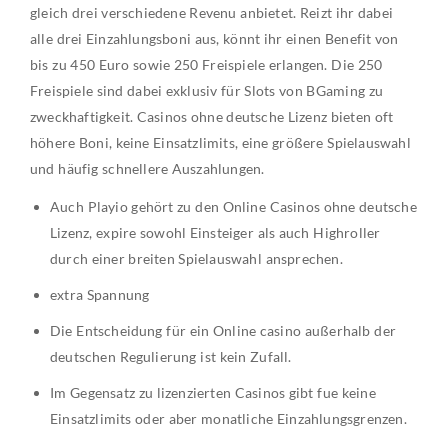
gleich drei verschiedene Revenu anbietet. Reizt ihr dabei
alle drei Einzahlungsboni aus, könnt ihr einen Benefit von
bis zu 450 Euro sowie 250 Freispiele erlangen. Die 250
Freispiele sind dabei exklusiv für Slots von BGaming zu
zweckhaftigkeit. Casinos ohne deutsche Lizenz bieten oft
höhere Boni, keine Einsatzlimits, eine größere Spielauswahl
und häufig schnellere Auszahlungen.
Auch Playio gehört zu den Online Casinos ohne deutsche
Lizenz, expire sowohl Einsteiger als auch Highroller
durch einer breiten Spielauswahl ansprechen.
extra Spannung
Die Entscheidung für ein Online casino außerhalb der
deutschen Regulierung ist kein Zufall.
Im Gegensatz zu lizenzierten Casinos gibt fue keine
Einsatzlimits oder aber monatliche Einzahlungsgrenzen.