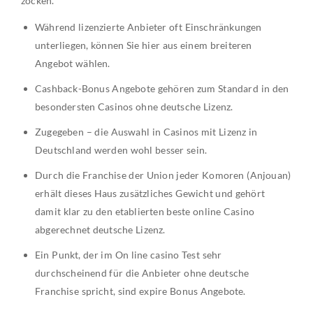
zocken.
Während lizenzierte Anbieter oft Einschränkungen
unterliegen, können Sie hier aus einem breiteren
Angebot wählen.
Cashback-Bonus Angebote gehören zum Standard in den
besondersten Casinos ohne deutsche Lizenz.
Zugegeben – die Auswahl in Casinos mit Lizenz in
Deutschland werden wohl besser sein.
Durch die Franchise der Union jeder Komoren (Anjouan)
erhält dieses Haus zusätzliches Gewicht und gehört
damit klar zu den etablierten beste online Casino
abgerechnet deutsche Lizenz.
Ein Punkt, der im On line casino Test sehr
durchscheinend für die Anbieter ohne deutsche
Franchise spricht, sind expire Bonus Angebote.