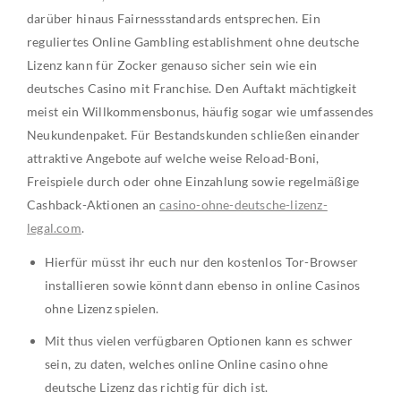
darüber hinaus Fairnessstandards entsprechen. Ein
reguliertes Online Gambling establishment ohne deutsche
Lizenz kann für Zocker genauso sicher sein wie ein
deutsches Casino mit Franchise. Den Auftakt mächtigkeit
meist ein Willkommensbonus, häufig sogar wie umfassendes
Neukundenpaket. Für Bestandskunden schließen einander
attraktive Angebote auf welche weise Reload-Boni,
Freispiele durch oder ohne Einzahlung sowie regelmäßige
Cashback-Aktionen an
casino-ohne-deutsche-lizenz-
legal.com
.
Hierfür müsst ihr euch nur den kostenlos Tor-Browser
installieren sowie könnt dann ebenso in online Casinos
ohne Lizenz spielen.
Mit thus vielen verfügbaren Optionen kann es schwer
sein, zu daten, welches online Online casino ohne
deutsche Lizenz das richtig für dich ist.