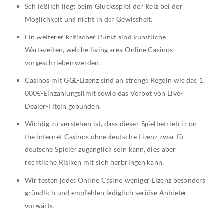
Schließlich liegt beim Glücksspiel der Reiz bei der
Möglichkeit und nicht in der Gewissheit.
Ein weiterer kritischer Punkt sind künstliche
Wartezeiten, welche living area Online Casinos
vorgeschrieben werden.
Casinos mit GGL-Lizenz sind an strenge Regeln wie das 1.
000€-Einzahlungslimit sowie das Verbot von Live-
Dealer-Titeln gebunden.
Wichtig zu verstehen ist, dass dieser Spielbetrieb in on
the internet Casinos ohne deutsche Lizenz zwar für
deutsche Spieler zugänglich sein kann, dies aber
rechtliche Risiken mit sich herbringen kann.
Wir testen jedes Online Casino weniger Lizenz besonders
gründlich und empfehlen lediglich seriöse Anbieter
vorwärts.