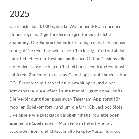
2025
Cashbacks bis 3. 000 €, starke Wochenend-Boni darüber
hinaus regelmäßige Turniere sorgen für zusätzliche
Spannung. Der Support ist natürlich fix, freundlich ebenso
sehr gut” “erreichbar, wie unser Check zeigt. CasinoLab ist
natürlich eines der Best ausländischen Online Casinos, die
einen deutschsprachigen Chat mit unserem Kundendienst
anbieten. Zudem punktet das Gambling establishment ohne
GGL Franchise mit schnellen Auszahlungen und einer
Atmosphäre, die einfach Laune macht – ganz ohne Limits.
Die Verbindung über pass away Telegram-App sorgt für
mobilen Spielkomfort rund um die Uhr. Ob Jackpot-Slots,
Live-Spiele wie Blackjack darüber hinaus Roulette oder
spannende Spielshows – Monsterwin liefert Vielfalt,
accomplir Boni und blitzschnelle Krypto-Auszahlungen.