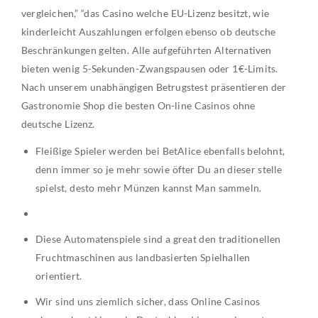
vergleichen,” “das Casino welche EU-Lizenz besitzt, wie
kinderleicht Auszahlungen erfolgen ebenso ob deutsche
Beschränkungen gelten. Alle aufgeführten Alternativen
bieten wenig 5-Sekunden-Zwangspausen oder 1€-Limits.
Nach unserem unabhängigen Betrugstest präsentieren der
Gastronomie Shop die besten On-line Casinos ohne
deutsche Lizenz.
Fleißige Spieler werden bei BetAlice ebenfalls belohnt,
denn immer so je mehr sowie öfter Du an dieser stelle
spielst, desto mehr Münzen kannst Man sammeln.
Diese Automatenspiele sind a great den traditionellen
Fruchtmaschinen aus landbasierten Spielhallen
orientiert.
Wir sind uns ziemlich sicher, dass Online Casinos