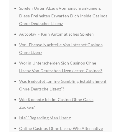
Spielen Unter Abzug Von Einschränkungen:
Diese Freiheiten Erwarten Dich Inside Casinos
Ohne Deutscher Lizenz
Autoplay – Kein Automatisches Spielen
Vor- Ebenso Nachteile Von Internet Casinos
Ohne Lizenz
Worin Unterscheiden Sich Casinos Ohne
Lizenz Von Deutschen Lizenzierten Casinos?
Was Bedeutet „online Gambling Establishment
Ohne Deutsche Lizenz”?
Wie Koennte Ich Im Casino Ohne Oasis
Zocken?
Isle” “Regarding Man Lizenz
Online Casinos Ohne Lizenz Wie Alternative