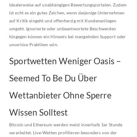
idealerweise auf unabhängigen Bewertungsportalen. Zudem
ist echt es ein gutes Zeichen, wenn dasjenige Unternehmen
auf Kritik eingeht und offenherzig mit Kundenanliegen
umgeht. Ignorierte oder unbeantwortete Beschwerden
hingegen können ein Hinweis bei mangelnden Support oder
unseriöse Praktiken sein.
Sportwetten Weniger Oasis –
Seemed To Be Du Über
Wettanbieter Ohne Sperre
Wissen Solltest
Bitcoin und Ethereum werden meist innerhalb 1er Stunde
verarbeitet. Live-Wetten profitieren besonders von der