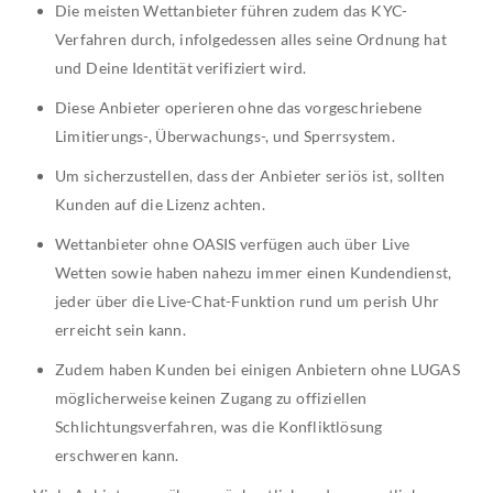
Die meisten Wettanbieter führen zudem das KYC-
Verfahren durch, infolgedessen alles seine Ordnung hat
und Deine Identität verifiziert wird.
Diese Anbieter operieren ohne das vorgeschriebene
Limitierungs-, Überwachungs-, und Sperrsystem.
Um sicherzustellen, dass der Anbieter seriös ist, sollten
Kunden auf die Lizenz achten.
Wettanbieter ohne OASIS verfügen auch über Live
Wetten sowie haben nahezu immer einen Kundendienst,
jeder über die Live-Chat-Funktion rund um perish Uhr
erreicht sein kann.
Zudem haben Kunden bei einigen Anbietern ohne LUGAS
möglicherweise keinen Zugang zu offiziellen
Schlichtungsverfahren, was die Konfliktlösung
erschweren kann.