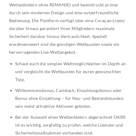
Wettanbietern ohne REMANSO und beeindruckt primär
durch sein modernes Design und eine nutzerfreundliche
Bedienung. Die Plattform verfügt über eine Curaçao-Lizenz
darüber hinaus garantiert ihren Mitgliedern maximale
Sicherheit darüber hinaus Vertraulichkeit. Speziell
erwähnenswert sind die günstigen Wettquoten sowie ein
hervorragendes Live-Wettangebot.
Schaut euch die simplen Wettmöglichkeiten im Depth an
und vergleicht die Wettquoten für euren gewünschten
Tipp.
Willkommensbonus, Cashback, Einzahlungsbonus oder
Bonus ohne Einzahlung – für Neu- und Bestandskunden
sein meist attraktive Aktionen geboten.
Bei der Auswahl eines Wettanbieters abgerechnet OASIS
ist es wichtig, sorgfältig zu prüfen, welche Lizenzen und
Sicherheitsmaßnahmen vorhanden sind.