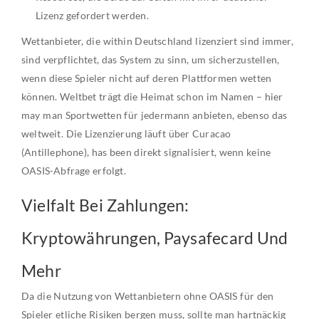
Lizenz gefordert werden.
Wettanbieter, die within Deutschland lizenziert sind immer,
sind verpflichtet, das System zu sinn, um sicherzustellen,
wenn diese Spieler nicht auf deren Plattformen wetten
können. Weltbet trägt die Heimat schon im Namen – hier
may man Sportwetten für jedermann anbieten, ebenso das
weltweit. Die Lizenzierung läuft über Curacao
(Antillephone), has been direkt signalisiert, wenn keine
OASIS-Abfrage erfolgt.
Vielfalt Bei Zahlungen:
Kryptowährungen, Paysafecard Und
Mehr
Da die Nutzung von Wettanbietern ohne OASIS für den
Spieler etliche Risiken bergen muss, sollte man hartnäckig