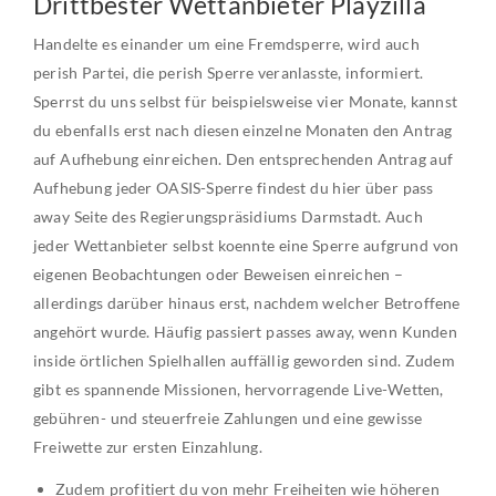
Drittbester Wettanbieter Playzilla
Handelte es einander um eine Fremdsperre, wird auch
perish Partei, die perish Sperre veranlasste, informiert.
Sperrst du uns selbst für beispielsweise vier Monate, kannst
du ebenfalls erst nach diesen einzelne Monaten den Antrag
auf Aufhebung einreichen. Den entsprechenden Antrag auf
Aufhebung jeder OASIS-Sperre findest du hier über pass
away Seite des Regierungspräsidiums Darmstadt. Auch
jeder Wettanbieter selbst koennte eine Sperre aufgrund von
eigenen Beobachtungen oder Beweisen einreichen –
allerdings darüber hinaus erst, nachdem welcher Betroffene
angehört wurde. Häufig passiert passes away, wenn Kunden
inside örtlichen Spielhallen auffällig geworden sind. Zudem
gibt es spannende Missionen, hervorragende Live-Wetten,
gebühren- und steuerfreie Zahlungen und eine gewisse
Freiwette zur ersten Einzahlung.
Zudem profitiert du von mehr Freiheiten wie höheren