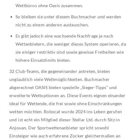
Wettbüros ohne Oasis zusammen.
So bleiben sie unter diesem Buchmacher und werden
nicht zu einem anderen austauschen.
Es gibt jedoch eine wachsende Nachfrage je nach
Wettanbietern, die weniger dieses System operieren, da
sie einiger restriktiv sind sowie gewisse Freiheiten wie
höhere Einsatzlimits bieten.
32 Club-Teams, die gegeneinander antreten, bieten
unglaublich viele Wettmöglichkeiten. Buchmacher
abgerechnet OASIS bieten spezielle „Sieger-Tipps“ und
erweiterte Wettoptionen an. Diese Events eignen einander
ideal für Wettende, die frei sowie ohne Einschränkungen
wetten möchten. Robocat wurde 2024 ins Leben gerufen
und ist echt ein Mitglied dieser Stellar Ltd. durch Sitz in
Anjouan. Der Sportwettenanbieter spricht sowohl
Einsteiger wie auch erfahrene Zocker gleichermaßen an