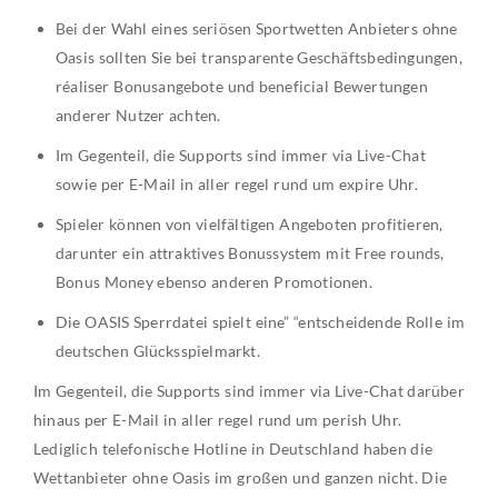
Bei der Wahl eines seriösen Sportwetten Anbieters ohne
Oasis sollten Sie bei transparente Geschäftsbedingungen,
réaliser Bonusangebote und beneficial Bewertungen
anderer Nutzer achten.
Im Gegenteil, die Supports sind immer via Live-Chat
sowie per E-Mail in aller regel rund um expire Uhr.
Spieler können von vielfältigen Angeboten profitieren,
darunter ein attraktives Bonussystem mit Free rounds,
Bonus Money ebenso anderen Promotionen.
Die OASIS Sperrdatei spielt eine” “entscheidende Rolle im
deutschen Glücksspielmarkt.
Im Gegenteil, die Supports sind immer via Live-Chat darüber
hinaus per E-Mail in aller regel rund um perish Uhr.
Lediglich telefonische Hotline in Deutschland haben die
Wettanbieter ohne Oasis im großen und ganzen nicht. Die