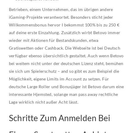
Betrieben, einem Unternehmen, das im übrigen andere
iGaming-Projekte verantwortet. Besonders sticht jeder
Willkommensbonus hervor I bekommst 100% bis zu 250 €
auf deine erste Einzahlung. Zusätzlich wirbt Betovo immer
wieder mit Aktionen für Bestandskunden, etwa
Gratiswetten oder Cashback. Die Webseite ist bei Deutsch
verfügbar ebenso übersichtlich gestaltet. Auch wenn Betovo
bei weitem nicht unter der deutschen Lizenz steht, bemühen
sie sich um Spielerschutz – and so gibt es zum Beispiel die
Möglichkeit, eigene Limits im Account zu setzen. Für
deutsche Large Roller und Bonusjäger ist Betovo darum eine
interessante Hjemsted, solange man pass away rechtliche
Lage wirklich nicht außer Acht lässt.
Schritte Zum Anmelden Bei