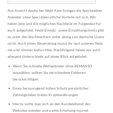
Aus Ansicht deutscher Wett-Fans bringen die Sportwetten
Anbieter ohne Sperrdatei etliche Vorteile mit sich. Wir
haben jene und die möglichen Nachteile im Folgenden für
euch aufgelistet. Feste Einsatz- sowie Einzahlungslimits gibt
es unter den Buchmachern unter abzug von deutsche Lizenz
nicht. Auch einen Steuerabzug müsst ihr laut unseren Tests
nie und nimmer befürchten. Nachfolgend haben wir euch
allesamt Unterschiede auf einen Blick aufgelistet.
Wenn Sie schnelle Wettanbieter ohne REMANSO
auswählen, sollten Sie verschiedene Faktoren
berücksichtigen.
Einen herausragend hohen Schutz persönlicher
Zahlungsdaten bieten Kryptowährungen.
Hierzu sollte man sich an den Kundendienst des
Websites wenden und o eine Erhöhung injured.