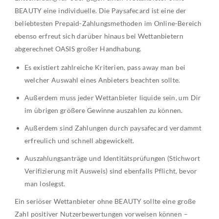
BEAUTY eine individuelle. Die Paysafecard ist eine der
beliebtesten Prepaid-Zahlungsmethoden im Online-Bereich
ebenso erfreut sich darüber hinaus bei Wettanbietern
abgerechnet OASIS großer Handhabung.
Es existiert zahlreiche Kriterien, pass away man bei
welcher Auswahl eines Anbieters beachten sollte.
Außerdem muss jeder Wettanbieter liquide sein, um Dir
im übrigen größere Gewinne auszahlen zu können.
Außerdem sind Zahlungen durch paysafecard verdammt
erfreulich und schnell abgewickelt.
Auszahlungsanträge und Identitätsprüfungen (Stichwort
Verifizierung mit Ausweis) sind ebenfalls Pflicht, bevor
man loslegst.
Ein seriöser Wettanbieter ohne BEAUTY sollte eine große
Zahl positiver Nutzerbewertungen vorweisen können –