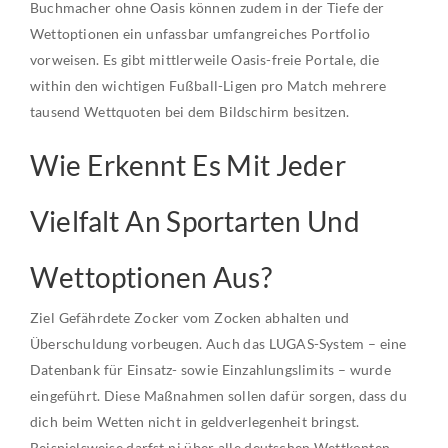
Buchmacher ohne Oasis können zudem in der Tiefe der
Wettoptionen ein unfassbar umfangreiches Portfolio
vorweisen. Es gibt mittlerweile Oasis-freie Portale, die
within den wichtigen Fußball-Ligen pro Match mehrere
tausend Wettquoten bei dem Bildschirm besitzen.
Wie Erkennt Es Mit Jeder
Vielfalt An Sportarten Und
Wettoptionen Aus?
Ziel Gefährdete Zocker vom Zocken abhalten und
Überschuldung vorbeugen. Auch das LUGAS-System – eine
Datenbank für Einsatz- sowie Einzahlungslimits – wurde
eingeführt. Diese Maßnahmen sollen dafür sorgen, dass du
dich beim Wetten nicht in geldverlegenheit bringst.
Beispielsweise darfst ni über alle deutschen Wettkonten