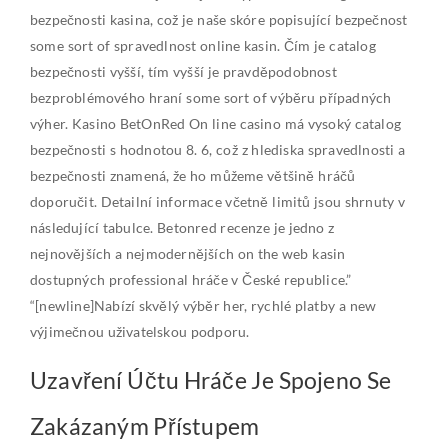
bezpečnosti kasina, což je naše skóre popisující bezpečnost
some sort of spravedlnost online kasin. Čím je catalog
bezpečnosti vyšší, tím vyšší je pravděpodobnost
bezproblémového hraní some sort of výběru případných
výher. Kasino BetOnRed On line casino má vysoký catalog
bezpečnosti s hodnotou 8. 6, což z hlediska spravedlnosti a
bezpečnosti znamená, že ho můžeme většině hráčů
doporučit. Detailní informace včetně limitů jsou shrnuty v
následující tabulce. Betonred recenze je jedno z
nejnovějších a nejmodernějších on the web kasin
dostupných professional hráče v České republice.”
“[newline]Nabízí skvělý výběr her, rychlé platby a new
výjimečnou uživatelskou podporu.
Uzavření Účtu Hráče Je Spojeno Se
Zakázaným Přístupem