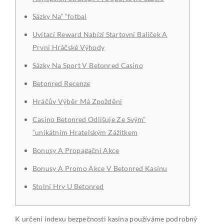
Sázky Na” “fotbal
Uvítací Reward Nabízí Startovní Balíček A
První Hráčské Výhody
Sázky Na Sport V Betonred Casino
Betonred Recenze
Hráčův Výběr Má Zpoždění
Casino Betonred Odlišuje Ze Svým”
“unikátním Hratelským Zážitkem
Bonusy A Propagační Akce
Bonusy A Promo Akce V Betonred Kasinu
Stolní Hry U Betonred
K určení indexu bezpečnosti kasina používáme podrobný