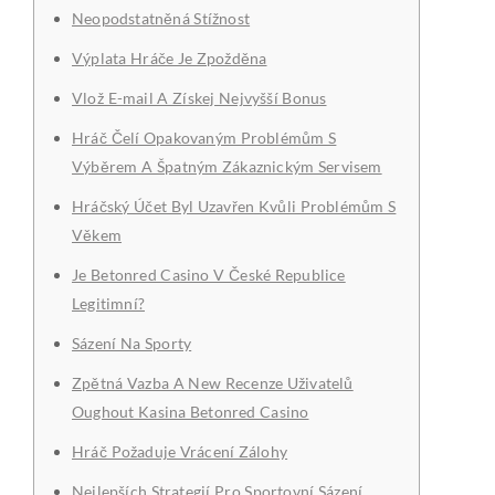
Neopodstatněná Stížnost
Výplata Hráče Je Zpožděna
Vlož E-mail A Získej Nejvyšší Bonus
Hráč Čelí Opakovaným Problémům S
Výběrem A Špatným Zákaznickým Servisem
Hráčský Účet Byl Uzavřen Kvůli Problémům S
Věkem
Je Betonred Casino V České Republice
Legitimní?
Sázení Na Sporty
Zpětná Vazba A New Recenze Uživatelů
Oughout Kasina Betonred Casino
Hráč Požaduje Vrácení Zálohy
Nejlepších Strategií Pro Sportovní Sázení