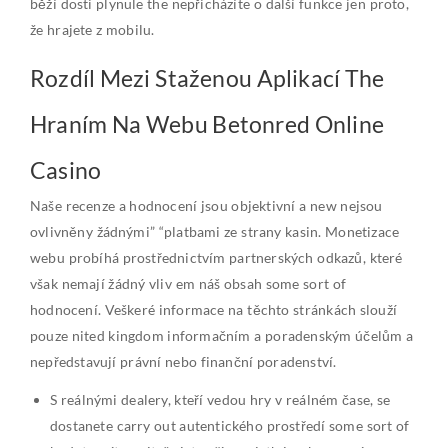
běží dosti plynule the nepřicházíte o další funkce jen proto,
že hrajete z mobilu.
Rozdíl Mezi Staženou Aplikací The
Hraním Na Webu Betonred Online
Casino
Naše recenze a hodnocení jsou objektivní a new nejsou
ovlivněny žádnými” “platbami ze strany kasin. Monetizace
webu probíhá prostřednictvím partnerských odkazů, které
však nemají žádný vliv em náš obsah some sort of
hodnocení. Veškeré informace na těchto stránkách slouží
pouze nited kingdom informačním a poradenským účelům a
nepředstavují právní nebo finanční poradenství.
S reálnými dealery, kteří vedou hry v reálném čase, se
dostanete carry out autentického prostředí some sort of