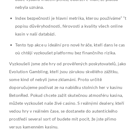
nebyla uznána.
Index bezpečnosti je hlavní metrika, kterou používáme” “t
popisu důvěryhodnosti, férovosti a kvality všech online
kasin v naší databázi.
Tento typ akce u ideální pro nové hráče, kteří dans le cas
où chtějí vyzkoušet platformu bez finančního rizika.
Vyzkoušeli jsme zde hry od prověřených poskytovatelů, jako
Evolution Gambling, kteří jsou zárukou skvělého zážitku,
some kind of nebyli jsme zklamáni. Proto určitě
doporučujeme podívat ze na nabídku stolních her v kasinu
BetonRed. Pokud chcete zažít skutečnou atmosféru kasina,
můžete vyzkoušet naše živé casino. S reálnými dealery, kteří
vedou hry v reálném čase, se dostanete do autentického
prostředí several sort of budete mít pocit, že jste přímo
versus kamenném kasinu.