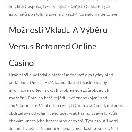
her, který uspokojí we ty nejnáročnější. Od klasických
automatů po stolní a živé hry, každý” “cuando najde to své.
Možnosti Vkladu A Výběru
Versus Betonred Online
Casino
Hráč z Itálie požádal o stažení méně než dva týdny před
podáním stížnosti. Hráč komunikoval t kasinem a byl
informován o technických problémech způsobujících
zpoždění. Poté, co hráč vyjádřil své znepokojení nad
zpožděním a požádal o intervenci tým pro stížnosti, nakonec
obdržel své odvolání. Jeho účet však kasino uzavřelo kvůli
obavám unces jeho hazardního chování. Tým pro stížnosti
dospěl k závěru, že nemůže penalizovat kasino za uzavření