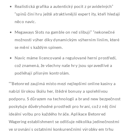
Realistická grafika a autentický pocit z pravidelných”
“spinů činí hru ještě atraktivnější expert ity, kteří hledají
něco navíc.
Megaways Slots na gamble on red slibují” “nekonečné
možnosti výher díky dynamickým výherním liniím, které
se mění s každým spinem.
Navíc máme licencované a regulované herní prostředí,
což znamená, že všechny naše hry jsou spravedlivé a
podléhají přísným kontrolám.
““Betonred zaujímá místo mezi nejlepšími online kasiny a
nabízí širokou škálu her, štědré bonusy a spolehlivou
podporu. S důrazem na technologii a brand new bezpečnost
poskytuje důvěryhodné prostředí pro hraní, což z něj činí
ideální volbu pro každého hráče. Aplikace Betonred
Wagering establishment se odlišuje několika jedinečnostmi
ve srovnání s ostatními konkurenčními výrobky em trhu