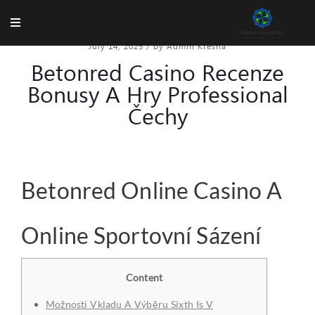
July 14, 2025
/
by Admin Kresna
Betonred Casino Recenze
Bonusy A Hry Professional
Čechy
Betonred Online Casino A
Online Sportovní Sázení
Content
Možnosti Vkladu A Výběru Sixth Is V