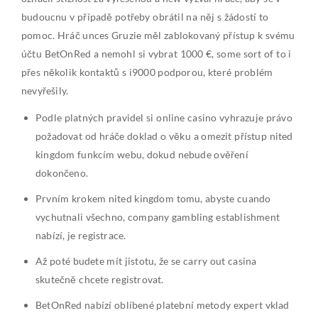
budoucnu v případě potřeby obrátil na něj s žádostí to
pomoc. Hráč unces Gruzie měl zablokovaný přístup k svému
účtu BetOnRed a nemohl si vybrat 1000 €, some sort of to i
přes několik kontaktů s i9000 podporou, které problém
nevyřešily.
Podle platných pravidel si online casino vyhrazuje právo
požadovat od hráče doklad o věku a omezit přístup nited
kingdom funkcím webu, dokud nebude ověření
dokončeno.
Prvním krokem nited kingdom tomu, abyste cuando
vychutnali všechno, company gambling establishment
nabízí, je registrace.
Až poté budete mít jistotu, že se carry out casina
skutečně chcete registrovat.
BetOnRed nabízí oblíbené platební metody expert vklad