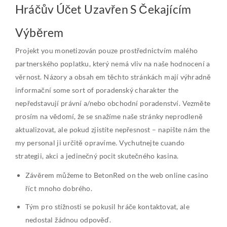
Hráčův Účet Uzavřen S Čekajícím
Výběrem
Projekt you monetizován pouze prostřednictvím malého
partnerského poplatku, který nemá vliv na naše hodnocení a
věrnost. Názory a obsah em těchto stránkách mají výhradně
informační some sort of poradenský charakter the
nepředstavují právní a/nebo obchodní poradenství. Vezměte
prosím na vědomí, že se snažíme naše stránky neprodleně
aktualizovat, ale pokud zjistíte nepřesnost – napište nám the
my personal ji určitě opravíme. Vychutnejte cuando
strategii, akci a jedinečný pocit skutečného kasina.
Závěrem můžeme to BetonRed on the web online casino
říct mnoho dobrého.
Tým pro stížnosti se pokusil hráče kontaktovat, ale
nedostal žádnou odpověď.