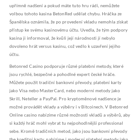
upřímně nadšení a pokud máte tuto hru rádi, nemůžete
volbou tohoto kasina BetonRed udělat chybu. Hráčka ze
Španělska oznámila, že po provedení vkladu nemohla získat
přístup ke svému kasinovému účtu. Uvedla, že tým podpory
kasina ji informoval, že kvůli její národnosti jí nebylo
dovoleno hrát versus kasinu, což vedlo k uzavření jejího
účtu.
Betonred Casino podporuje různé platební metody, které
jsou rychlé, bezpečné a pohodlné expert české hráče.
Můžete použít tradiční bankovní převody, platební karty
jako Visa nebo MasterCard, nebo moderní metody jako
Skrill, Neteller a PayPal. Pro kryptoměnové nadšence je
možné provádět vklady a výběry i v Bitcoinech. V Betonred
Online casino nabízíme různé možnosti vkladů a výběrů, aby
si každý hráč mohl vybrat tu nejpohodlnější professional
sebe. Kromě tradičních metod, jako jsou bankovní převody
the kreditní karty, nabízíme i moderní platební metody jako