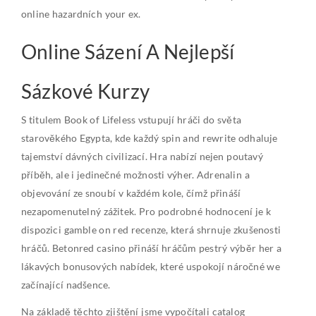
online hazardních your ex.
Online Sázení A Nejlepší
Sázkové Kurzy
S titulem Book of Lifeless vstupují hráči do světa
starověkého Egypta, kde každý spin and rewrite odhaluje
tajemství dávných civilizací. Hra nabízí nejen poutavý
příběh, ale i jedinečné možnosti výher. Adrenalin a
objevování ze snoubí v každém kole, čímž přináší
nezapomenutelný zážitek. Pro podrobné hodnocení je k
dispozici gamble on red recenze, která shrnuje zkušenosti
hráčů. Betonred casino přináší hráčům pestrý výběr her a
lákavých bonusových nabídek, které uspokojí náročné we
začínající nadšence.
Na základě těchto zjištění jsme vypočítali catalog