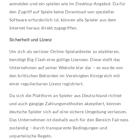
anmelden und ein spielen wie im Desktop-Angebot. Da für
den Zugriff auf Spiele keine Download von spezieller
Software erforderlich ist, können alle Spieler aus dem
Internet heraus direkt zugegriffen.
Sicherheit und Lizenz
Um sich als seriöser Online-Spielanbieter zu etablieren,
benötigt Big Clash eine gültige Lizenzen. Diese stellt das
Unternehmen auf seiner Website klar dar – es wurde von
den britischen Behörden im Vereinigten Königreich mit
einer regulierbaren Lizenz registriert.
Da sich die Plattform an Spieler aus Deutschland richtet
und auch gängige Zahlungsmethoden akzeptiert, können
deutsche Spieler sich auf eine sichere Umgebung verlassen.
Das Unternehmen ist deshalb auch für den Bereich Fairness
zuständig – durch transparente Bedingungen und
unparteiische Regeln.