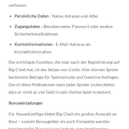
umfassen:
Persönliche Daten
: Name, Adresse und Alter.
Zugangsdaten
: Benutzername, Passwort oder andere
Sicherheitsmaßnahmen.
Kontoinformationen
: E-Mail-Adresse als
Kontaktinformation.
Die wichtigste Funktion, die man nach der Registrierung auf
Big Clash hat, ist das Setzen von Limits. Hier können Spieler
bestimmte Beträge für Spielverluste und Gewinne festlegen.
Durch diese Maßnahmen kann jeder Spieler sicherstellen,
dass er nicht zu viel Geld in sein Online-Spiel investiert.
Bonuseinladungen
Für Neuankünftige bietet Big Clash ein großes Auswahl an
Boni – sowohl Bonusgelder als auch Freispiele werden
bereitgestellt. Diese müssen jedoch unter bestimmten