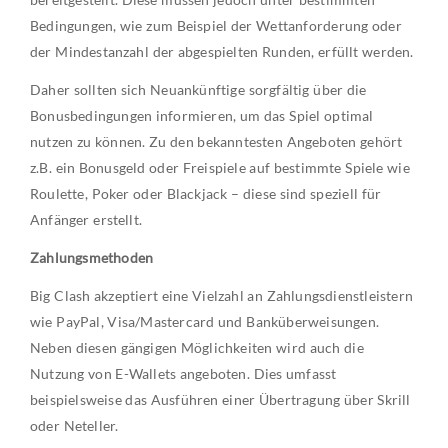
Bedingungen, wie zum Beispiel der Wettanforderung oder
der Mindestanzahl der abgespielten Runden, erfüllt werden.
Daher sollten sich Neuankünftige sorgfältig über die
Bonusbedingungen informieren, um das Spiel optimal
nutzen zu können. Zu den bekanntesten Angeboten gehört
z.B. ein Bonusgeld oder Freispiele auf bestimmte Spiele wie
Roulette, Poker oder Blackjack – diese sind speziell für
Anfänger erstellt.
Zahlungsmethoden
Big Clash akzeptiert eine Vielzahl an Zahlungsdienstleistern
wie PayPal, Visa/Mastercard und Banküberweisungen.
Neben diesen gängigen Möglichkeiten wird auch die
Nutzung von E-Wallets angeboten. Dies umfasst
beispielsweise das Ausführen einer Übertragung über Skrill
oder Neteller.