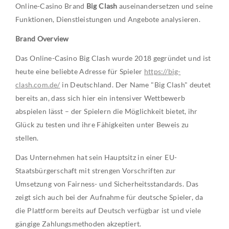
Online-Casino Brand
Big Clash
auseinandersetzen und seine
Funktionen, Dienstleistungen und Angebote analysieren.
Brand Overview
Das Online-Casino Big Clash wurde 2018 gegründet und ist
heute eine beliebte Adresse für Spieler
https://big-
clash.com.de/
in Deutschland. Der Name "Big Clash" deutet
bereits an, dass sich hier ein intensiver Wettbewerb
abspielen lässt – der Spielern die Möglichkeit bietet, ihr
Glück zu testen und ihre Fähigkeiten unter Beweis zu
stellen.
Das Unternehmen hat sein Hauptsitz in einer EU-
Staatsbürgerschaft mit strengen Vorschriften zur
Umsetzung von Fairness- und Sicherheitsstandards. Das
zeigt sich auch bei der Aufnahme für deutsche Spieler, da
die Plattform bereits auf Deutsch verfügbar ist und viele
gängige Zahlungsmethoden akzeptiert.