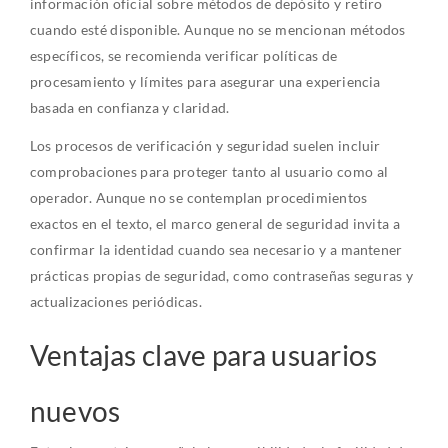
información oficial sobre métodos de depósito y retiro
cuando esté disponible. Aunque no se mencionan métodos
específicos, se recomienda verificar políticas de
procesamiento y límites para asegurar una experiencia
basada en confianza y claridad.
Los procesos de verificación y seguridad suelen incluir
comprobaciones para proteger tanto al usuario como al
operador. Aunque no se contemplan procedimientos
exactos en el texto, el marco general de seguridad invita a
confirmar la identidad cuando sea necesario y a mantener
prácticas propias de seguridad, como contraseñas seguras y
actualizaciones periódicas.
Ventajas clave para usuarios
nuevos