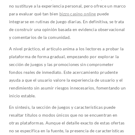
no sustituye a la experiencia personal, pero ofrece un marco
para evaluar qué tan bien
bizzo casino online
puede
integrarse en rutinas de juego diarias. En definitiva, se trata
de construir una opinión basada en evidencia observacional
y comentarios de la comunidad.
A nivel práctico, el artículo anima a los lectores a probar la
plataforma de forma gradual, empezando por explorar la
sección de juegos y las promociones sin comprometer
fondos reales de inmediato. Este acercamiento prudente
ayuda a que el usuario valore la experiencia de usuario y el
rendimiento sin asumir riesgos innecesarios, fomentando un
inicio estable.
En síntesis, la sección de juegos y características puede
resaltar títulos o modos únicos que no se encuentran en
otras plataformas. Aunque el detalle exacto de estas ofertas
no se especifica en la fuente, la presencia de características