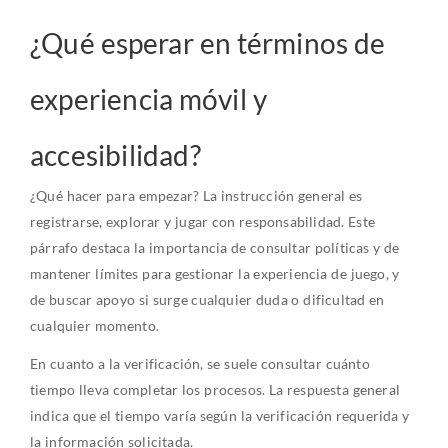
¿Qué esperar en términos de
experiencia móvil y
accesibilidad?
¿Qué hacer para empezar? La instrucción general es
registrarse, explorar y jugar con responsabilidad. Este
párrafo destaca la importancia de consultar políticas y de
mantener límites para gestionar la experiencia de juego, y
de buscar apoyo si surge cualquier duda o dificultad en
cualquier momento.
En cuanto a la verificación, se suele consultar cuánto
tiempo lleva completar los procesos. La respuesta general
indica que el tiempo varía según la verificación requerida y
la información solicitada.