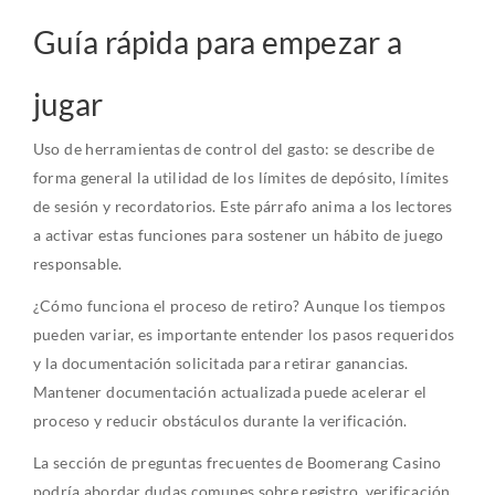
Guía rápida para empezar a
jugar
Uso de herramientas de control del gasto: se describe de
forma general la utilidad de los límites de depósito, límites
de sesión y recordatorios. Este párrafo anima a los lectores
a activar estas funciones para sostener un hábito de juego
responsable.
¿Cómo funciona el proceso de retiro? Aunque los tiempos
pueden variar, es importante entender los pasos requeridos
y la documentación solicitada para retirar ganancias.
Mantener documentación actualizada puede acelerar el
proceso y reducir obstáculos durante la verificación.
La sección de preguntas frecuentes de Boomerang Casino
podría abordar dudas comunes sobre registro, verificación