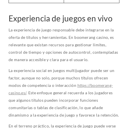
Experiencia de juegos en vivo
La experiencia de juego responsable debe integrarse en la
oferta de títulos y herramientas. En boomerang casino, es
relevante que existan recursos para gestionar límites,
control de tiempo y opciones de autocontrol, contempladas
de manera accesible y clara para el usuario.
La experiencia social en juegos multijugador puede ser un
factor, aunque no solo, porque muchos títulos ofrecen
modos de competencia o interacción
https://boomerang-
casino.es/
. Este enfoque general recuerda a los jugadores
que algunos títulos pueden incorporar funciones
comunitarias o tablas de clasificación, lo que añade
dinamismo a la experiencia de juego y favorece la retención.
En el terreno práctico, la experiencia de juego puede verse