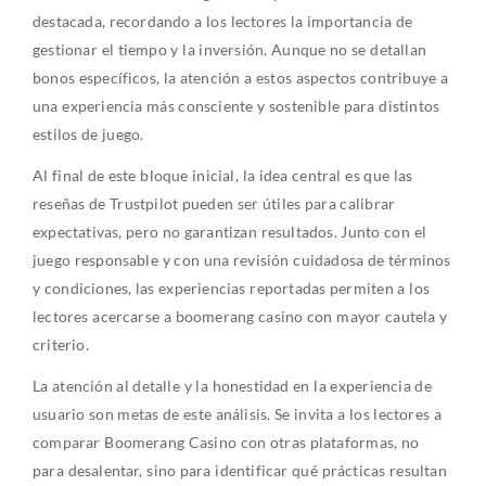
destacada, recordando a los lectores la importancia de
gestionar el tiempo y la inversión. Aunque no se detallan
bonos específicos, la atención a estos aspectos contribuye a
una experiencia más consciente y sostenible para distintos
estilos de juego.
Al final de este bloque inicial, la idea central es que las
reseñas de Trustpilot pueden ser útiles para calibrar
expectativas, pero no garantizan resultados. Junto con el
juego responsable y con una revisión cuidadosa de términos
y condiciones, las experiencias reportadas permiten a los
lectores acercarse a boomerang casino con mayor cautela y
criterio.
La atención al detalle y la honestidad en la experiencia de
usuario son metas de este análisis. Se invita a los lectores a
comparar Boomerang Casino con otras plataformas, no
para desalentar, sino para identificar qué prácticas resultan