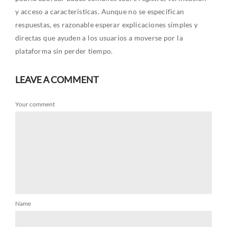
y acceso a características. Aunque no se especifican
respuestas, es razonable esperar explicaciones simples y
directas que ayuden a los usuarios a moverse por la
plataforma sin perder tiempo.
LEAVE A COMMENT
Your comment
Name