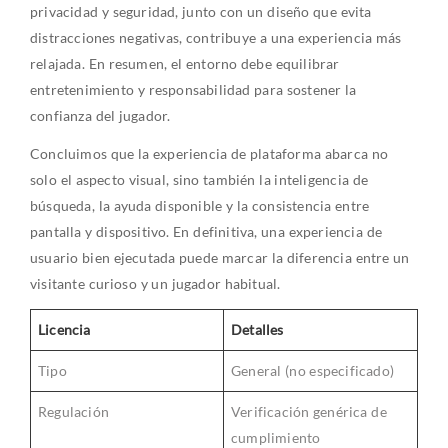
privacidad y seguridad, junto con un diseño que evita
distracciones negativas, contribuye a una experiencia más
relajada. En resumen, el entorno debe equilibrar
entretenimiento y responsabilidad para sostener la
confianza del jugador.
Concluimos que la experiencia de plataforma abarca no
solo el aspecto visual, sino también la inteligencia de
búsqueda, la ayuda disponible y la consistencia entre
pantalla y dispositivo. En definitiva, una experiencia de
usuario bien ejecutada puede marcar la diferencia entre un
visitante curioso y un jugador habitual.
Licencia
Detalles
Tipo
General (no especificado)
Regulación
Verificación genérica de
cumplimiento