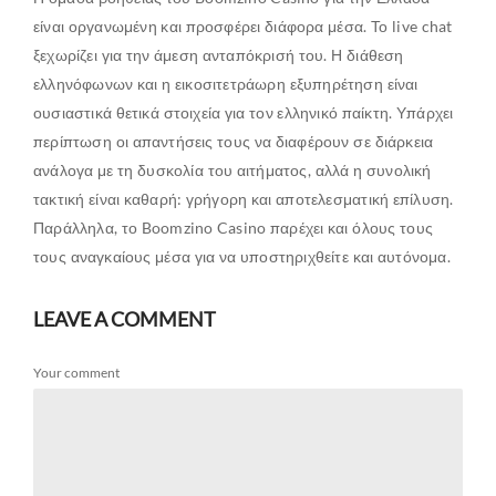
είναι οργανωμένη και προσφέρει διάφορα μέσα. Το live chat
ξεχωρίζει για την άμεση ανταπόκρισή του. Η διάθεση
ελληνόφωνων και η εικοσιτετράωρη εξυπηρέτηση είναι
ουσιαστικά θετικά στοιχεία για τον ελληνικό παίκτη. Υπάρχει
περίπτωση οι απαντήσεις τους να διαφέρουν σε διάρκεια
ανάλογα με τη δυσκολία του αιτήματος, αλλά η συνολική
τακτική είναι καθαρή: γρήγορη και αποτελεσματική επίλυση.
Παράλληλα, το Boomzino Casino παρέχει και όλους τους
τους αναγκαίους μέσα για να υποστηριχθείτε και αυτόνομα.
LEAVE A COMMENT
Your comment