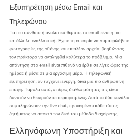
Εξυπηρέτηση μέσω Email και
Τηλεφώνου
Για πιο σύνθετα ή αναλυτικά θέματα, το email είναι η πιο
κατάλληλη εναλλακτική. Έχετε τη ευκαιρία να συμπεριλάβετε
φωτογραφίες της οθόνης και επιπλέον αρχεία, βοηθώντας
τον πράκτορα να αντιληφθεί καλύτερα το πρόβλημα. Μια
απάντηση στο email είναι πιθανό να έρθει σε λίγες ώρες της
ημέρας ή μέσα σε μία εργάσιμη μέρα. Η τηλεφωνική
εξυπηρέτηση, αν τυγχάνει ενεργή, δίνει μια πιο ανθρώπινη
επαφή. Παρόλα αυτά, οι ώρες διαθεσιμότητας της είναι
δυνατόν να θεωρούνται περιορισμένες. Αυτά τα δύο κανάλια
συμπληρώνουν την live chat, προκειμένου κάθε τύπος
ζητήματος να αποκτά τον δικό του μέθοδο διαχείρισης.
Ελληνόφωνη Υποστήριξη και