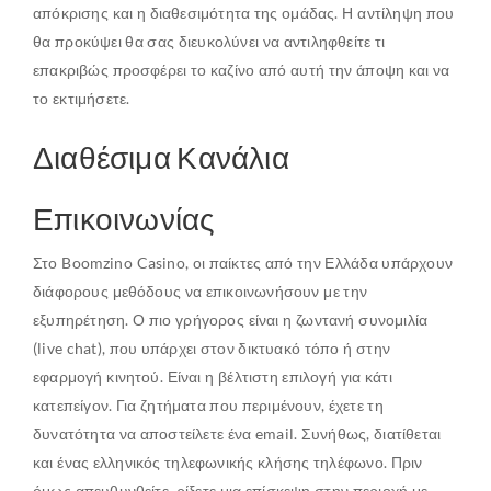
απόκρισης και η διαθεσιμότητα της ομάδας. Η αντίληψη που
θα προκύψει θα σας διευκολύνει να αντιληφθείτε τι
επακριβώς προσφέρει το καζίνο από αυτή την άποψη και να
το εκτιμήσετε.
Διαθέσιμα Κανάλια
Επικοινωνίας
Στο Boomzino Casino, οι παίκτες από την Ελλάδα υπάρχουν
διάφορους μεθόδους να επικοινωνήσουν με την
εξυπηρέτηση. Ο πιο γρήγορος είναι η ζωντανή συνομιλία
(live chat), που υπάρχει στον δικτυακό τόπο ή στην
εφαρμογή κινητού. Είναι η βέλτιστη επιλογή για κάτι
κατεπείγον. Για ζητήματα που περιμένουν, έχετε τη
δυνατότητα να αποστείλετε ένα email. Συνήθως, διατίθεται
και ένας ελληνικός τηλεφωνικής κλήσης τηλέφωνο. Πριν
όμως απευθυνθείτε, ρίξετε μια επίσκεψη στην περιοχή με