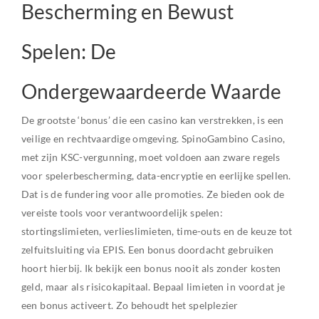
Bescherming en Bewust
Spelen: De
Ondergewaardeerde Waarde
De grootste ‘bonus’ die een casino kan verstrekken, is een
veilige en rechtvaardige omgeving. SpinoGambino Casino,
met zijn KSC-vergunning, moet voldoen aan zware regels
voor spelerbescherming, data-encryptie en eerlijke spellen.
Dat is de fundering voor alle promoties. Ze bieden ook de
vereiste tools voor verantwoordelijk spelen:
stortingslimieten, verlieslimieten, time-outs en de keuze tot
zelfuitsluiting via EPIS. Een bonus doordacht gebruiken
hoort hierbij. Ik bekijk een bonus nooit als zonder kosten
geld, maar als risicokapitaal. Bepaal limieten in voordat je
een bonus activeert. Zo behoudt het spelplezier