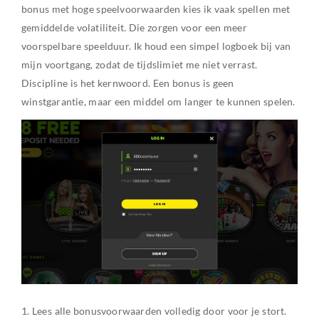
bonus met hoge speelvoorwaarden kies ik vaak spellen met
gemiddelde volatiliteit. Die zorgen voor een meer
voorspelbare speelduur. Ik houd een simpel logboek bij van
mijn voortgang, zodat de tijdslimiet me niet verrast.
Discipline is het kernwoord. Een bonus is geen
winstgarantie, maar een middel om langer te kunnen spelen.
Lees alle bonusvoorwaarden volledig door voor je stort.