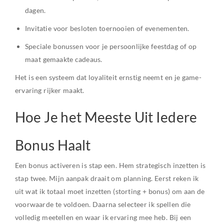
dagen.
Invitatie voor besloten toernooien of evenementen.
Speciale bonussen voor je persoonlijke feestdag of op
maat gemaakte cadeaus.
Het is een systeem dat loyaliteit ernstig neemt en je game-
ervaring rijker maakt.
Hoe Je het Meeste Uit Iedere
Bonus Haalt
Een bonus activeren is stap een. Hem strategisch inzetten is
stap twee. Mijn aanpak draait om planning. Eerst reken ik
uit wat ik totaal moet inzetten (storting + bonus) om aan de
voorwaarde te voldoen. Daarna selecteer ik spellen die
volledig meetellen en waar ik ervaring mee heb. Bij een