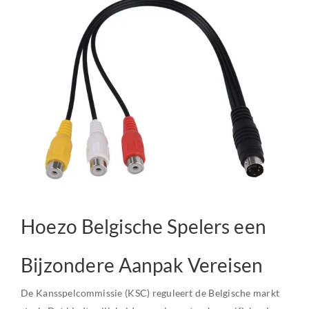
Hoezo Belgische Spelers een
Bijzondere Aanpak Vereisen
De Kansspelcommissie (KSC) reguleert de Belgische markt