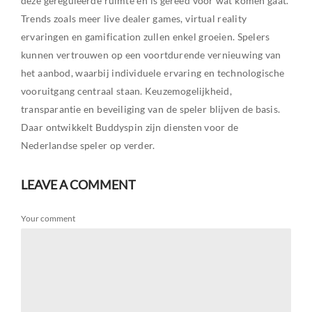
deze gereguleerde ruimte en is gereed voor wat komen gaat.
Trends zoals meer live dealer games, virtual reality
ervaringen en gamification zullen enkel groeien. Spelers
kunnen vertrouwen op een voortdurende vernieuwing van
het aanbod, waarbij individuele ervaring en technologische
vooruitgang centraal staan. Keuzemogelijkheid,
transparantie en beveiliging van de speler blijven de basis.
Daar ontwikkelt Buddyspin zijn diensten voor de
Nederlandse speler op verder.
LEAVE A COMMENT
Your comment