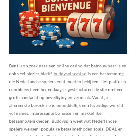
Bent u op zoek naar een online casino dat betrouwbaar is en
ook veel plezier biedt?
buddyspincasino
is een bestemming
die Nederlandse spelers echt moeten bekijken. Het platform
combineert een hedendaagse, gestructureerde site met een
grote aandacht op beveiliging en vermaak. Vanaf je
allereerste bezoek zie je onmiddellijk een levendige wereld
vol games, interessante bonussen en makkelijke
betaalmogelijkheden. Buddyspin weet wat Nederlandse
spelers wensen: populaire betaalmethoden zoals iDEAL en