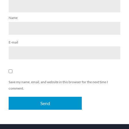
Name
E-mail
Save my name, email, and website in this browser for the next time I
comment.